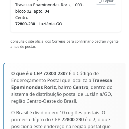
Copiar
Travessa Epaminondas Roriz, 1009 -
bloco 02, apto. 04
Centro
72800-230
Luziânia-GO
Consulte o
site oficial dos Correios
para confirmar o padrão vigente
antes de postar.
O que é o CEP 72800-230?
É o Código de
Endereçamento Postal que localiza a
Travessa
Epaminondas Roriz
, bairro
Centro
, dentro do
sistema de distribuição postal de Luziânia/GO,
região Centro-Oeste do Brasil.
O Brasil é dividido em 10 regiões postais. O
primeiro dígito do CEP
72800-230
é o
7
, o que
posiciona este endereço na região postal que