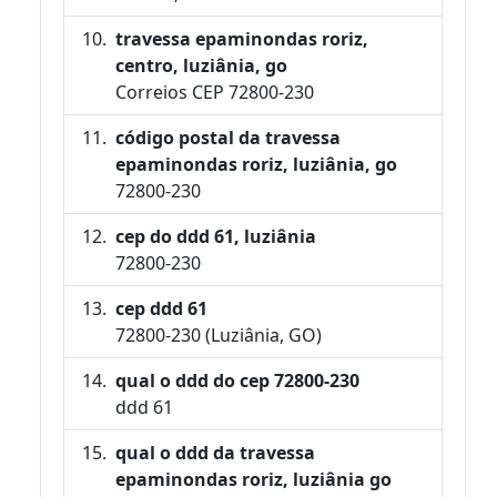
travessa epaminondas roriz,
centro, luziânia, go
Correios CEP 72800-230
código postal da travessa
epaminondas roriz, luziânia, go
72800-230
cep do ddd 61, luziânia
72800-230
cep ddd 61
72800-230 (Luziânia, GO)
qual o ddd do cep 72800-230
ddd 61
qual o ddd da travessa
epaminondas roriz, luziânia go