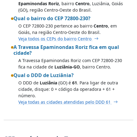
Epaminondas Roriz
, bairro
Centro
, Luziânia, Goiás
(GO), região Centro-Oeste do Brasil.
Qual o bairro do CEP 72800-230?
O CEP 72800-230 pertence ao bairro
Centro
, em
Goiás, na região Centro-Oeste do Brasil.
Veja todos os CEPs do bairro Centro
A Travessa Epaminondas Roriz fica em qual
cidade?
A Travessa Epaminondas Roriz com CEP 72800-230
fica na cidade de
Luziânia-GO
, bairro Centro.
Qual o DDD de Luziânia?
O DDD de
Luziânia
(GO) é
61
. Para ligar de outra
cidade, disque: 0 + código da operadora + 61 +
número.
Veja todas as cidades atendidas pelo DDD 61