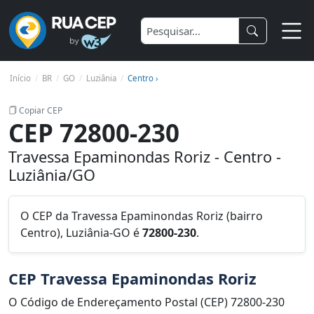
Início
BR
GO
Luziânia
Centro ›
Copiar CEP
CEP 72800-230
Travessa Epaminondas Roriz - Centro -
Luziânia/GO
O CEP da Travessa Epaminondas Roriz (bairro
Centro), Luziânia-GO é
72800-230
.
CEP Travessa Epaminondas Roriz
O Código de Endereçamento Postal (CEP) 72800-230