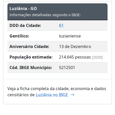
Luziânia - GO
Informações detalhadas segundo o IBGE:
DDD da Cidade:
61
Gentílico:
luzianiense
Aniversário Cidade:
13 de Dezembro
População estimada:
214.645
pessoas
[2020]
Cód. IBGE Município:
5212501
Veja a ficha completa da cidade, economia e dados
censitários de
Luziânia no IBGE