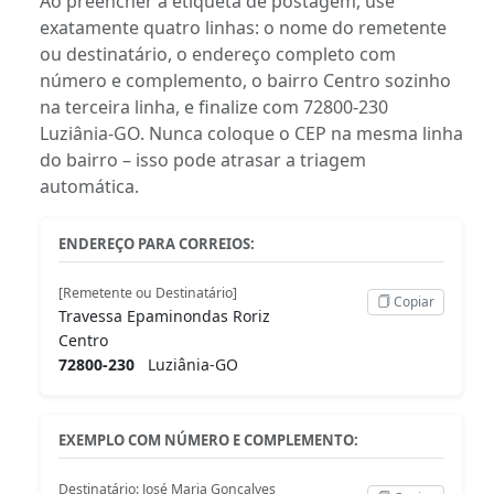
Ao preencher a etiqueta de postagem, use
exatamente quatro linhas: o nome do remetente
ou destinatário, o endereço completo com
número e complemento, o bairro Centro sozinho
na terceira linha, e finalize com 72800-230
Luziânia-GO. Nunca coloque o CEP na mesma linha
do bairro – isso pode atrasar a triagem
automática.
ENDEREÇO PARA CORREIOS:
[Remetente ou Destinatário]
Copiar
Travessa Epaminondas Roriz
Centro
72800-230
Luziânia-GO
EXEMPLO COM NÚMERO E COMPLEMENTO:
Destinatário: José Maria Gonçalves