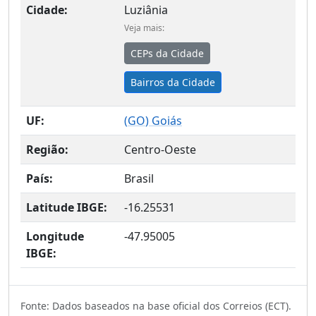
Cidade:
Luziânia
Veja mais:
CEPs da Cidade
Bairros da Cidade
UF:
(
GO
) Goiás
Região:
Centro-Oeste
País:
Brasil
Latitude IBGE:
-16.25531
Longitude
-47.95005
IBGE:
Fonte: Dados baseados na base oficial dos Correios (ECT).