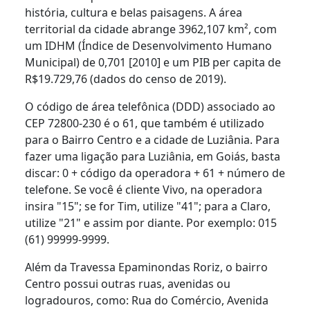
história, cultura e belas paisagens. A área
territorial da cidade abrange 3962,107 km², com
um IDHM (Índice de Desenvolvimento Humano
Municipal) de 0,701 [2010] e um PIB per capita de
R$19.729,76 (dados do censo de 2019).
O código de área telefônica (DDD) associado ao
CEP 72800-230 é o 61, que também é utilizado
para o Bairro Centro e a cidade de Luziânia. Para
fazer uma ligação para Luziânia, em Goiás, basta
discar: 0 + código da operadora + 61 + número de
telefone. Se você é cliente Vivo, na operadora
insira "15"; se for Tim, utilize "41"; para a Claro,
utilize "21" e assim por diante. Por exemplo: 015
(61) 99999-9999.
Além da Travessa Epaminondas Roriz, o bairro
Centro possui outras ruas, avenidas ou
logradouros, como: Rua do Comércio, Avenida