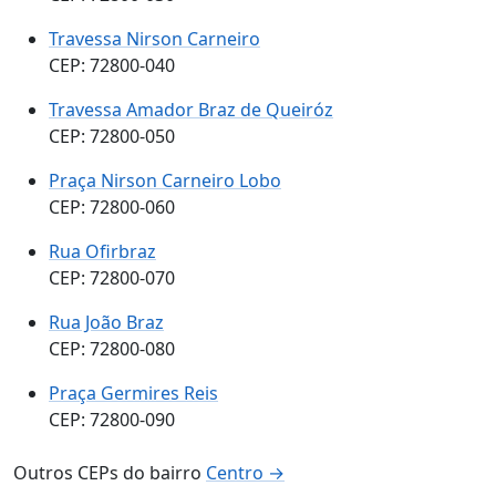
Travessa Nirson Carneiro
CEP: 72800-040
Travessa Amador Braz de Queiróz
CEP: 72800-050
Praça Nirson Carneiro Lobo
CEP: 72800-060
Rua Ofirbraz
CEP: 72800-070
Rua João Braz
CEP: 72800-080
Praça Germires Reis
CEP: 72800-090
Outros CEPs do bairro
Centro →