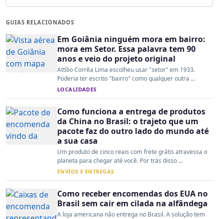
GUIAS RELACIONADOS
Em Goiânia ninguém mora em bairro:
mora em Setor. Essa palavra tem 90
anos e veio do projeto original
Attílio Corrêa Lima escolheu usar "setor" em 1933.
Poderia ter escrito "bairro" como qualquer outra ...
LOCALIDADES
Como funciona a entrega de produtos
da China no Brasil: o trajeto que um
pacote faz do outro lado do mundo até
a sua casa
Um produto de cinco reais com frete grátis atravessa o
planeta para chegar até você. Por trás disso ...
ENVIOS E ENTREGAS
Como receber encomendas dos EUA no
Brasil sem cair em cilada na alfândega
A loja americana não entrega no Brasil. A solução tem