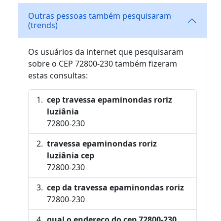
Outras pessoas também pesquisaram
(trends)
Os usuários da internet que pesquisaram
sobre o CEP 72800-230 também fizeram
estas consultas:
cep travessa epaminondas roriz
luziânia
72800-230
travessa epaminondas roriz
luziânia cep
72800-230
cep da travessa epaminondas roriz
72800-230
qual o endereço do cep 72800-230