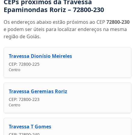
CEPs próximos da Travessa
Epaminondas Roriz – 72800-230
Os endereços abaixo estão próximos ao CEP
72800-230
e podem ser úteis para localizar endereços na mesma
região de Goiás.
Travessa Dionísio Meireles
CEP: 72800-225
Centro
Travessa Geremias Roriz
CEP: 72800-223
Centro
Travessa T Gomes
CEP: 72800-240