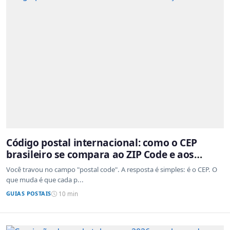
Código postal internacional: como o CEP
brasileiro se compara ao ZIP Code e aos
sistemas de outros países
Você travou no campo "postal code". A resposta é simples: é o CEP. O
que muda é que cada p...
GUIAS POSTAIS
10 min