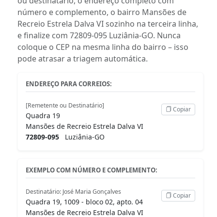
ou destinatário, o endereço completo com
número e complemento, o bairro Mansões de
Recreio Estrela Dalva VI sozinho na terceira linha,
e finalize com 72809-095 Luziânia-GO. Nunca
coloque o CEP na mesma linha do bairro – isso
pode atrasar a triagem automática.
ENDEREÇO PARA CORREIOS:
[Remetente ou Destinatário]
Copiar
Quadra 19
Mansões de Recreio Estrela Dalva VI
72809-095
Luziânia-GO
EXEMPLO COM NÚMERO E COMPLEMENTO:
Destinatário: José Maria Gonçalves
Copiar
Quadra 19, 1009 - bloco 02, apto. 04
Mansões de Recreio Estrela Dalva VI