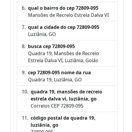
qual o bairro do cep 72809-095
Mansões de Recreio Estrela Dalva VI
qual a cidade do cep 72809-095
Luziânia, GO
busca cep 72809-095
Quadra 19, Mansões de Recreio
Estrela Dalva VI, Luziânia, Goiás
cep 72809-095 nome da rua
Quadra 19, Luziânia, GO
quadra 19, mansões de recreio
estrela dalva vi, luziânia, go
Correios CEP 72809-095
código postal da quadra 19,
luziânia, go
72809-095