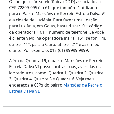
O código de área telefônica (DDD) associado ao
CEP 72809-095 é o 61, que também é utilizado
para o Bairro Mansões de Recreio Estrela Dalva VI
e a cidade de Luziânia. Para fazer uma ligação
para Luziânia, em Goiás, basta discar: 0 + código
da operadora + 61 + número de telefone. Se você
é cliente Vivo, na operadora insira "15"; se for Tim,
utilize "41"; para a Claro, utilize "21" e assim por
diante. Por exemplo: 015 (61) 99999-9999.
Além da Quadra 19, o bairro Mansões de Recreio
Estrela Dalva VI possui outras ruas, avenidas ou
logradouros, como: Quadra 1, Quadra 2, Quadra
3, Quadra 4, Quadra 5 e Quadra 6. Veja mais
endereços e CEPs do bairro
Mansões de Recreio
Estrela Dalva VI.