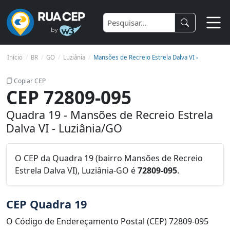
Início
BR
GO
Luziânia
Mansões de Recreio Estrela Dalva VI ›
Copiar CEP
CEP 72809-095
Quadra 19 - Mansões de Recreio Estrela
Dalva VI - Luziânia/GO
O CEP da Quadra 19 (bairro Mansões de Recreio
Estrela Dalva VI), Luziânia-GO é
72809-095
.
CEP Quadra 19
O Código de Endereçamento Postal (CEP) 72809-095