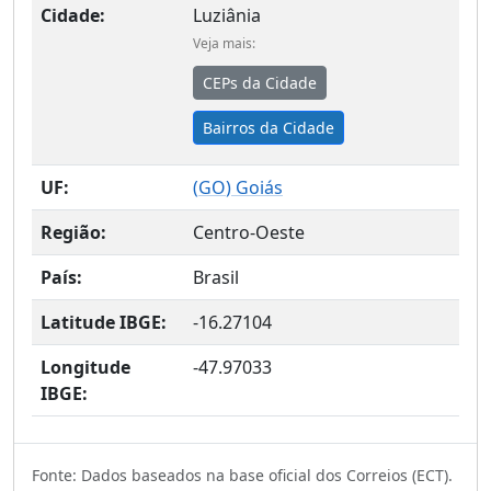
Cidade:
Luziânia
Veja mais:
CEPs da Cidade
Bairros da Cidade
UF:
(
GO
) Goiás
Região:
Centro-Oeste
País:
Brasil
Latitude IBGE:
-16.27104
Longitude
-47.97033
IBGE:
Fonte: Dados baseados na base oficial dos Correios (ECT).