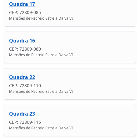
Quadra 17
CEP: 72809-085
Mansões de Recreio Estrela Dalva VI
Quadra 16
CEP: 72809-080
Mansões de Recreio Estrela Dalva VI
Quadra 22
CEP: 72809-110
Mansões de Recreio Estrela Dalva VI
Quadra 23
CEP: 72809-115
Mansões de Recreio Estrela Dalva VI