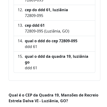
cep do ddd 61, luziânia
72809-095
cep ddd 61
72809-095 (Luziânia, GO)
qual o ddd do cep 72809-095
ddd 61
qual o ddd da quadra 19, luziânia
go
ddd 61
Qual é o CEP da Quadra 19, Mansões de Recreio
Estrela Dalva VI - Luziânia, GO?