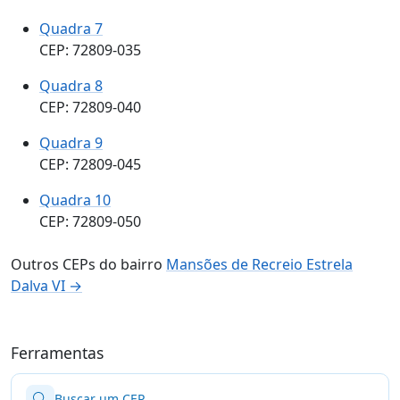
Quadra 7
CEP: 72809-035
Quadra 8
CEP: 72809-040
Quadra 9
CEP: 72809-045
Quadra 10
CEP: 72809-050
Outros CEPs do bairro
Mansões de Recreio Estrela
Dalva VI →
Ferramentas
Buscar um CEP