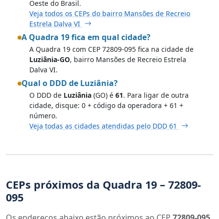
Oeste do Brasil.
Veja todos os CEPs do bairro Mansões de Recreio
Estrela Dalva VI
A Quadra 19 fica em qual cidade?
A Quadra 19 com CEP 72809-095 fica na cidade de
Luziânia-GO
, bairro Mansões de Recreio Estrela
Dalva VI.
Qual o DDD de Luziânia?
O DDD de
Luziânia
(GO) é
61
. Para ligar de outra
cidade, disque: 0 + código da operadora + 61 +
número.
Veja todas as cidades atendidas pelo DDD 61
CEPs próximos da Quadra 19 – 72809-
095
Os endereços abaixo estão próximos ao CEP
72809-095