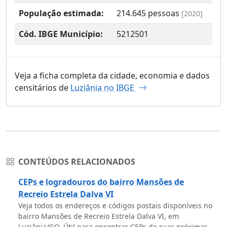
População estimada:
214.645
pessoas
[2020]
Cód. IBGE Município:
5212501
Veja a ficha completa da cidade, economia e dados
censitários de
Luziânia no IBGE
CONTEÚDOS RELACIONADOS
CEPs e logradouros do bairro Mansões de
Recreio Estrela Dalva VI
Veja todos os endereços e códigos postais disponíveis no
bairro Mansões de Recreio Estrela Dalva VI, em
Luziânia/GO. Útil para encontrar CEPs de ruas próximas