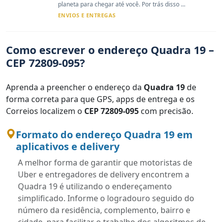
planeta para chegar até você. Por trás disso ...
ENVIOS E ENTREGAS
Como escrever o endereço Quadra 19 –
CEP 72809-095?
Aprenda a preencher o endereço da
Quadra 19
de
forma correta para que GPS, apps de entrega e os
Correios localizem o
CEP 72809-095
com precisão.
Formato do endereço Quadra 19 em
aplicativos e delivery
A melhor forma de garantir que motoristas de
Uber e entregadores de delivery encontrem a
Quadra 19 é utilizando o endereçamento
simplificado. Informe o logradouro seguido do
número da residência, complemento, bairro e
cidade, para facilitar o trabalho dos algoritmos de