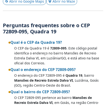
Abrir no Google Maps
Abrir no Waze
Perguntas frequentes sobre o CEP
72809-095, Quadra 19
Qual é o CEP da Quadra 19?
O CEP da Quadra 19 é
72809-095
. Este código postal
identifica o endereço no bairro Mansões de Recreio
Estrela Dalva VI, em Luziânia/GO, e está ativo na base
oficial dos Correios.
Qual o endereço do CEP 72809-095?
O endereço do CEP 72809-095 é
Quadra 19
, bairro
Mansões de Recreio Estrela Dalva VI
, Luziânia, Goiás
(GO), região Centro-Oeste do Brasil.
Qual o bairro do CEP 72809-095?
O CEP 72809-095 pertence ao bairro
Mansões de
Recreio Estrela Dalva VI
, em Goiás, na região Centro-