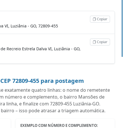
Copiar
a VI, Luziânia - GO, 72809-455
Copiar
de Recreio Estrela Dalva VI, Luziânia - GO,
 CEP 72809-455 para postagem
se exatamente quatro linhas: o nome do remetente
com número e complemento, o bairro Mansões de
ira linha, e finalize com 72809-455 Luziânia-GO.
airro – isso pode atrasar a triagem automática.
EXEMPLO COM NÚMERO E COMPLEMENTO: