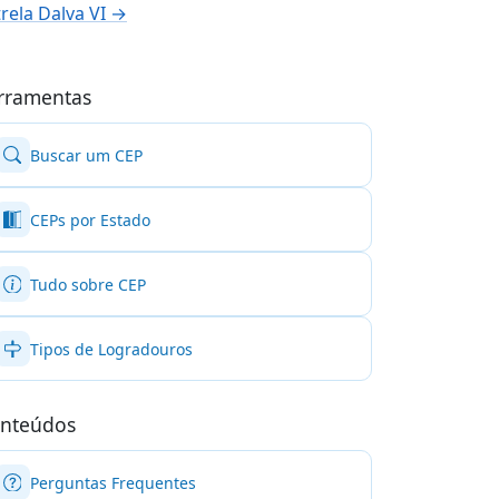
trela Dalva VI →
rramentas
Buscar um CEP
CEPs por Estado
Tudo sobre CEP
Tipos de Logradouros
nteúdos
Perguntas Frequentes