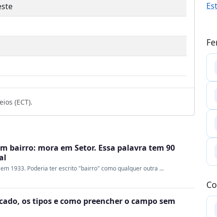
Es
este
Fe
ios (ECT).
 bairro: mora em Setor. Essa palavra tem 90
al
 em 1933. Poderia ter escrito "bairro" como qualquer outra ...
Co
ficado, os tipos e como preencher o campo sem