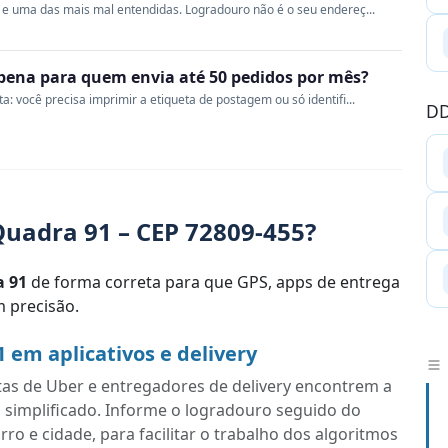
e uma das mais mal entendidas. Logradouro não é o seu endereç...
a pena para quem envia até 50 pedidos por mês?
 você precisa imprimir a etiqueta de postagem ou só identifi...
DD
uadra 91 – CEP 72809-455?
 91
de forma correta para que GPS, apps de entrega
 precisão.
em aplicativos e delivery
tas de Uber e entregadores de delivery encontrem a
 simplificado. Informe o logradouro seguido do
o e cidade, para facilitar o trabalho dos algoritmos