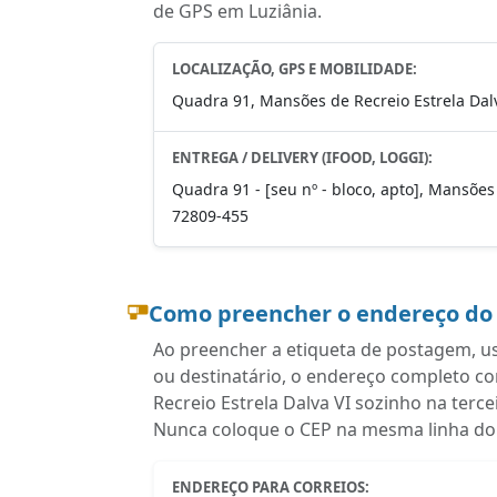
de GPS em Luziânia.
LOCALIZAÇÃO, GPS E MOBILIDADE:
Quadra 91, Mansões de Recreio Estrela Dalv
ENTREGA / DELIVERY (IFOOD, LOGGI):
Quadra 91 - [seu nº - bloco, apto], Mansões 
72809-455
Como preencher o endereço do
Ao preencher a etiqueta de postagem, u
ou destinatário, o endereço completo 
Recreio Estrela Dalva VI sozinho na terce
Nunca coloque o CEP na mesma linha do b
ENDEREÇO PARA CORREIOS: