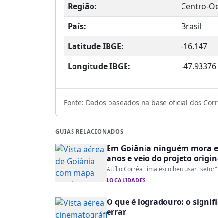
Região:
Centro-O
País:
Brasil
Latitude IBGE:
-16.147
Longitude IBGE:
-47.93376
Fonte: Dados baseados na base oficial dos Corre
GUIAS RELACIONADOS
Em Goiânia ninguém mora em
anos e veio do projeto origin
Attílio Corrêa Lima escolheu usar "setor"
LOCALIDADES
O que é logradouro: o signi
errar