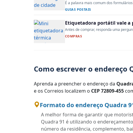
É a palavra mais comum dos formulários 
GUIAS POSTAIS
Etiquetadora portátil vale 
Antes de comprar, responda uma pergunta:
COMPRAS
Como escrever o endereço Q
Aprenda a preencher o endereço da
Quadra
e os Correios localizem o
CEP 72809-455
com
Formato do endereço Quadra 91 
A melhor forma de garantir que motoris
Quadra 91 é utilizando o endereçamento
número da residência, complemento, bairr