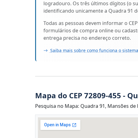
logradouro. Os três últimos dígitos (o s
identificando unicamente a Quadra 91 de
Todas as pessoas devem informar o CEP
formulários de compra online ou cadastr
entrega precisa no endereço correto.
Saiba mais sobre como funciona o sistema
Mapa do CEP 72809-455 - Q
Pesquisa no Mapa: Quadra 91, Mansões de Re