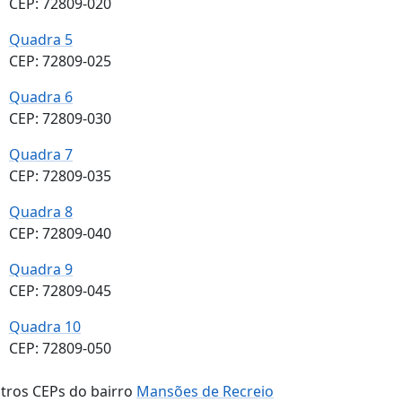
CEP: 72809-020
Quadra 5
CEP: 72809-025
Quadra 6
CEP: 72809-030
Quadra 7
CEP: 72809-035
Quadra 8
CEP: 72809-040
Quadra 9
CEP: 72809-045
Quadra 10
CEP: 72809-050
tros CEPs do bairro
Mansões de Recreio