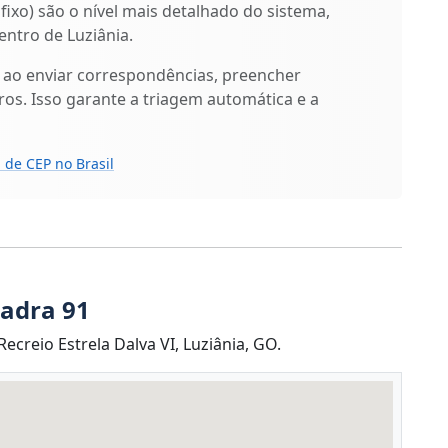
ufixo) são o nível mais detalhado do sistema,
ntro de Luziânia.
 ao enviar correspondências, preencher
os. Isso garante a triagem automática e a
 de CEP no Brasil
uadra 91
creio Estrela Dalva VI, Luziânia, GO.