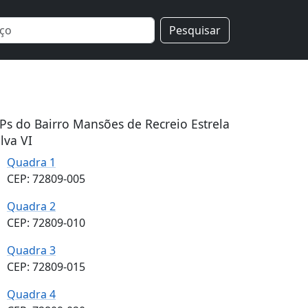
Pesquisar
Ps do Bairro Mansões de Recreio Estrela
lva VI
Quadra 1
CEP: 72809-005
Quadra 2
CEP: 72809-010
Quadra 3
CEP: 72809-015
Quadra 4