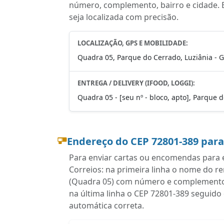
número, complemento, bairro e cidade. 
seja localizada com precisão.
LOCALIZAÇÃO, GPS E MOBILIDADE:
Quadra 05, Parque do Cerrado, Luziânia - 
ENTREGA / DELIVERY (IFOOD, LOGGI):
Quadra 05 - [seu nº - bloco, apto], Parque 
Endereço do CEP 72801-389 par
Para enviar cartas ou encomendas para e
Correios: na primeira linha o nome do r
(Quadra 05) com número e complemento, 
na última linha o CEP 72801-389 seguido
automática correta.