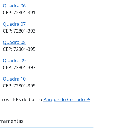
Quadra 06
CEP: 72801-391
Quadra 07
CEP: 72801-393
Quadra 08
CEP: 72801-395
Quadra 09
CEP: 72801-397
Quadra 10
CEP: 72801-399
tros CEPs do bairro
Parque do Cerrado →
rramentas