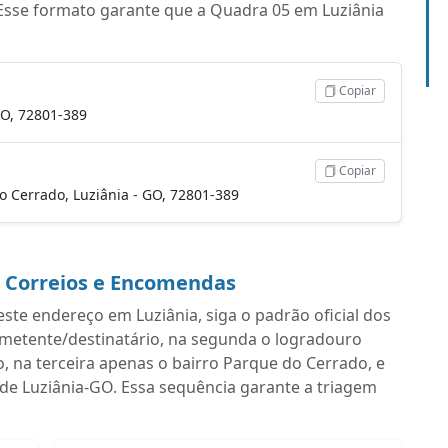
Esse formato garante que a Quadra 05 em Luziânia
Copiar
GO, 72801-389
Copiar
do Cerrado, Luziânia - GO, 72801-389
a Correios e Encomendas
ste endereço em Luziânia, siga o padrão oficial dos
emetente/destinatário, na segunda o logradouro
na terceira apenas o bairro Parque do Cerrado, e
 de Luziânia-GO. Essa sequência garante a triagem