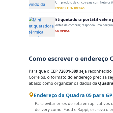
Um produto de cinco reais com frete gráti
ENVIOS E ENTREGAS
Etiquetadora portátil vale 
Antes de comprar, responda uma pergunta:
COMPRAS
Como escrever o endereço Q
Para que o CEP
72801-389
seja reconhecido 
Correios, o formato do endereço precisa seg
abaixo como organizar os dados da
Quadra
Endereço da Quadra 05 para GP
Para evitar erros de rota em aplicativo
delivery como iFood e Rappi, escreva o 