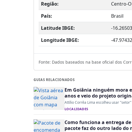
Região:
Centro-O
País:
Brasil
Latitude IBGE:
-16.2650
Longitude IBGE:
-47.9743
Fonte: Dados baseados na base oficial dos Corre
GUIAS RELACIONADOS
Em Goiânia ninguém mora em
anos e veio do projeto origin
Attílio Corrêa Lima escolheu usar "setor"
LOCALIDADES
Como funciona a entrega de 
pacote faz do outro lado do