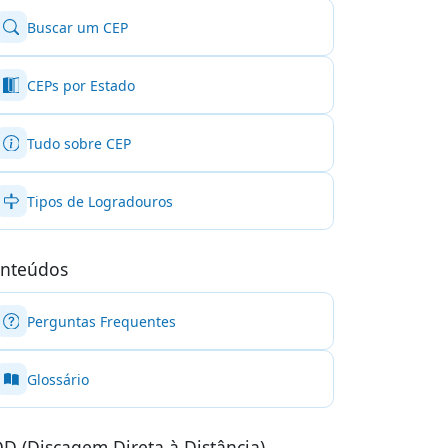
Buscar um CEP
CEPs por Estado
Tudo sobre CEP
Tipos de Logradouros
nteúdos
Perguntas Frequentes
Glossário
D (Discagem Direta à Distância)