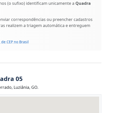
imos (o sufixo) identificam unicamente a
Quadra
enviar correspondências ou preencher cadastros
ras realizem a triagem automática e entreguem
 de CEP no Brasil
uadra 05
rrado, Luziânia, GO.