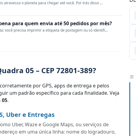
s atravessa o planeta para chegar até você. Por trás disso ...
a pena para quem envia até 50 pedidos por mês?
 você precisa imprimir a etiqueta de postagem ou só identifi...
uadra 05 – CEP 72801-389?
corretamente por GPS, apps de entrega e pelos
uir um padrão específico para cada finalidade. Veja
 05
.
S, Uber e Entregas
s como Uber, Waze e Google Maps, ou serviços de
endereço em uma única linha: nome do logradouro,