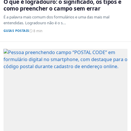
O que é logradouro: o significado, os tipos e
como preencher o campo sem errar
É a palavra mais comum dos formulários e uma das mais mal
entendidas. Logradouro não é o s...
GUIAS POSTAIS
8 min