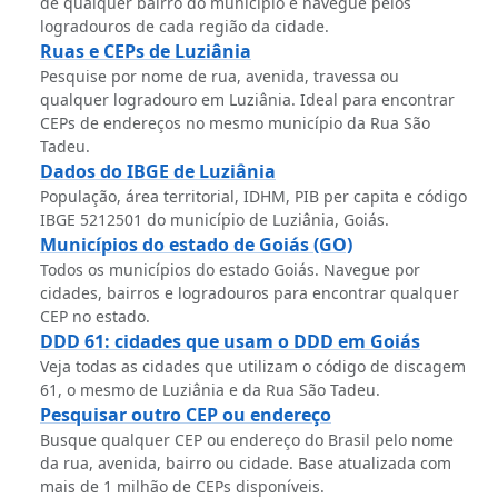
de qualquer bairro do município e navegue pelos
logradouros de cada região da cidade.
Ruas e CEPs de Luziânia
Pesquise por nome de rua, avenida, travessa ou
qualquer logradouro em Luziânia. Ideal para encontrar
CEPs de endereços no mesmo município da Rua São
Tadeu.
Dados do IBGE de Luziânia
População, área territorial, IDHM, PIB per capita e código
IBGE 5212501 do município de Luziânia, Goiás.
Municípios do estado de Goiás (GO)
Todos os municípios do estado Goiás. Navegue por
cidades, bairros e logradouros para encontrar qualquer
CEP no estado.
DDD 61: cidades que usam o DDD em Goiás
Veja todas as cidades que utilizam o código de discagem
61, o mesmo de Luziânia e da Rua São Tadeu.
Pesquisar outro CEP ou endereço
Busque qualquer CEP ou endereço do Brasil pelo nome
da rua, avenida, bairro ou cidade. Base atualizada com
mais de 1 milhão de CEPs disponíveis.