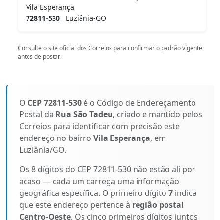
Vila Esperança
72811-530
Luziânia-GO
Consulte o
site oficial dos Correios
para confirmar o padrão vigente
antes de postar.
O
CEP 72811-530
é o Código de Endereçamento
Postal da
Rua São Tadeu
, criado e mantido pelos
Correios para identificar com precisão este
endereço no bairro
Vila Esperança
, em
Luziânia/GO.
Os 8 dígitos do CEP 72811-530 não estão ali por
acaso — cada um carrega uma informação
geográfica específica. O primeiro dígito
7
indica
que este endereço pertence à
região postal
Centro-Oeste
. Os cinco primeiros dígitos juntos