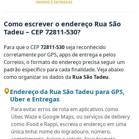
ENVIOS E ENTREGAS
Como escrever o endereço Rua São
Tadeu – CEP 72811-530?
Para que o CEP
72811-530
seja reconhecido
corretamente por GPS, apps de entrega e pelos
Correios, o formato do endereço precisa seguir um
padrão específico para cada finalidade. Veja abaixo
como organizar os dados da
Rua São Tadeu
.
Endereço da Rua São Tadeu para GPS,
Uber e Entregas
Para evitar erros de rota em aplicativos como
Uber, Waze e Google Maps, ou serviços de delivery
como iFood e Rappi, escreva o endereço em uma
única linha: nome do logradouro, número,
complemento, bairro e cidade. Esse formato