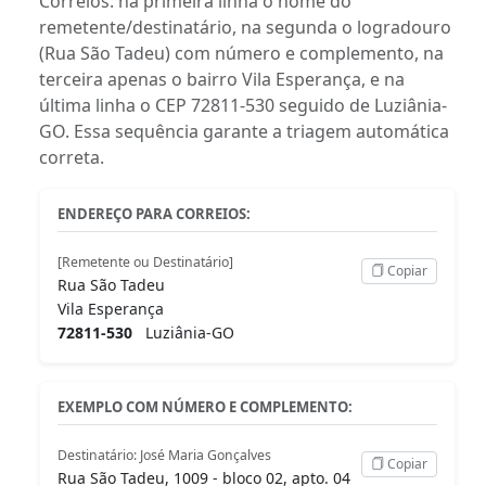
Correios: na primeira linha o nome do
remetente/destinatário, na segunda o logradouro
(Rua São Tadeu) com número e complemento, na
terceira apenas o bairro Vila Esperança, e na
última linha o CEP 72811-530 seguido de Luziânia-
GO. Essa sequência garante a triagem automática
correta.
ENDEREÇO PARA CORREIOS:
[Remetente ou Destinatário]
Copiar
Rua São Tadeu
Vila Esperança
72811-530
Luziânia-GO
EXEMPLO COM NÚMERO E COMPLEMENTO:
Destinatário: José Maria Gonçalves
Copiar
Rua São Tadeu, 1009 - bloco 02, apto. 04