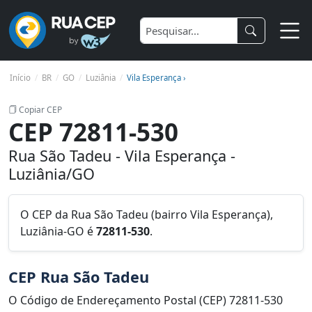
Início
BR
GO
Luziânia
Vila Esperança ›
Copiar CEP
CEP 72811-530
Rua São Tadeu - Vila Esperança -
Luziânia/GO
O CEP da Rua São Tadeu (bairro Vila Esperança),
Luziânia-GO é
72811-530
.
CEP Rua São Tadeu
O Código de Endereçamento Postal (CEP) 72811-530