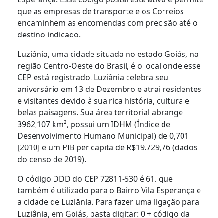
que as empresas de transporte e os Correios
encaminhem as encomendas com precisão até o
destino indicado.
Luziânia, uma cidade situada no estado Goiás, na
região Centro-Oeste do Brasil, é o local onde esse
CEP está registrado. Luziânia celebra seu
aniversário em 13 de Dezembro e atrai residentes
e visitantes devido à sua rica história, cultura e
belas paisagens. Sua área territorial abrange
3962,107 km², possui um IDHM (Índice de
Desenvolvimento Humano Municipal) de 0,701
[2010] e um PIB per capita de R$19.729,76 (dados
do censo de 2019).
O código DDD do CEP 72811-530 é 61, que
também é utilizado para o Bairro Vila Esperança e
a cidade de Luziânia. Para fazer uma ligação para
Luziânia, em Goiás, basta digitar: 0 + código da