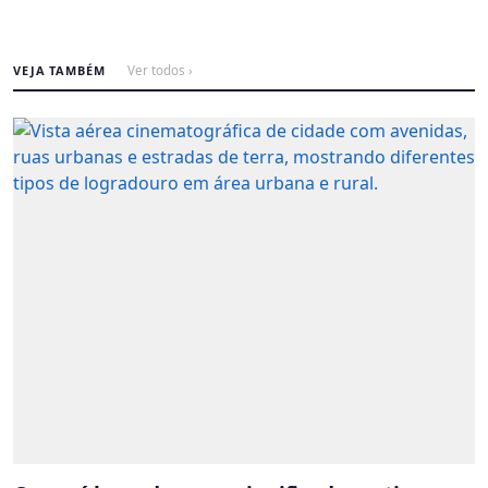
VEJA TAMBÉM
Ver todos ›