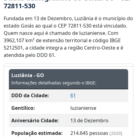
72811-530
Fundada em 13 de Dezembro, Luziânia é o município do
estado Goiás ao qual o CEP 72811-530 está vinculado.
Quem nasce aqui é chamado de luzianiense. Com
3962,107 km² de extensão territorial e código IBGE
5212501, a cidade integra a região Centro-Oeste e é
atendida pelo DDD 61.
Luziânia - GO
Informações detalhadas segundo o IBGE:
DDD da Cidade:
61
Gentílico:
luzianiense
Aniversário Cidade:
13 de Dezembro
População estimada:
214.645
pessoas
[2020]