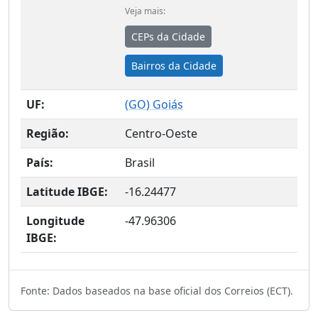
Veja mais:
CEPs da Cidade
Bairros da Cidade
UF:
(
GO
) Goiás
Região:
Centro-Oeste
País:
Brasil
Latitude IBGE:
-16.24477
Longitude
-47.96306
IBGE:
Fonte: Dados baseados na base oficial dos Correios (ECT).