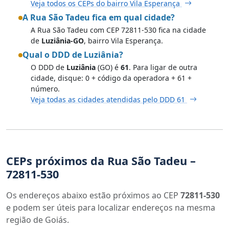
Veja todos os CEPs do bairro Vila Esperança
A Rua São Tadeu fica em qual cidade?
A Rua São Tadeu com CEP 72811-530 fica na cidade
de
Luziânia-GO
, bairro Vila Esperança.
Qual o DDD de Luziânia?
O DDD de
Luziânia
(GO) é
61
. Para ligar de outra
cidade, disque: 0 + código da operadora + 61 +
número.
Veja todas as cidades atendidas pelo DDD 61
CEPs próximos da Rua São Tadeu –
72811-530
Os endereços abaixo estão próximos ao CEP
72811-530
e podem ser úteis para localizar endereços na mesma
região de Goiás.