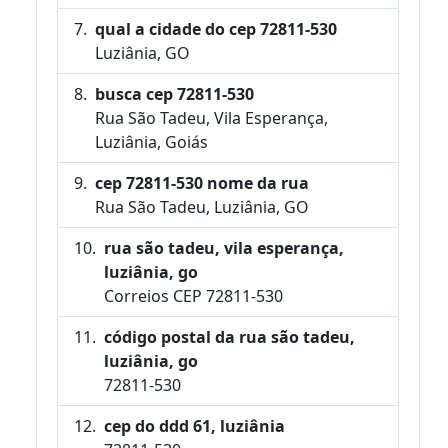
qual a cidade do cep 72811-530
Luziânia, GO
busca cep 72811-530
Rua São Tadeu, Vila Esperança,
Luziânia, Goiás
cep 72811-530 nome da rua
Rua São Tadeu, Luziânia, GO
rua são tadeu, vila esperança,
luziânia, go
Correios CEP 72811-530
código postal da rua são tadeu,
luziânia, go
72811-530
cep do ddd 61, luziânia