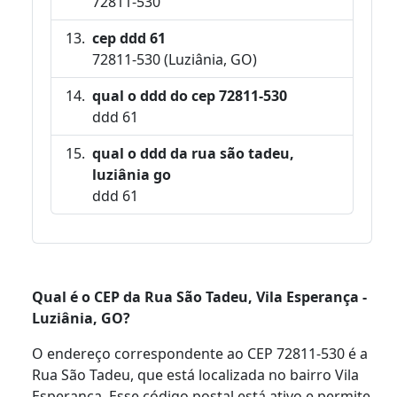
72811-530
cep ddd 61
72811-530 (Luziânia, GO)
qual o ddd do cep 72811-530
ddd 61
qual o ddd da rua são tadeu,
luziânia go
ddd 61
Qual é o CEP da Rua São Tadeu, Vila Esperança -
Luziânia, GO?
O endereço correspondente ao CEP 72811-530 é a
Rua São Tadeu, que está localizada no bairro Vila
Esperança. Esse código postal está ativo e permite