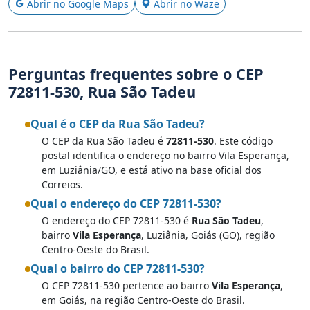
Abrir no Google Maps
Abrir no Waze
Perguntas frequentes sobre o CEP
72811-530, Rua São Tadeu
Qual é o CEP da Rua São Tadeu?
O CEP da Rua São Tadeu é
72811-530
. Este código
postal identifica o endereço no bairro Vila Esperança,
em Luziânia/GO, e está ativo na base oficial dos
Correios.
Qual o endereço do CEP 72811-530?
O endereço do CEP 72811-530 é
Rua São Tadeu
,
bairro
Vila Esperança
, Luziânia, Goiás (GO), região
Centro-Oeste do Brasil.
Qual o bairro do CEP 72811-530?
O CEP 72811-530 pertence ao bairro
Vila Esperança
,
em Goiás, na região Centro-Oeste do Brasil.