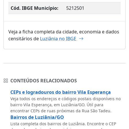
Cód. IBGE Município:
5212501
Veja a ficha completa da cidade, economia e dados
censitários de
Luziânia no IBGE
CONTEÚDOS RELACIONADOS
CEPs e logradouros do bairro Vila Esperança
Veja todos os endereços e códigos postais disponíveis no
bairro Vila Esperança, em Luziânia/GO. Útil para
encontrar CEPs de ruas próximas da Rua São Tadeu.
Bairros de Luziânia/GO
Lista completa dos bairros de Luziânia. Encontre o CEP