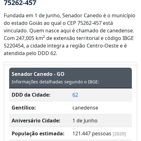
75262-457
Fundada em 1 de Junho, Senador Canedo é o município
do estado Goiás ao qual o CEP 75262-457 está
vinculado. Quem nasce aqui é chamado de canedense.
Com 247,005 km² de extensão territorial e código IBGE
5220454, a cidade integra a região Centro-Oeste e é
atendida pelo DDD 62.
Senador Canedo - GO
Informações detalhadas segundo o IBGE:
DDD da Cidade:
62
Gentílico:
canedense
Aniversário Cidade:
1 de Junho
População estimada:
121.447
pessoas
[2020]