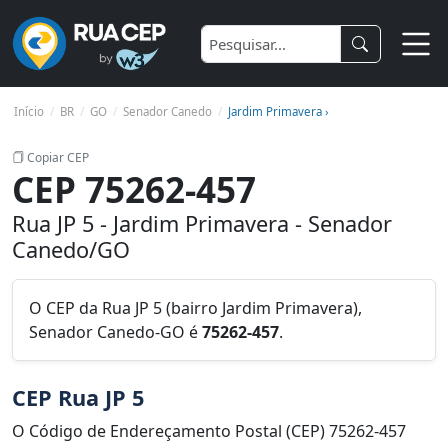
Início
BR
GO
Senador Canedo
Jardim Primavera ›
Copiar CEP
CEP 75262-457
Rua JP 5 - Jardim Primavera - Senador
Canedo/GO
O CEP da Rua JP 5 (bairro Jardim Primavera),
Senador Canedo-GO é
75262-457
.
CEP Rua JP 5
O Código de Endereçamento Postal (CEP) 75262-457