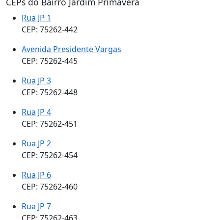
CEPs do Bairro Jardim Primavera
Rua JP 1
CEP: 75262-442
Avenida Presidente Vargas
CEP: 75262-445
Rua JP 3
CEP: 75262-448
Rua JP 4
CEP: 75262-451
Rua JP 2
CEP: 75262-454
Rua JP 6
CEP: 75262-460
Rua JP 7
CEP: 75262-463