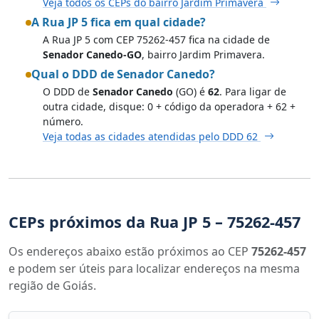
Veja todos os CEPs do bairro Jardim Primavera
A Rua JP 5 fica em qual cidade?
A Rua JP 5 com CEP 75262-457 fica na cidade de
Senador Canedo-GO
, bairro Jardim Primavera.
Qual o DDD de Senador Canedo?
O DDD de
Senador Canedo
(GO) é
62
. Para ligar de
outra cidade, disque: 0 + código da operadora + 62 +
número.
Veja todas as cidades atendidas pelo DDD 62
CEPs próximos da Rua JP 5 – 75262-457
Os endereços abaixo estão próximos ao CEP
75262-457
e podem ser úteis para localizar endereços na mesma
região de Goiás.