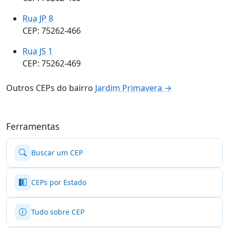
Rua JP 8
CEP: 75262-466
Rua JS 1
CEP: 75262-469
Outros CEPs do bairro
Jardim Primavera →
Ferramentas
Buscar um CEP
CEPs por Estado
Tudo sobre CEP