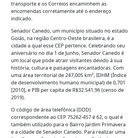
transporte e os Correios encaminhem as
encomendas corretamente até o endereço
indicado.
Senador Canedo, um município situado no estado
Goiás, na região Centro-Oeste brasileira, é a
cidade a qual esse CEP pertence. Celebrando seu
aniversário no dia 1 de Junho, Senador Canedo é
um local que pode atrair visitantes devido à sua
história, cultura e paisagens encantadoras. Com
uma área territorial de 247,005 km², IDHM (Índice
de desenvolvimento humano municipal) de 0,701
[2010], e PIB per capita de R$32.541,96 (censo de
2019).
O código de área telefônica (DDD)
correspondente ao CEP 75262-457 é 62, o qual é
também utilizado para o Bairro Jardim Primavera
e a cidade de Senador Canedo. Para realizar uma