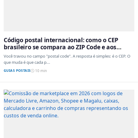
Código postal internacional: como o CEP
brasileiro se compara ao ZIP Code e aos
sistemas de outros países
Você travou no campo "postal code". A resposta é simples: é o CEP. O
que muda é que cada p...
GUIAS POSTAIS
10 min