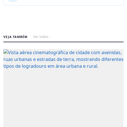
VEJA TAMBÉM
Ver todos ›