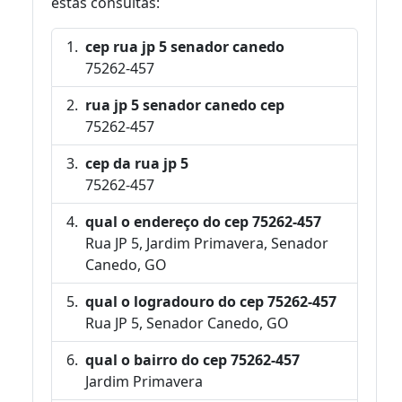
estas consultas:
cep rua jp 5 senador canedo
75262-457
rua jp 5 senador canedo cep
75262-457
cep da rua jp 5
75262-457
qual o endereço do cep 75262-457
Rua JP 5, Jardim Primavera, Senador
Canedo, GO
qual o logradouro do cep 75262-457
Rua JP 5, Senador Canedo, GO
qual o bairro do cep 75262-457
Jardim Primavera