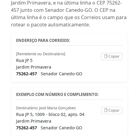
Jardim Primavera, e na última linha o CEP 75262-
457 junto com Senador Canedo-GO. O CEP na
última linha é o campo que os Correios usam para
rotear o pacote automaticamente.
ENDEREÇO PARA CORREIOS:
[Remetente ou Destinatário]
Copiar
Rua JP 5
Jardim Primavera
75262-457
Senador Canedo-GO
EXEMPLO COM NÚMERO E COMPLEMENTO:
Destinatário: José Maria Gonçalves
Copiar
Rua JP 5, 1009 - bloco 02, apto. 04
Jardim Primavera
75262-457
Senador Canedo-GO