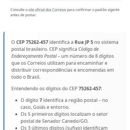
Consulte o
site oficial dos Correios
para confirmar o padrão vigente
antes de postar.
O
CEP 75262-457
identifica a
Rua JP 5
no sistema
postal brasileiro. CEP significa
Código de
Endereçamento Postal
– um número de 8 dígitos
que os Correios utilizam para encaminhar e
distribuir correspondências e encomendas em
todo o Brasil.
Entendendo os dígitos do CEP
75262-457
:
O dígito
7
identifica a região postal – no
caso, Goiás e entorno.
Os 5 primeiros dígitos localizam o setor
postal de Senador Canedo/GO.
Os 3 últimos dígitos (sufixo) identificam