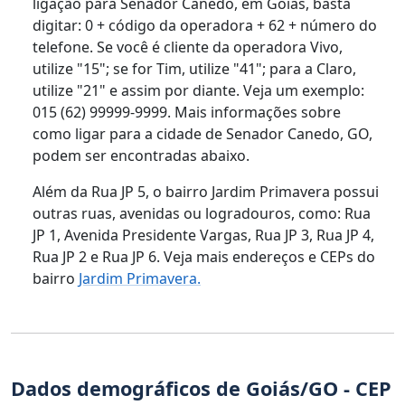
ligação para Senador Canedo, em Goiás, basta
digitar: 0 + código da operadora + 62 + número do
telefone. Se você é cliente da operadora Vivo,
utilize "15"; se for Tim, utilize "41"; para a Claro,
utilize "21" e assim por diante. Veja um exemplo:
015 (62) 99999-9999. Mais informações sobre
como ligar para a cidade de Senador Canedo, GO,
podem ser encontradas abaixo.
Além da Rua JP 5, o bairro Jardim Primavera possui
outras ruas, avenidas ou logradouros, como: Rua
JP 1, Avenida Presidente Vargas, Rua JP 3, Rua JP 4,
Rua JP 2 e Rua JP 6. Veja mais endereços e CEPs do
bairro
Jardim Primavera.
Dados demográficos de Goiás/GO - CEP