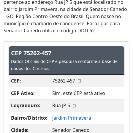
pertence ao endereço Rua JP 5 que está localizado no
bairro Jardim Primavera, na cidade de Senador Canedo
- GO, Região Centro-Oeste do Brasil. Quem nasce no
município é chamado de canedense. Para ligar para
Senador Canedo utilize o código DDD 62.
CEP 75262-457
Dados Oficiais do CEP e pesquisa conforme a base de
dados dos Correios:
CEP:
75262-457
CEP Ativo:
Sim, este CEP está ativo
Logradouro:
Rua JP 5
Bairro/Distrito:
Jardim Primavera
Cidade:
Senador Canedo