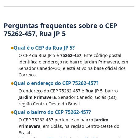
Perguntas frequentes sobre o CEP
75262-457, Rua JP 5
Qual é o CEP da Rua JP 5?
O CEP da Rua JP 5 é
75262-457
. Este código postal
identifica o endereço no bairro Jardim Primavera, em
Senador Canedo/GO, e está ativo na base oficial dos
Correios.
Qual o endereço do CEP 75262-457?
O endereço do CEP 75262-457 é
Rua JP 5
, bairro
Jardim Primavera
, Senador Canedo, Goiás (GO),
região Centro-Oeste do Brasil.
Qual o bairro do CEP 75262-457?
O CEP 75262-457 pertence ao bairro
Jardim
Primavera
, em Goiás, na região Centro-Oeste do
Brasil.