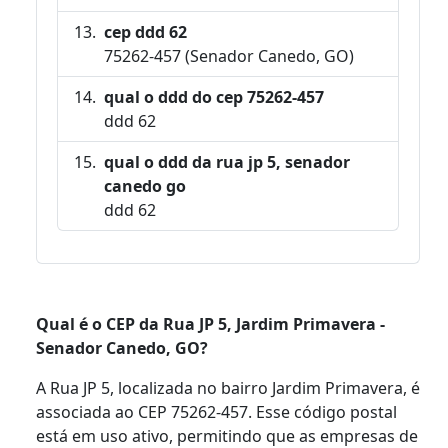
cep ddd 62
75262-457 (Senador Canedo, GO)
qual o ddd do cep 75262-457
ddd 62
qual o ddd da rua jp 5, senador
canedo go
ddd 62
Qual é o CEP da Rua JP 5, Jardim Primavera -
Senador Canedo, GO?
A Rua JP 5, localizada no bairro Jardim Primavera, é
associada ao CEP 75262-457. Esse código postal
está em uso ativo, permitindo que as empresas de