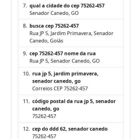
qual a cidade do cep 75262-457
Senador Canedo, GO
busca cep 75262-457
Rua JP 5, Jardim Primavera, Senador
Canedo, Goiás
cep 75262-457 nome da rua
Rua JP 5, Senador Canedo, GO
rua jp 5, jardim primavera,
senador canedo, go
Correios CEP 75262-457
código postal da rua jp 5, senador
canedo, go
75262-457
cep do ddd 62, senador canedo
75262-457