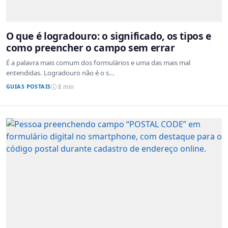
O que é logradouro: o significado, os tipos e
como preencher o campo sem errar
É a palavra mais comum dos formulários e uma das mais mal
entendidas. Logradouro não é o s...
GUIAS POSTAIS
8 min