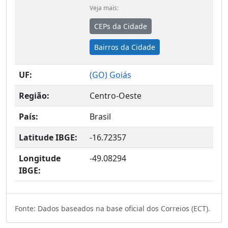
Veja mais:
CEPs da Cidade
Bairros da Cidade
UF:
(
GO
) Goiás
Região:
Centro-Oeste
País:
Brasil
Latitude IBGE:
-16.72357
Longitude
-49.08294
IBGE:
Fonte: Dados baseados na base oficial dos Correios (ECT).