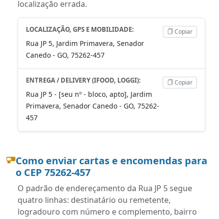
localização errada.
LOCALIZAÇÃO, GPS E MOBILIDADE:
Copiar
Rua JP 5, Jardim Primavera, Senador
Canedo - GO, 75262-457
ENTREGA / DELIVERY (IFOOD, LOGGI):
Copiar
Rua JP 5 - [seu nº - bloco, apto], Jardim
Primavera, Senador Canedo - GO, 75262-
457
Como enviar cartas e encomendas para
o CEP 75262-457
O padrão de endereçamento da Rua JP 5 segue
quatro linhas: destinatário ou remetente,
logradouro com número e complemento, bairro