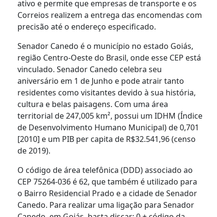
ativo e permite que empresas de transporte e os
Correios realizem a entrega das encomendas com
precisão até o endereço especificado.
Senador Canedo é o município no estado Goiás,
região Centro-Oeste do Brasil, onde esse CEP está
vinculado. Senador Canedo celebra seu
aniversário em 1 de Junho e pode atrair tanto
residentes como visitantes devido à sua história,
cultura e belas paisagens. Com uma área
territorial de 247,005 km², possui um IDHM (Índice
de Desenvolvimento Humano Municipal) de 0,701
[2010] e um PIB per capita de R$32.541,96 (censo
de 2019).
O código de área telefônica (DDD) associado ao
CEP 75264-036 é 62, que também é utilizado para
o Bairro Residencial Prado e a cidade de Senador
Canedo. Para realizar uma ligação para Senador
Canedo, em Goiás, basta discar: 0 + código da