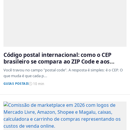
Código postal internacional: como o CEP
brasileiro se compara ao ZIP Code e aos
sistemas de outros países
Você travou no campo "postal code". A resposta é simples: é o CEP. O
que muda é que cada p...
GUIAS POSTAIS
10 min