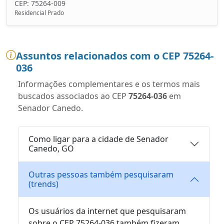
CEP: 75264-009
Residencial Prado
Assuntos relacionados com o CEP 75264-
036
Informações complementares e os termos mais
buscados associados ao CEP
75264-036
em
Senador Canedo.
Como ligar para a cidade de Senador
Canedo, GO
Outras pessoas também pesquisaram
(trends)
Os usuários da internet que pesquisaram
sobre o CEP 75264-036 também fizeram