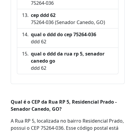
75264-036
cep ddd 62
75264-036 (Senador Canedo, GO)
qual o ddd do cep 75264-036
ddd 62
qual o ddd da rua rp 5, senador
canedo go
ddd 62
Qual é o CEP da Rua RP 5, Residencial Prado -
Senador Canedo, GO?
A Rua RP 5, localizada no bairro Residencial Prado,
possui o CEP 75264-036. Esse código postal está