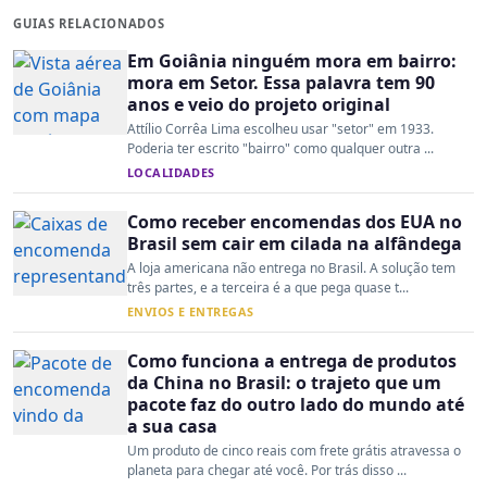
GUIAS RELACIONADOS
Em Goiânia ninguém mora em bairro:
mora em Setor. Essa palavra tem 90
anos e veio do projeto original
Attílio Corrêa Lima escolheu usar "setor" em 1933.
Poderia ter escrito "bairro" como qualquer outra ...
LOCALIDADES
Como receber encomendas dos EUA no
Brasil sem cair em cilada na alfândega
A loja americana não entrega no Brasil. A solução tem
três partes, e a terceira é a que pega quase t...
ENVIOS E ENTREGAS
Como funciona a entrega de produtos
da China no Brasil: o trajeto que um
pacote faz do outro lado do mundo até
a sua casa
Um produto de cinco reais com frete grátis atravessa o
planeta para chegar até você. Por trás disso ...