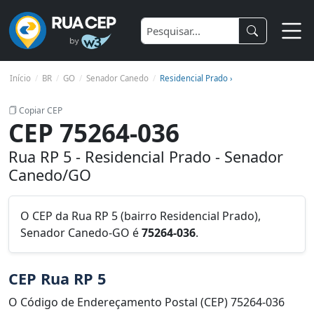
Início
BR
GO
Senador Canedo
Residencial Prado ›
Copiar CEP
CEP 75264-036
Rua RP 5 - Residencial Prado - Senador
Canedo/GO
O CEP da Rua RP 5 (bairro Residencial Prado),
Senador Canedo-GO é
75264-036
.
CEP Rua RP 5
O Código de Endereçamento Postal (CEP) 75264-036