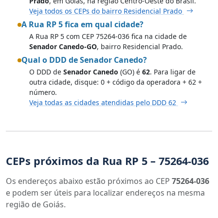
Prado
, em Goiás, na região Centro-Oeste do Brasil.
Veja todos os CEPs do bairro Residencial Prado
A Rua RP 5 fica em qual cidade?
A Rua RP 5 com CEP 75264-036 fica na cidade de
Senador Canedo-GO
, bairro Residencial Prado.
Qual o DDD de Senador Canedo?
O DDD de
Senador Canedo
(GO) é
62
. Para ligar de
outra cidade, disque: 0 + código da operadora + 62 +
número.
Veja todas as cidades atendidas pelo DDD 62
CEPs próximos da Rua RP 5 – 75264-036
Os endereços abaixo estão próximos ao CEP
75264-036
e podem ser úteis para localizar endereços na mesma
região de Goiás.