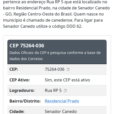
pertence ao endereço Rua RP 5 que está localizado no
bairro Residencial Prado, na cidade de Senador Canedo
- GO, Região Centro-Oeste do Brasil. Quem nasce no
município é chamado de canedense. Para ligar para
Senador Canedo utilize o código DDD 62.
CEP 75264-036
Dados Oficiais do CEP e pesquisa conforme a base de
dados dos Correios:
CEP:
75264-036
CEP Ativo:
Sim, este CEP está ativo
Logradouro:
Rua RP 5
Bairro/Distrito:
Residencial Prado
Cidade:
Senador Canedo