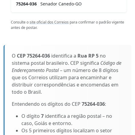
75264-036
Senador Canedo-GO
Consulte o
site oficial dos Correios
para confirmar o padrão vigente
antes de postar.
O
CEP 75264-036
identifica a
Rua RP 5
no
sistema postal brasileiro. CEP significa
Código de
Endereçamento Postal
– um número de 8 dígitos
que os Correios utilizam para encaminhar e
distribuir correspondências e encomendas em
todo o Brasil.
Entendendo os dígitos do CEP
75264-036
:
O dígito
7
identifica a região postal – no
caso, Goiás e entorno.
Os 5 primeiros dígitos localizam o setor