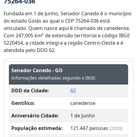
75264-036
Fundada em 1 de Junho, Senador Canedo é o município
do estado Goiás ao qual o CEP 75264-036 está
vinculado. Quem nasce aqui é chamado de canedense.
Com 247,005 km² de extensão territorial e código IBGE
5220454, a cidade integra a região Centro-Oeste e é
atendida pelo DDD 62.
Senador Canedo - GO
Informações detalhadas segundo o IBGE:
DDD da Cidade:
62
Gentílico:
canedense
Aniversário Cidade:
1 de Junho
População estimada:
121.447
pessoas
[2020]