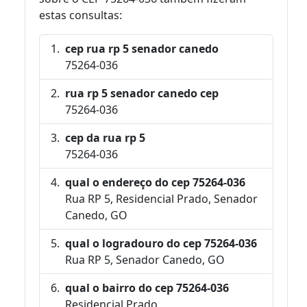
estas consultas:
cep rua rp 5 senador canedo
75264-036
rua rp 5 senador canedo cep
75264-036
cep da rua rp 5
75264-036
qual o endereço do cep 75264-036
Rua RP 5, Residencial Prado, Senador
Canedo, GO
qual o logradouro do cep 75264-036
Rua RP 5, Senador Canedo, GO
qual o bairro do cep 75264-036
Residencial Prado