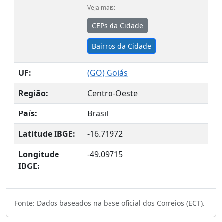
Veja mais:
CEPs da Cidade
Bairros da Cidade
UF:
(
GO
) Goiás
Região:
Centro-Oeste
País:
Brasil
Latitude IBGE:
-16.71972
Longitude
-49.09715
IBGE:
Fonte: Dados baseados na base oficial dos Correios (ECT).