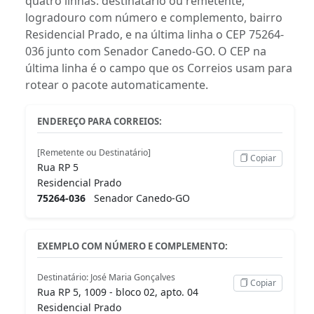
quatro linhas: destinatário ou remetente,
logradouro com número e complemento, bairro
Residencial Prado, e na última linha o CEP 75264-
036 junto com Senador Canedo-GO. O CEP na
última linha é o campo que os Correios usam para
rotear o pacote automaticamente.
ENDEREÇO PARA CORREIOS:
[Remetente ou Destinatário]
Copiar
Rua RP 5
Residencial Prado
75264-036
Senador Canedo-GO
EXEMPLO COM NÚMERO E COMPLEMENTO:
Destinatário: José Maria Gonçalves
Copiar
Rua RP 5, 1009 - bloco 02, apto. 04
Residencial Prado