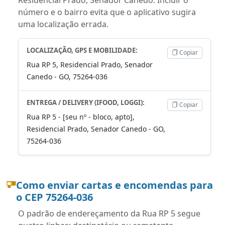
número e o bairro evita que o aplicativo sugira
uma localização errada.
LOCALIZAÇÃO, GPS E MOBILIDADE:
Copiar
Rua RP 5, Residencial Prado, Senador
Canedo - GO, 75264-036
ENTREGA / DELIVERY (IFOOD, LOGGI):
Copiar
Rua RP 5 - [seu nº - bloco, apto],
Residencial Prado, Senador Canedo - GO,
75264-036
Como enviar cartas e encomendas para
o CEP 75264-036
O padrão de endereçamento da Rua RP 5 segue