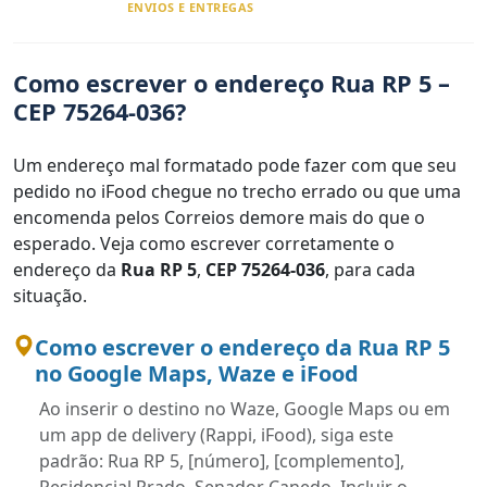
ENVIOS E ENTREGAS
Como escrever o endereço Rua RP 5 –
CEP 75264-036?
Um endereço mal formatado pode fazer com que seu
pedido no iFood chegue no trecho errado ou que uma
encomenda pelos Correios demore mais do que o
esperado. Veja como escrever corretamente o
endereço da
Rua RP 5
,
CEP 75264-036
, para cada
situação.
Como escrever o endereço da Rua RP 5
no Google Maps, Waze e iFood
Ao inserir o destino no Waze, Google Maps ou em
um app de delivery (Rappi, iFood), siga este
padrão: Rua RP 5, [número], [complemento],
Residencial Prado, Senador Canedo. Incluir o