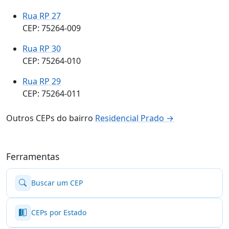
Rua RP 27
CEP: 75264-009
Rua RP 30
CEP: 75264-010
Rua RP 29
CEP: 75264-011
Outros CEPs do bairro
Residencial Prado →
Ferramentas
Buscar um CEP
CEPs por Estado