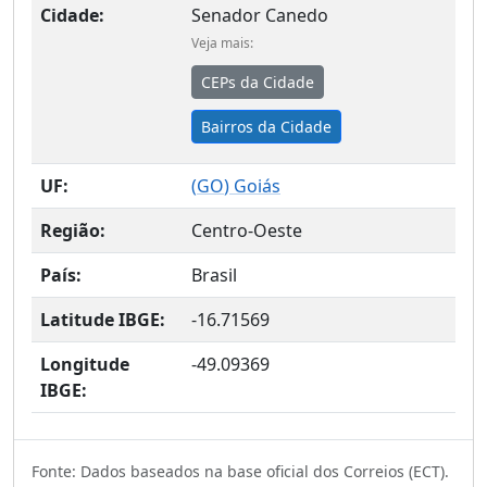
Cidade:
Senador Canedo
Veja mais:
CEPs da Cidade
Bairros da Cidade
UF:
(
GO
) Goiás
Região:
Centro-Oeste
País:
Brasil
Latitude IBGE:
-16.71569
Longitude
-49.09369
IBGE:
Fonte: Dados baseados na base oficial dos Correios (ECT).