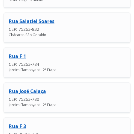
Rua Salatiel Soares
CEP: 75263-832
Chácaras São Geraldo
Rua F 1
CEP: 75263-784
Jardim Flamboyant - 2ª Etapa
Rua José Calaça
CEP: 75263-780
Jardim Flamboyant - 2ª Etapa
Rua F 3