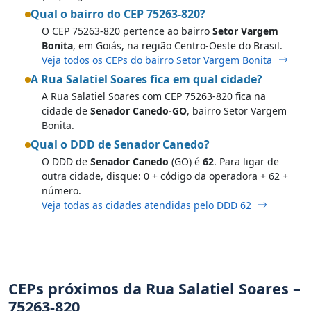
Qual o bairro do CEP 75263-820?
O CEP 75263-820 pertence ao bairro
Setor Vargem
Bonita
, em Goiás, na região Centro-Oeste do Brasil.
Veja todos os CEPs do bairro Setor Vargem Bonita
A Rua Salatiel Soares fica em qual cidade?
A Rua Salatiel Soares com CEP 75263-820 fica na
cidade de
Senador Canedo-GO
, bairro Setor Vargem
Bonita.
Qual o DDD de Senador Canedo?
O DDD de
Senador Canedo
(GO) é
62
. Para ligar de
outra cidade, disque: 0 + código da operadora + 62 +
número.
Veja todas as cidades atendidas pelo DDD 62
CEPs próximos da Rua Salatiel Soares –
75263-820