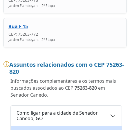
CEP: 75263-776
Jardim Flamboyant - 2ª Etapa
Rua F 15
CEP: 75263-772
Jardim Flamboyant - 2ª Etapa
Assuntos relacionados com o CEP 75263-
820
Informações complementares e os termos mais
buscados associados ao CEP
75263-820
em
Senador Canedo.
Como ligar para a cidade de Senador
Canedo, GO