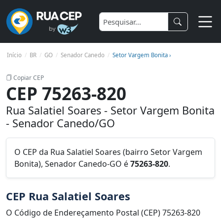
Início
BR
GO
Senador Canedo
Setor Vargem Bonita ›
Copiar CEP
CEP 75263-820
Rua Salatiel Soares - Setor Vargem Bonita
- Senador Canedo/GO
O CEP da Rua Salatiel Soares (bairro Setor Vargem
Bonita), Senador Canedo-GO é
75263-820
.
CEP Rua Salatiel Soares
O Código de Endereçamento Postal (CEP) 75263-820