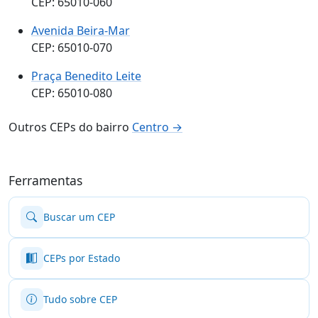
CEP: 65010-060
Avenida Beira-Mar
CEP: 65010-070
Praça Benedito Leite
CEP: 65010-080
Outros CEPs do bairro
Centro →
Ferramentas
Buscar um CEP
CEPs por Estado
Tudo sobre CEP