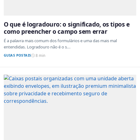
O que é logradouro: o significado, os tipos e
como preencher o campo sem errar
É a palavra mais comum dos formulários e uma das mais mal
entendidas. Logradouro não é o s...
GUIAS POSTAIS
8 min