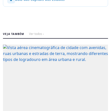
VEJA TAMBÉM
Ver todos ›