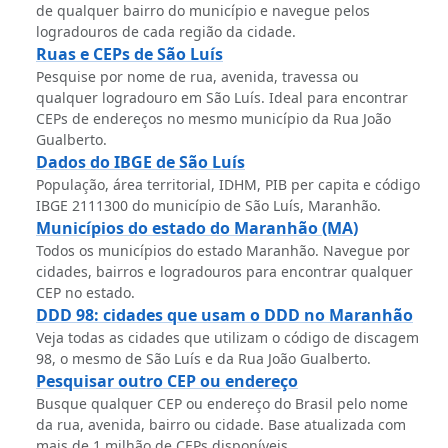
de qualquer bairro do município e navegue pelos
logradouros de cada região da cidade.
Ruas e CEPs de São Luís
Pesquise por nome de rua, avenida, travessa ou
qualquer logradouro em São Luís. Ideal para encontrar
CEPs de endereços no mesmo município da Rua João
Gualberto.
Dados do IBGE de São Luís
População, área territorial, IDHM, PIB per capita e código
IBGE 2111300 do município de São Luís, Maranhão.
Municípios do estado do Maranhão (MA)
Todos os municípios do estado Maranhão. Navegue por
cidades, bairros e logradouros para encontrar qualquer
CEP no estado.
DDD 98: cidades que usam o DDD no Maranhão
Veja todas as cidades que utilizam o código de discagem
98, o mesmo de São Luís e da Rua João Gualberto.
Pesquisar outro CEP ou endereço
Busque qualquer CEP ou endereço do Brasil pelo nome
da rua, avenida, bairro ou cidade. Base atualizada com
mais de 1 milhão de CEPs disponíveis.