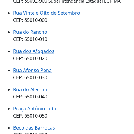
CEP: 65002-900
Superintendência Estadual ECT- MA
Rua Vinte e Oito de Setembro
CEP: 65010-000
Rua do Rancho
CEP: 65010-010
Rua dos Afogados
CEP: 65010-020
Rua Afonso Pena
CEP: 65010-030
Rua do Alecrim
CEP: 65010-040
Praça Antônio Lobo
CEP: 65010-050
Beco das Barrocas