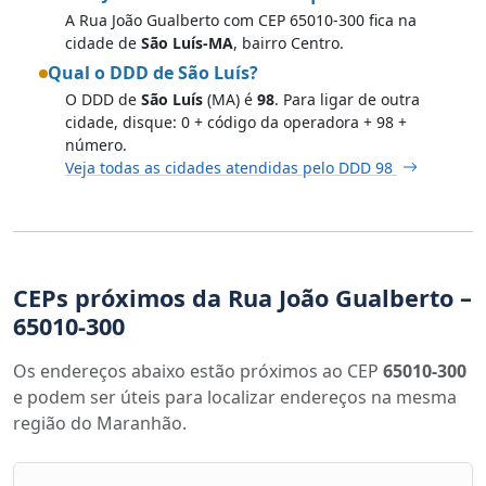
A Rua João Gualberto com CEP 65010-300 fica na
cidade de
São Luís-MA
, bairro Centro.
Qual o DDD de São Luís?
O DDD de
São Luís
(MA) é
98
. Para ligar de outra
cidade, disque: 0 + código da operadora + 98 +
número.
Veja todas as cidades atendidas pelo DDD 98
CEPs próximos da Rua João Gualberto –
65010-300
Os endereços abaixo estão próximos ao CEP
65010-300
e podem ser úteis para localizar endereços na mesma
região do Maranhão.