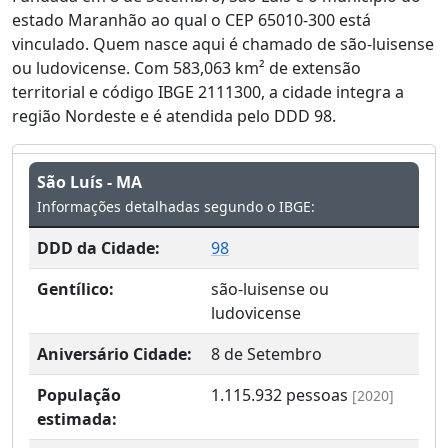
estado Maranhão ao qual o CEP 65010-300 está
vinculado. Quem nasce aqui é chamado de são-luisense
ou ludovicense. Com 583,063 km² de extensão
territorial e código IBGE 2111300, a cidade integra a
região Nordeste e é atendida pelo DDD 98.
São Luís - MA
Informações detalhadas segundo o IBGE:
DDD da Cidade:
98
Gentílico:
são-luisense ou
ludovicense
Aniversário Cidade:
8 de Setembro
População
1.115.932
pessoas
[2020]
estimada: