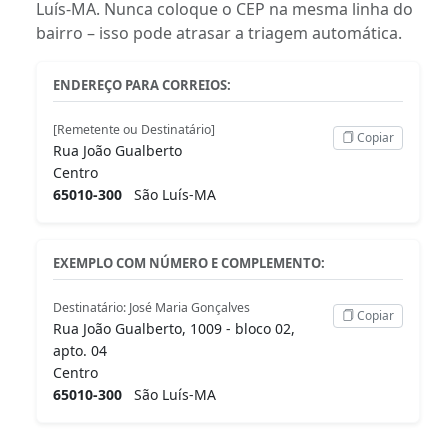
Luís-MA. Nunca coloque o CEP na mesma linha do
bairro – isso pode atrasar a triagem automática.
ENDEREÇO PARA CORREIOS:
[Remetente ou Destinatário]
Copiar
Rua João Gualberto
Centro
65010-300
São Luís-MA
EXEMPLO COM NÚMERO E COMPLEMENTO:
Destinatário: José Maria Gonçalves
Copiar
Rua João Gualberto, 1009 - bloco 02,
apto. 04
Centro
65010-300
São Luís-MA