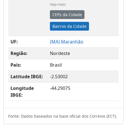
Veja mais:
CEPs da Cidade
Bairros da Cidade
UF:
(
MA
) Maranhão
Região:
Nordeste
País:
Brasil
Latitude IBGE:
-2.53002
Longitude
-44.29075
IBGE:
Fonte: Dados baseados na base oficial dos Correios (ECT).