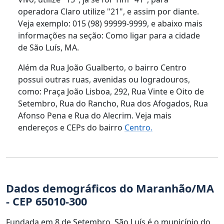
operadora Claro utilize "21", e assim por diante.
Veja exemplo: 015 (98) 99999-9999, e abaixo mais
informações na seção: Como ligar para a cidade
de São Luís, MA.
Além da Rua João Gualberto, o bairro Centro
possui outras ruas, avenidas ou logradouros,
como: Praça João Lisboa, 292, Rua Vinte e Oito de
Setembro, Rua do Rancho, Rua dos Afogados, Rua
Afonso Pena e Rua do Alecrim. Veja mais
endereços e CEPs do bairro
Centro.
Dados demográficos do Maranhão/MA
- CEP 65010-300
Fundada em 8 de Setembro, São Luís é o município do