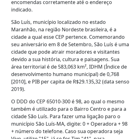
encomendas corretamente até o endereço
indicado.
São Luís, município localizado no estado
Maranhão, na região Nordeste brasileira, é a
cidade a qual esse CEP pertence. Comemorando
seu aniversário em 8 de Setembro, São Luís é uma
cidade que pode atrair moradores e visitantes
devido a sua história, cultura e paisagens. Sua
área territorial é de 583,063 km², IDHM (Índice de
desenvolvimento humano municipal) de 0,768
[2010], e PIB per capita de R$29.135,32 (data senso
2019).
O DDD do CEP 65010-300 é 98, ao qual o mesmo
também é utilizado para o Bairro Centro e para a
cidade São Luís. Para fazer uma ligação paro o
município São Luís-MA, digite: 0 + Operadora + 98
+ número do telefone. Caso sua operadora seja
Vivo, utilize "15", já se for Tim "41", para