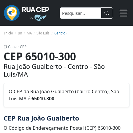
Início
BR
MA
São Luís
Centro ›
Copiar CEP
CEP 65010-300
Rua João Gualberto - Centro - São
Luís/MA
O CEP da Rua João Gualberto (bairro Centro), São
Luís-MA é
65010-300
.
CEP Rua João Gualberto
O Código de Endereçamento Postal (CEP) 65010-300