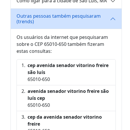
Como ligar para a cidade de São Luís, MA
Outras pessoas também pesquisaram
(trends)
Os usuários da internet que pesquisaram
sobre o CEP 65010-650 também fizeram
estas consultas:
cep avenida senador vitorino freire
são luís
65010-650
avenida senador vitorino freire são
luís cep
65010-650
cep da avenida senador vitorino
freire