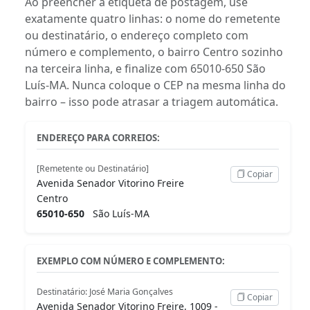
Ao preencher a etiqueta de postagem, use
exatamente quatro linhas: o nome do remetente
ou destinatário, o endereço completo com
número e complemento, o bairro Centro sozinho
na terceira linha, e finalize com 65010-650 São
Luís-MA. Nunca coloque o CEP na mesma linha do
bairro – isso pode atrasar a triagem automática.
ENDEREÇO PARA CORREIOS:
[Remetente ou Destinatário]
Copiar
Avenida Senador Vitorino Freire
Centro
65010-650
São Luís-MA
EXEMPLO COM NÚMERO E COMPLEMENTO:
Destinatário: José Maria Gonçalves
Copiar
Avenida Senador Vitorino Freire, 1009 -