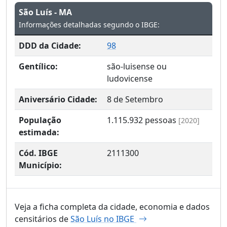
São Luís - MA
Informações detalhadas segundo o IBGE:
DDD da Cidade:
98
Gentílico:
são-luisense ou
ludovicense
Aniversário Cidade:
8 de Setembro
População
1.115.932
pessoas
[2020]
estimada:
Cód. IBGE
2111300
Município:
Veja a ficha completa da cidade, economia e dados
censitários de
São Luís no IBGE