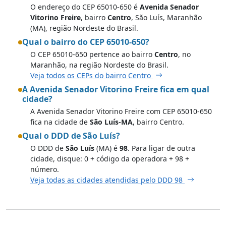
O endereço do CEP 65010-650 é
Avenida Senador
Vitorino Freire
, bairro
Centro
, São Luís, Maranhão
(MA), região Nordeste do Brasil.
Qual o bairro do CEP 65010-650?
O CEP 65010-650 pertence ao bairro
Centro
, no
Maranhão, na região Nordeste do Brasil.
Veja todos os CEPs do bairro Centro
A Avenida Senador Vitorino Freire fica em qual
cidade?
A Avenida Senador Vitorino Freire com CEP 65010-650
fica na cidade de
São Luís-MA
, bairro Centro.
Qual o DDD de São Luís?
O DDD de
São Luís
(MA) é
98
. Para ligar de outra
cidade, disque: 0 + código da operadora + 98 +
número.
Veja todas as cidades atendidas pelo DDD 98