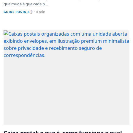
que muda é que cada p...
GUIAS POSTAIS
10 min
Caixa postal: o que é, como funciona e qual