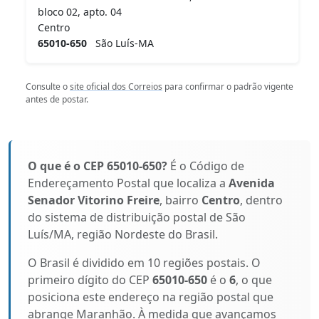
bloco 02, apto. 04
Centro
65010-650
São Luís-MA
Consulte o
site oficial dos Correios
para confirmar o padrão vigente
antes de postar.
O que é o CEP 65010-650?
É o Código de
Endereçamento Postal que localiza a
Avenida
Senador Vitorino Freire
, bairro
Centro
, dentro
do sistema de distribuição postal de São
Luís/MA, região Nordeste do Brasil.
O Brasil é dividido em 10 regiões postais. O
primeiro dígito do CEP
65010-650
é o
6
, o que
posiciona este endereço na região postal que
abrange Maranhão. À medida que avançamos