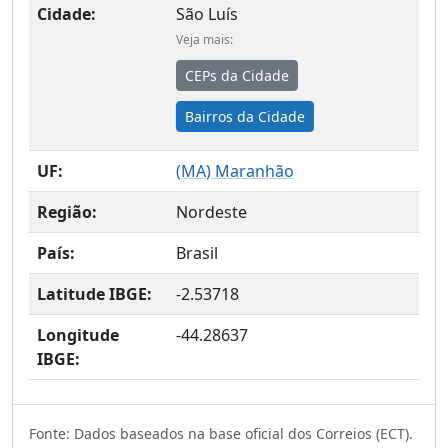
Cidade:
São Luís
Veja mais:
CEPs da Cidade
Bairros da Cidade
UF:
(
MA
) Maranhão
Região:
Nordeste
País:
Brasil
Latitude IBGE:
-2.53718
Longitude
-44.28637
IBGE:
Fonte: Dados baseados na base oficial dos Correios (ECT).