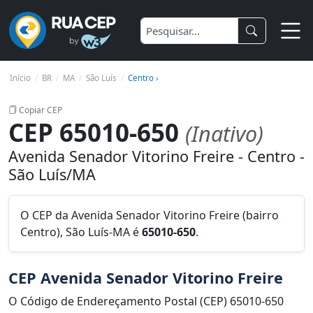
Início
BR
MA
São Luís
Centro ›
Copiar CEP
CEP 65010-650
(Inativo)
Avenida Senador Vitorino Freire - Centro -
São Luís/MA
O CEP da Avenida Senador Vitorino Freire (bairro
Centro), São Luís-MA é
65010-650
.
CEP Avenida Senador Vitorino Freire
O Código de Endereçamento Postal (CEP) 65010-650