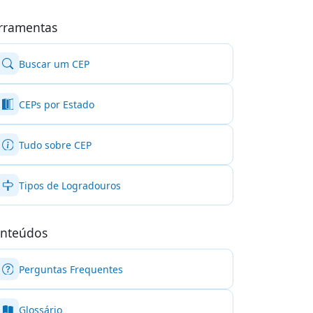
rramentas
Buscar um CEP
CEPs por Estado
Tudo sobre CEP
Tipos de Logradouros
nteúdos
Perguntas Frequentes
Glossário