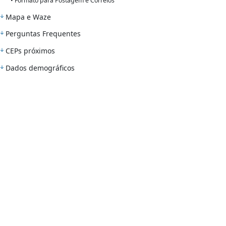
• Formato para Postagem e Correios
Mapa e Waze
Perguntas Frequentes
CEPs próximos
Dados demográficos