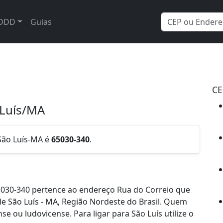
DDD
Guias
CE
 Luís/MA
 São Luís-MA é
65030-340
.
030-340 pertence ao endereço Rua do Correio que
 de São Luís - MA, Região Nordeste do Brasil. Quem
e ou ludovicense. Para ligar para São Luís utilize o