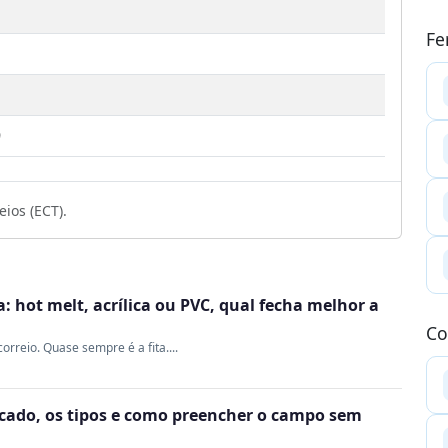
Fe
9
ios (ECT).
 hot melt, acrílica ou PVC, qual fecha melhor a
Co
rreio. Quase sempre é a fita....
ficado, os tipos e como preencher o campo sem