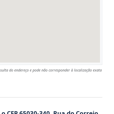
sulta do endereço e pode não corresponder à localização exata
 o CEP 65030-340, Rua do Correio