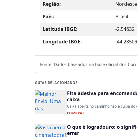
Região:
Nordeste
País:
Brasil
Latitude IBGE:
-2.54632
Longitude IBGE:
-44.2850
Fonte: Dados baseados na base oficial dos Corre
GUIAS RELACIONADOS
Fita adesiva para encomenda:
caixa
Caixa aberta no caminho não é culpa do co
COMPRAS
O que é logradouro: o signi
errar