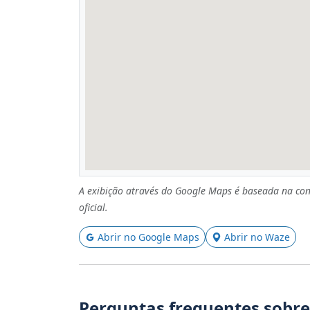
A exibição através do Google Maps é baseada na con
oficial.
Abrir no Google Maps
Abrir no Waze
Perguntas frequentes sobre