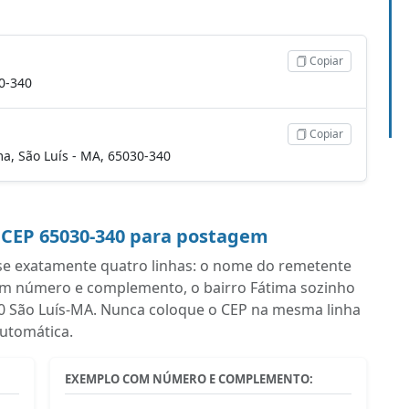
Copiar
30-340
Copiar
ima, São Luís - MA, 65030-340
 CEP 65030-340 para postagem
se exatamente quatro linhas: o nome do remetente
om número e complemento, o bairro Fátima sozinho
340 São Luís-MA. Nunca coloque o CEP na mesma linha
automática.
EXEMPLO COM NÚMERO E COMPLEMENTO: