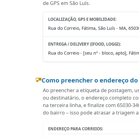
de GPS em São Luís.
LOCALIZAÇÃO, GPS E MOBILIDADE:
Rua do Correio, Fátima, São Luís - MA, 650
ENTREGA / DELIVERY (IFOOD, LOGGI):
Rua do Correio - [seu nº - bloco, apto], Fát
Como preencher o endereço do
Ao preencher a etiqueta de postagem, u
ou destinatário, o endereço completo c
na terceira linha, e finalize com 65030-
do bairro – isso pode atrasar a triagem 
ENDEREÇO PARA CORREIOS: