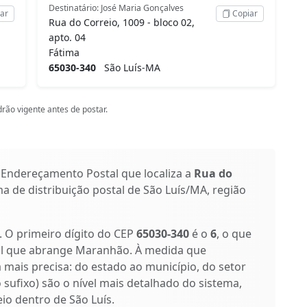
Destinatário: José Maria Gonçalves
ar
Copiar
Rua do Correio, 1009 - bloco 02,
apto. 04
Fátima
65030-340
São Luís-MA
rão vigente antes de postar.
 Endereçamento Postal que localiza a
Rua do
ma de distribuição postal de São Luís/MA, região
s. O primeiro dígito do CEP
65030-340
é o
6
, o que
tal que abrange Maranhão. À medida que
a mais precisa: do estado ao município, do setor
o sufixo) são o nível mais detalhado do sistema,
io dentro de São Luís.