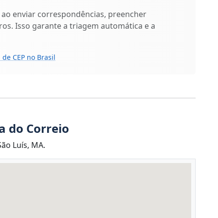
 ao enviar correspondências, preencher
os. Isso garante a triagem automática e a
 de CEP no Brasil
a do Correio
ão Luís, MA.