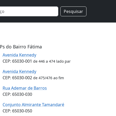
Pesquisar
Ps do Bairro Fátima
Avenida Kennedy
CEP: 65030-001
de 446 a 474 lado par
Avenida Kennedy
CEP: 65030-002
de 475/476 ao fim
Rua Ademar de Barros
CEP: 65030-030
Conjunto Almirante Tamandaré
CEP: 65030-050