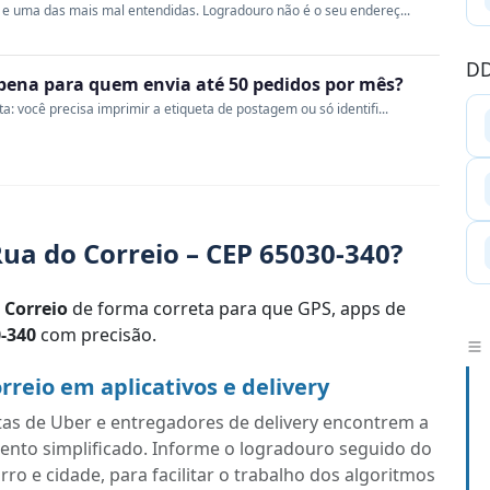
e uma das mais mal entendidas. Logradouro não é o seu endereç...
DD
a pena para quem envia até 50 pedidos por mês?
 você precisa imprimir a etiqueta de postagem ou só identifi...
ua do Correio – CEP 65030-340?
 Correio
de forma correta para que GPS, apps de
-340
com precisão.
reio em aplicativos e delivery
tas de Uber e entregadores de delivery encontrem a
ento simplificado. Informe o logradouro seguido do
o e cidade, para facilitar o trabalho dos algoritmos