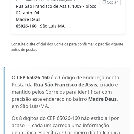
Copiar
Rua São Francisco de Assis, 1009 - bloco
02, apto. 04
Madre Deus
65026-160
São Luís-MA
Consulte o
site oficial dos Correios
para confirmar o padrão vigente
antes de postar.
O
CEP 65026-160
é o Código de Endereçamento
Postal da
Rua São Francisco de Assis
, criado e
mantido pelos Correios para identificar com
precisão este endereço no bairro
Madre Deus
,
em São Luís/MA.
Os 8 dígitos do CEP 65026-160 não estão ali por
acaso — cada um carrega uma informação
geográfica específica. O primeiro dígito
6
indica