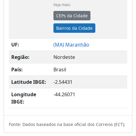
Veja mais:
CEPs da Cidade
Bairros da Cidade
UF:
(
MA
) Maranhão
Região:
Nordeste
País:
Brasil
Latitude IBGE:
-2.54431
Longitude
-44.26071
IBGE:
Fonte: Dados baseados na base oficial dos Correios (ECT).