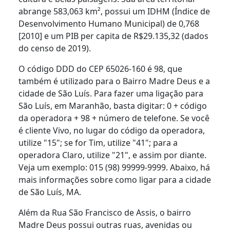
abrange 583,063 km², possui um IDHM (Índice de
Desenvolvimento Humano Municipal) de 0,768
[2010] e um PIB per capita de R$29.135,32 (dados
do censo de 2019).
O código DDD do CEP 65026-160 é 98, que
também é utilizado para o Bairro Madre Deus e a
cidade de São Luís. Para fazer uma ligação para
São Luís, em Maranhão, basta digitar: 0 + código
da operadora + 98 + número de telefone. Se você
é cliente Vivo, no lugar do código da operadora,
utilize "15"; se for Tim, utilize "41"; para a
operadora Claro, utilize "21", e assim por diante.
Veja um exemplo: 015 (98) 99999-9999. Abaixo, há
mais informações sobre como ligar para a cidade
de São Luís, MA.
Além da Rua São Francisco de Assis, o bairro
Madre Deus possui outras ruas, avenidas ou