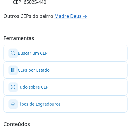
CEP: 65025-440
Outros CEPs do bairro
Madre Deus →
Ferramentas
Buscar um CEP
CEPs por Estado
Tudo sobre CEP
Tipos de Logradouros
Conteúdos