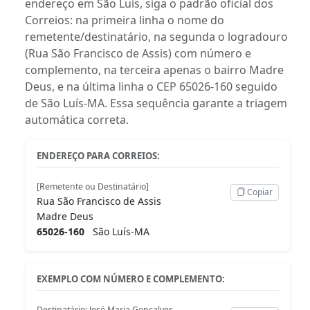
endereço em São Luís, siga o padrão oficial dos
Correios: na primeira linha o nome do
remetente/destinatário, na segunda o logradouro
(Rua São Francisco de Assis) com número e
complemento, na terceira apenas o bairro Madre
Deus, e na última linha o CEP 65026-160 seguido
de São Luís-MA. Essa sequência garante a triagem
automática correta.
ENDEREÇO PARA CORREIOS:
[Remetente ou Destinatário]
Copiar
Rua São Francisco de Assis
Madre Deus
65026-160
São Luís-MA
EXEMPLO COM NÚMERO E COMPLEMENTO:
Destinatário: José Maria Gonçalves