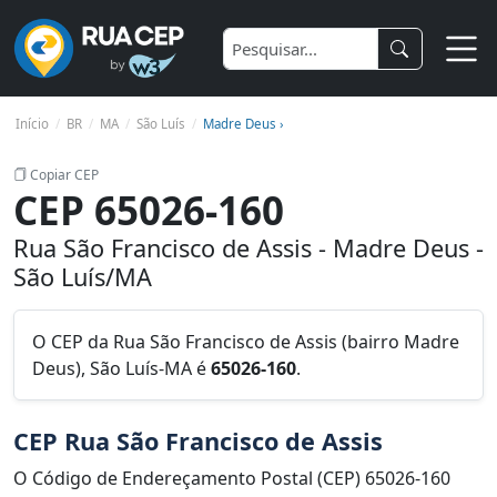
Início
BR
MA
São Luís
Madre Deus ›
Copiar CEP
CEP 65026-160
Rua São Francisco de Assis - Madre Deus -
São Luís/MA
O CEP da Rua São Francisco de Assis (bairro Madre
Deus), São Luís-MA é
65026-160
.
CEP Rua São Francisco de Assis
O Código de Endereçamento Postal (CEP) 65026-160