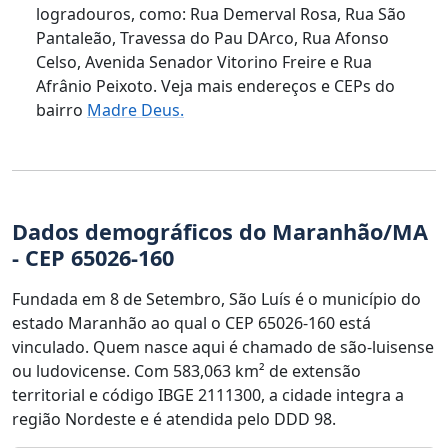
logradouros, como: Rua Demerval Rosa, Rua São
Pantaleão, Travessa do Pau DArco, Rua Afonso
Celso, Avenida Senador Vitorino Freire e Rua
Afrânio Peixoto. Veja mais endereços e CEPs do
bairro
Madre Deus.
Dados demográficos do Maranhão/MA
- CEP 65026-160
Fundada em 8 de Setembro, São Luís é o município do
estado Maranhão ao qual o CEP 65026-160 está
vinculado. Quem nasce aqui é chamado de são-luisense
ou ludovicense. Com 583,063 km² de extensão
territorial e código IBGE 2111300, a cidade integra a
região Nordeste e é atendida pelo DDD 98.