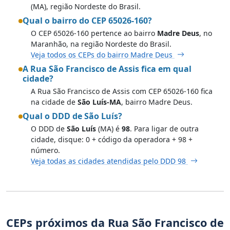
(MA), região Nordeste do Brasil.
Qual o bairro do CEP 65026-160?
O CEP 65026-160 pertence ao bairro
Madre Deus
, no
Maranhão, na região Nordeste do Brasil.
Veja todos os CEPs do bairro Madre Deus
A Rua São Francisco de Assis fica em qual
cidade?
A Rua São Francisco de Assis com CEP 65026-160 fica
na cidade de
São Luís-MA
, bairro Madre Deus.
Qual o DDD de São Luís?
O DDD de
São Luís
(MA) é
98
. Para ligar de outra
cidade, disque: 0 + código da operadora + 98 +
número.
Veja todas as cidades atendidas pelo DDD 98
CEPs próximos da Rua São Francisco de