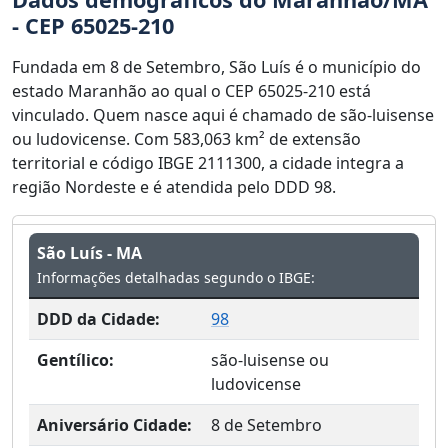
- CEP 65025-210
Fundada em 8 de Setembro, São Luís é o município do
estado Maranhão ao qual o CEP 65025-210 está
vinculado. Quem nasce aqui é chamado de são-luisense
ou ludovicense. Com 583,063 km² de extensão
territorial e código IBGE 2111300, a cidade integra a
região Nordeste e é atendida pelo DDD 98.
São Luís - MA
Informações detalhadas segundo o IBGE:
DDD da Cidade:
98
Gentílico:
são-luisense ou
ludovicense
Aniversário Cidade:
8 de Setembro