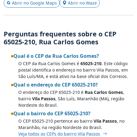
Abrir no Google Maps
Abrir no Waze
Perguntas frequentes sobre o CEP
65025-210, Rua Carlos Gomes
Qual é o CEP da Rua Carlos Gomes?
O CEP da Rua Carlos Gomes é
65025-210
. Este código
postal identifica o endereço no bairro Vila Passos, em
São Luís/MA, e está ativo na base oficial dos Correios.
Qual o endereço do CEP 65025-210?
O endereço do CEP 65025-210 é
Rua Carlos Gomes
,
bairro
Vila Passos
, São Luís, Maranhão (MA), região
Nordeste do Brasil.
Qual o bairro do CEP 65025-210?
O CEP 65025-210 pertence ao bairro
Vila Passos
, no
Maranhão, na região Nordeste do Brasil.
Veja todos os CEPs do bairro Vila Passos