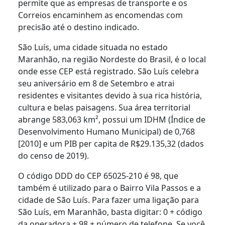
permite que as empresas de transporte e os
Correios encaminhem as encomendas com
precisão até o destino indicado.
São Luís, uma cidade situada no estado
Maranhão, na região Nordeste do Brasil, é o local
onde esse CEP está registrado. São Luís celebra
seu aniversário em 8 de Setembro e atrai
residentes e visitantes devido à sua rica história,
cultura e belas paisagens. Sua área territorial
abrange 583,063 km², possui um IDHM (Índice de
Desenvolvimento Humano Municipal) de 0,768
[2010] e um PIB per capita de R$29.135,32 (dados
do censo de 2019).
O código DDD do CEP 65025-210 é 98, que
também é utilizado para o Bairro Vila Passos e a
cidade de São Luís. Para fazer uma ligação para
São Luís, em Maranhão, basta digitar: 0 + código
da operadora + 98 + número de telefone. Se você