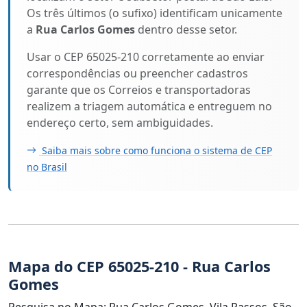
Os três últimos (o sufixo) identificam unicamente
a
Rua Carlos Gomes
dentro desse setor.
Usar o CEP 65025-210 corretamente ao enviar
correspondências ou preencher cadastros
garante que os Correios e transportadoras
realizem a triagem automática e entreguem no
endereço certo, sem ambiguidades.
Saiba mais sobre como funciona o sistema de CEP
no Brasil
Mapa do CEP 65025-210 - Rua Carlos
Gomes
Pesquisa no Mapa: Rua Carlos Gomes, Vila Passos, São