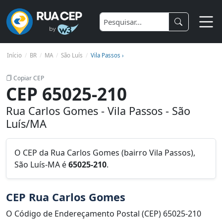
Início
BR
MA
São Luís
Vila Passos ›
Copiar CEP
CEP 65025-210
Rua Carlos Gomes - Vila Passos - São
Luís/MA
O CEP da Rua Carlos Gomes (bairro Vila Passos),
São Luís-MA é
65025-210
.
CEP Rua Carlos Gomes
O Código de Endereçamento Postal (CEP) 65025-210