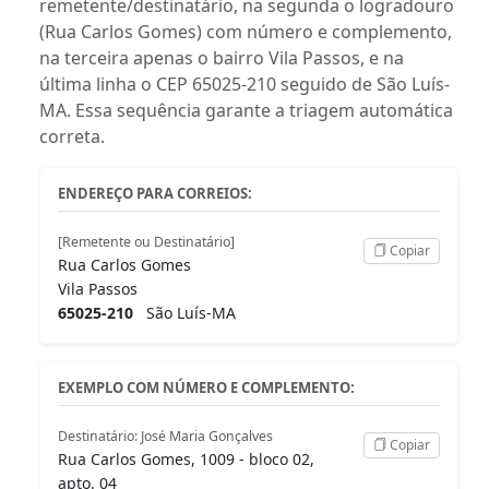
remetente/destinatário, na segunda o logradouro
(Rua Carlos Gomes) com número e complemento,
na terceira apenas o bairro Vila Passos, e na
última linha o CEP 65025-210 seguido de São Luís-
MA. Essa sequência garante a triagem automática
correta.
ENDEREÇO PARA CORREIOS:
[Remetente ou Destinatário]
Copiar
Rua Carlos Gomes
Vila Passos
65025-210
São Luís-MA
EXEMPLO COM NÚMERO E COMPLEMENTO:
Destinatário: José Maria Gonçalves
Copiar
Rua Carlos Gomes, 1009 - bloco 02,
apto. 04