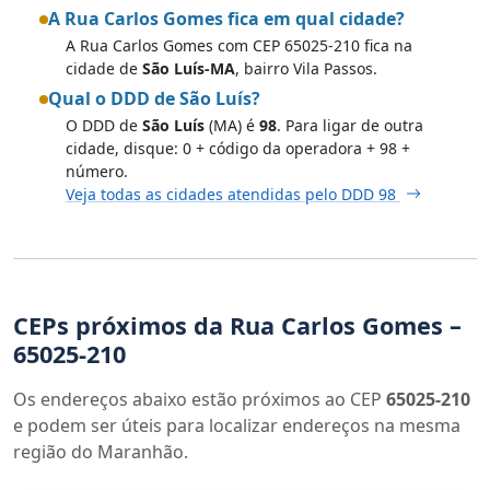
A Rua Carlos Gomes fica em qual cidade?
A Rua Carlos Gomes com CEP 65025-210 fica na
cidade de
São Luís-MA
, bairro Vila Passos.
Qual o DDD de São Luís?
O DDD de
São Luís
(MA) é
98
. Para ligar de outra
cidade, disque: 0 + código da operadora + 98 +
número.
Veja todas as cidades atendidas pelo DDD 98
CEPs próximos da Rua Carlos Gomes –
65025-210
Os endereços abaixo estão próximos ao CEP
65025-210
e podem ser úteis para localizar endereços na mesma
região do Maranhão.