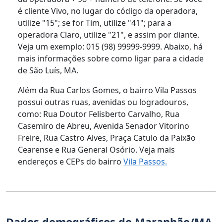
é cliente Vivo, no lugar do código da operadora,
utilize "15"; se for Tim, utilize "41"; para a
operadora Claro, utilize "21", e assim por diante.
Veja um exemplo: 015 (98) 99999-9999. Abaixo, há
mais informações sobre como ligar para a cidade
de São Luís, MA.
Além da Rua Carlos Gomes, o bairro Vila Passos
possui outras ruas, avenidas ou logradouros,
como: Rua Doutor Felisberto Carvalho, Rua
Casemiro de Abreu, Avenida Senador Vitorino
Freire, Rua Castro Alves, Praça Catulo da Paixão
Cearense e Rua General Osório. Veja mais
endereços e CEPs do bairro
Vila Passos.
Dados demográficos do Maranhão/MA