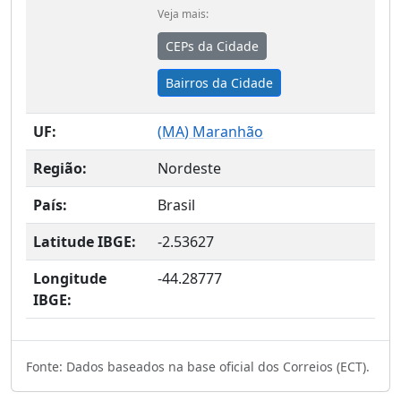
Veja mais:
CEPs da Cidade
Bairros da Cidade
UF:
(
MA
) Maranhão
Região:
Nordeste
País:
Brasil
Latitude IBGE:
-2.53627
Longitude
-44.28777
IBGE:
Fonte: Dados baseados na base oficial dos Correios (ECT).