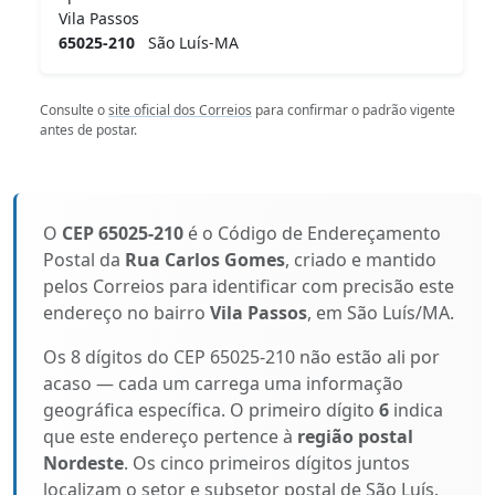
Vila Passos
65025-210
São Luís-MA
Consulte o
site oficial dos Correios
para confirmar o padrão vigente
antes de postar.
O
CEP 65025-210
é o Código de Endereçamento
Postal da
Rua Carlos Gomes
, criado e mantido
pelos Correios para identificar com precisão este
endereço no bairro
Vila Passos
, em São Luís/MA.
Os 8 dígitos do CEP 65025-210 não estão ali por
acaso — cada um carrega uma informação
geográfica específica. O primeiro dígito
6
indica
que este endereço pertence à
região postal
Nordeste
. Os cinco primeiros dígitos juntos
localizam o setor e subsetor postal de São Luís.