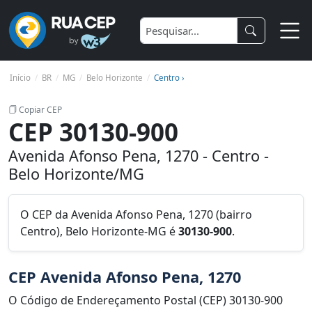
Início
BR
MG
Belo Horizonte
Centro ›
Copiar CEP
CEP 30130-900
Avenida Afonso Pena, 1270 - Centro -
Belo Horizonte/MG
O CEP da Avenida Afonso Pena, 1270 (bairro
Centro), Belo Horizonte-MG é
30130-900
.
CEP Avenida Afonso Pena, 1270
O Código de Endereçamento Postal (CEP) 30130-900