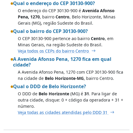
Qual o endereço do CEP 30130-900?
O endereço do CEP 30130-900 é
Avenida Afonso
Pena, 1270
, bairro
Centro
, Belo Horizonte, Minas
Gerais (MG), região Sudeste do Brasil.
Qual o bairro do CEP 30130-900?
O CEP 30130-900 pertence ao bairro
Centro
, em
Minas Gerais, na região Sudeste do Brasil.
Veja todos os CEPs do bairro Centro
A Avenida Afonso Pena, 1270 fica em qual
cidade?
A Avenida Afonso Pena, 1270 com CEP 30130-900 fica
na cidade de
Belo Horizonte-MG
, bairro Centro.
Qual o DDD de Belo Horizonte?
O DDD de
Belo Horizonte
(MG) é
31
. Para ligar de
outra cidade, disque: 0 + código da operadora + 31 +
número.
Veja todas as cidades atendidas pelo DDD 31