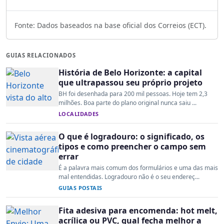
Fonte: Dados baseados na base oficial dos Correios (ECT).
GUIAS RELACIONADOS
História de Belo Horizonte: a capital
que ultrapassou seu próprio projeto
BH foi desenhada para 200 mil pessoas. Hoje tem 2,3
milhões. Boa parte do plano original nunca saiu ...
LOCALIDADES
O que é logradouro: o significado, os
tipos e como preencher o campo sem
errar
É a palavra mais comum dos formulários e uma das mais
mal entendidas. Logradouro não é o seu endereç...
GUIAS POSTAIS
Fita adesiva para encomenda: hot melt,
acrílica ou PVC, qual fecha melhor a