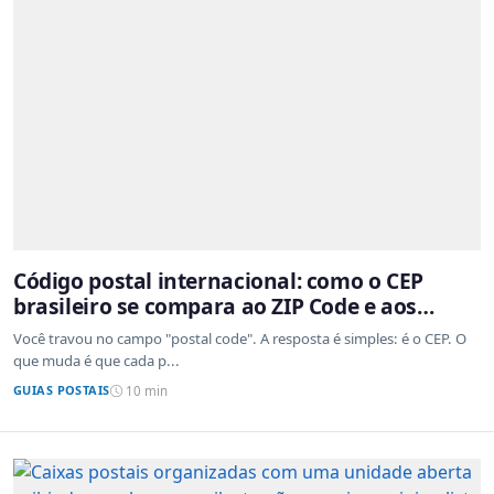
Código postal internacional: como o CEP
brasileiro se compara ao ZIP Code e aos
sistemas de outros países
Você travou no campo "postal code". A resposta é simples: é o CEP. O
que muda é que cada p...
GUIAS POSTAIS
10 min