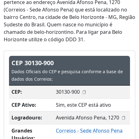
pertence ao endereço Avenida Afonso Pena, 1270
(Correios - Sede Afonso Pena) que está localizado no
bairro Centro, na cidade de Belo Horizonte - MG, Região
Sudeste do Brasil. Quem nasce no município é
chamado de belo-horizontino. Para ligar para Belo
Horizonte utilize o código DDD 31.
CEP 30130-900
Dados Oficiais do CEP e pesquisa conforme a base de
dados dos Correios:
CEP:
30130-900
CEP Ativo:
Sim, este CEP está ativo
Logradouro:
Avenida Afonso Pena, 1270
Grandes
Correios - Sede Afonso Pena
Usuários: