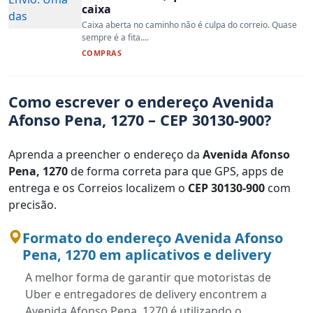
caixa
Caixa aberta no caminho não é culpa do correio. Quase
sempre é a fita....
COMPRAS
Como escrever o endereço Avenida
Afonso Pena, 1270 – CEP 30130-900?
Aprenda a preencher o endereço da
Avenida Afonso
Pena, 1270
de forma correta para que GPS, apps de
entrega e os Correios localizem o
CEP 30130-900
com
precisão.
Formato do endereço Avenida Afonso
Pena, 1270 em aplicativos e delivery
A melhor forma de garantir que motoristas de
Uber e entregadores de delivery encontrem a
Avenida Afonso Pena, 1270 é utilizando o