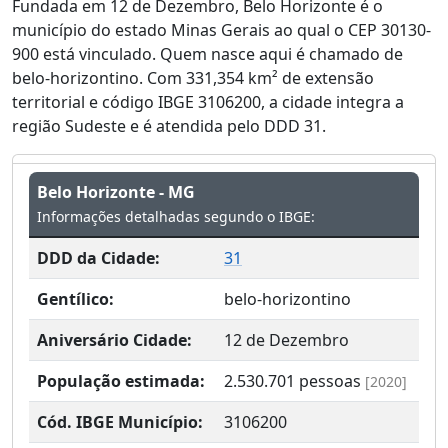
Fundada em 12 de Dezembro, Belo Horizonte é o
município do estado Minas Gerais ao qual o CEP 30130-
900 está vinculado. Quem nasce aqui é chamado de
belo-horizontino. Com 331,354 km² de extensão
territorial e código IBGE 3106200, a cidade integra a
região Sudeste e é atendida pelo DDD 31.
Belo Horizonte - MG
Informações detalhadas segundo o IBGE:
DDD da Cidade:
31
Gentílico:
belo-horizontino
Aniversário Cidade:
12 de Dezembro
População estimada:
2.530.701
pessoas
[2020]
Cód. IBGE Município:
3106200