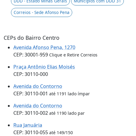
DDD - Estado Minas Gerais
Municípios com DDD 31
Correios - Sede Afonso Pena
CEPs do Bairro Centro
Avenida Afonso Pena, 1270
CEP: 30001-959
Clique e Retire Correios
Praça Antônio Elias Moisés
CEP: 30110-000
Avenida do Contorno
CEP: 30110-001
até 1191 lado ímpar
Avenida do Contorno
CEP: 30110-002
até 1190 lado par
Rua Januária
CEP: 30110-055
até 149/150