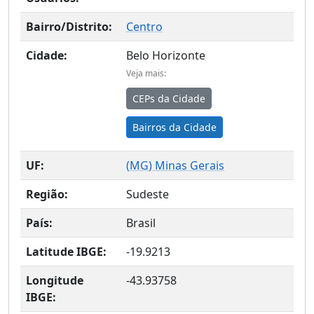
Bairro/Distrito:
Centro
Cidade:
Belo Horizonte
Veja mais:
CEPs da Cidade
Bairros da Cidade
UF:
(
MG
) Minas Gerais
Região:
Sudeste
País:
Brasil
Latitude IBGE:
-19.9213
Longitude
-43.93758
IBGE: