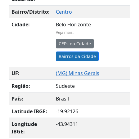
Bairro/Distrito:
Centro
Cidade:
Belo Horizonte
Veja mais:
CEPs da Cidade
Bairros da Cidade
UF:
(
MG
) Minas Gerais
Região:
Sudeste
País:
Brasil
Latitude IBGE:
-19.92126
Longitude
-43.94311
IBGE: