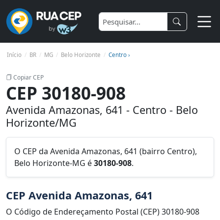
Início
BR
MG
Belo Horizonte
Centro ›
Copiar CEP
CEP 30180-908
Avenida Amazonas, 641 - Centro - Belo
Horizonte/MG
O CEP da Avenida Amazonas, 641 (bairro Centro),
Belo Horizonte-MG é
30180-908
.
CEP Avenida Amazonas, 641
O Código de Endereçamento Postal (CEP) 30180-908