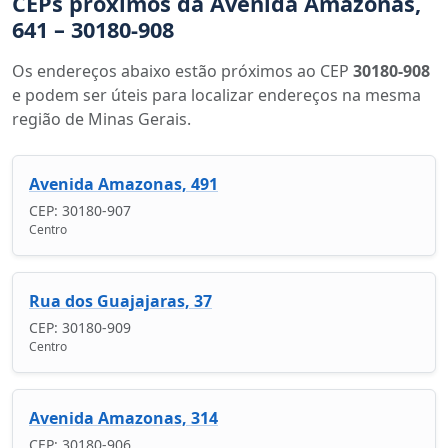
CEPs próximos da Avenida Amazonas,
641 – 30180-908
Os endereços abaixo estão próximos ao CEP
30180-908
e podem ser úteis para localizar endereços na mesma
região de Minas Gerais.
Avenida Amazonas, 491
CEP: 30180-907
Centro
Rua dos Guajajaras, 37
CEP: 30180-909
Centro
Avenida Amazonas, 314
CEP: 30180-906