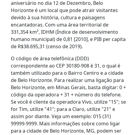
aniversário no dia 12 de Dezembro, Belo
Horizonte é um local que pode atrair visitantes
devido à sua história, cultura e paisagens
encantadoras. Com uma área territorial de
331,354 km², IDHM (Índice de desenvolvimento
humano municipal) de 0,81 [2010], e PIB per capita
de R$38.695,31 (censo de 2019).
O código de área telefônica (DDD)
correspondente ao CEP 30180-908 é 31, o qual é
também utilizado para o Bairro Centro e a cidade
de Belo Horizonte. Para realizar uma ligação para
Belo Horizonte, em Minas Gerais, basta digitar: 0 +
código da operadora + 31 + número do telefone.
Se você é cliente da operadora Vivo, utilize "15"; se
for Tim, utilize "41"; para a Claro, utilize "21" e
assim por diante. Veja um exemplo: 015 (31)
99999-9999. Mais informações sobre como ligar
para a cidade de Belo Horizonte, MG, podem ser