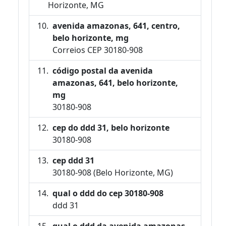
Horizonte, MG
avenida amazonas, 641, centro,
belo horizonte, mg
Correios CEP 30180-908
código postal da avenida
amazonas, 641, belo horizonte,
mg
30180-908
cep do ddd 31, belo horizonte
30180-908
cep ddd 31
30180-908 (Belo Horizonte, MG)
qual o ddd do cep 30180-908
ddd 31
qual o ddd da avenida amazonas,