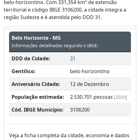
belo-horizontino. Com 331,354 km² de extensão
territorial e código IBGE 3106200, a cidade integra a
região Sudeste e é atendida pelo DDD 31.
Belo Horizonte - MG
Informações detalhadas segundo o IBGE:
DDD da Cidade:
31
Gentílico:
belo-horizontino
Aniversário Cidade:
12 de Dezembro
População estimada:
2.530.701
pessoas
[2020]
Cód. IBGE Município:
3106200
Veja a ficha completa da cidade, economia e dados