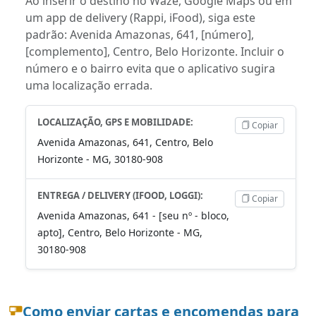
Ao inserir o destino no Waze, Google Maps ou em
um app de delivery (Rappi, iFood), siga este
padrão: Avenida Amazonas, 641, [número],
[complemento], Centro, Belo Horizonte. Incluir o
número e o bairro evita que o aplicativo sugira
uma localização errada.
LOCALIZAÇÃO, GPS E MOBILIDADE:
Copiar
Avenida Amazonas, 641, Centro, Belo
Horizonte - MG, 30180-908
ENTREGA / DELIVERY (IFOOD, LOGGI):
Copiar
Avenida Amazonas, 641 - [seu nº - bloco,
apto], Centro, Belo Horizonte - MG,
30180-908
Como enviar cartas e encomendas para