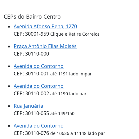
CEPs do Bairro Centro
Avenida Afonso Pena, 1270
CEP: 30001-959
Clique e Retire Correios
Praça Antônio Elias Moisés
CEP: 30110-000
Avenida do Contorno
CEP: 30110-001
até 1191 lado ímpar
Avenida do Contorno
CEP: 30110-002
até 1190 lado par
Rua Januária
CEP: 30110-055
até 149/150
Avenida do Contorno
CEP: 30110-076
de 10636 a 11148 lado par