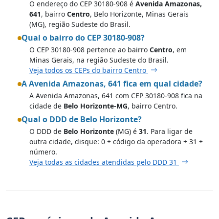
O endereço do CEP 30180-908 é
Avenida Amazonas,
641
, bairro
Centro
, Belo Horizonte, Minas Gerais
(MG), região Sudeste do Brasil.
Qual o bairro do CEP 30180-908?
O CEP 30180-908 pertence ao bairro
Centro
, em
Minas Gerais, na região Sudeste do Brasil.
Veja todos os CEPs do bairro Centro
A Avenida Amazonas, 641 fica em qual cidade?
A Avenida Amazonas, 641 com CEP 30180-908 fica na
cidade de
Belo Horizonte-MG
, bairro Centro.
Qual o DDD de Belo Horizonte?
O DDD de
Belo Horizonte
(MG) é
31
. Para ligar de
outra cidade, disque: 0 + código da operadora + 31 +
número.
Veja todas as cidades atendidas pelo DDD 31