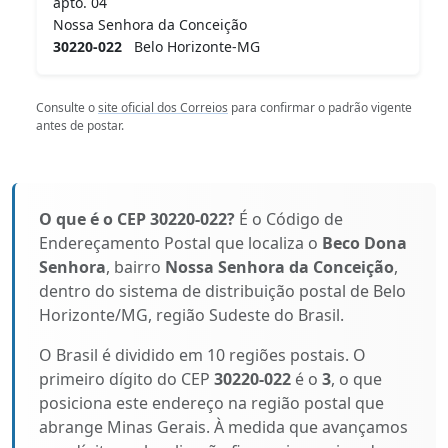
apto. 04
Nossa Senhora da Conceição
30220-022
Belo Horizonte-MG
Consulte o
site oficial dos Correios
para confirmar o padrão vigente
antes de postar.
O que é o CEP 30220-022?
É o Código de
Endereçamento Postal que localiza o
Beco Dona
Senhora
, bairro
Nossa Senhora da Conceição
,
dentro do sistema de distribuição postal de Belo
Horizonte/MG, região Sudeste do Brasil.
O Brasil é dividido em 10 regiões postais. O
primeiro dígito do CEP
30220-022
é o
3
, o que
posiciona este endereço na região postal que
abrange Minas Gerais. À medida que avançamos