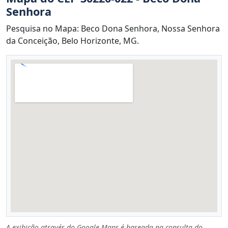
Senhora
Pesquisa no Mapa: Beco Dona Senhora, Nossa Senhora
da Conceição, Belo Horizonte, MG.
A exibição através do Google Maps é baseada na consulta do