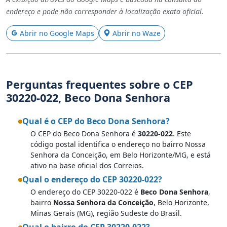
endereço e pode não corresponder à localização exata oficial.
Abrir no Google Maps
Abrir no Waze
Perguntas frequentes sobre o CEP
30220-022, Beco Dona Senhora
Qual é o CEP do Beco Dona Senhora?
O CEP do Beco Dona Senhora é
30220-022
. Este
código postal identifica o endereço no bairro Nossa
Senhora da Conceição, em Belo Horizonte/MG, e está
ativo na base oficial dos Correios.
Qual o endereço do CEP 30220-022?
O endereço do CEP 30220-022 é
Beco Dona Senhora
,
bairro
Nossa Senhora da Conceição
, Belo Horizonte,
Minas Gerais (MG), região Sudeste do Brasil.
Qual o bairro do CEP 30220-022?