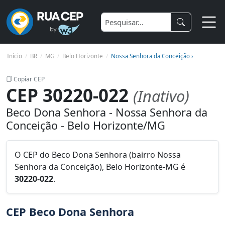
Início
BR
MG
Belo Horizonte
Nossa Senhora da Conceição ›
Copiar CEP
CEP 30220-022
(Inativo)
Beco Dona Senhora - Nossa Senhora da
Conceição - Belo Horizonte/MG
O CEP do Beco Dona Senhora (bairro Nossa
Senhora da Conceição), Belo Horizonte-MG é
30220-022
.
CEP Beco Dona Senhora