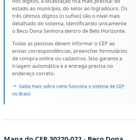
nos dígitos, a localização fica mais precisa: do
estado ao município, do setor ao logradouro. Os
três últimos dígitos (o sufixo) são o nível mais
detalhado do sistema, identificando unicamente
o Beco Dona Senhora dentro de Belo Horizonte.
Todas as pessoas devem informar o CEP ao
enviar correspondências, preencher formulários
de compra online ou cadastros. Isso garante a
triagem automática e a entrega precisa no
endereço correto.
Saiba mais sobre como funciona o sistema de CEP
no Brasil
Mapa do CEP 30220-022 - Beco Dona