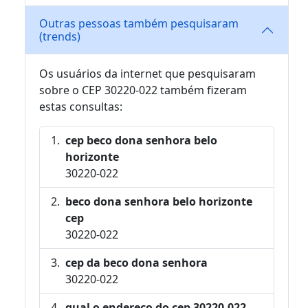
Outras pessoas também pesquisaram
(trends)
Os usuários da internet que pesquisaram
sobre o CEP 30220-022 também fizeram
estas consultas:
cep beco dona senhora belo
horizonte
30220-022
beco dona senhora belo horizonte
cep
30220-022
cep da beco dona senhora
30220-022
qual o endereço do cep 30220-022