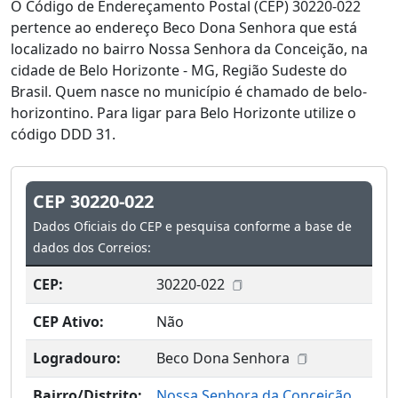
O Código de Endereçamento Postal (CEP) 30220-022
pertence ao endereço Beco Dona Senhora que está
localizado no bairro Nossa Senhora da Conceição, na
cidade de Belo Horizonte - MG, Região Sudeste do
Brasil. Quem nasce no município é chamado de belo-
horizontino. Para ligar para Belo Horizonte utilize o
código DDD 31.
CEP 30220-022
Dados Oficiais do CEP e pesquisa conforme a base de
dados dos Correios:
CEP:
30220-022
CEP Ativo:
Não
Logradouro:
Beco Dona Senhora
Bairro/Distrito:
Nossa Senhora da Conceição