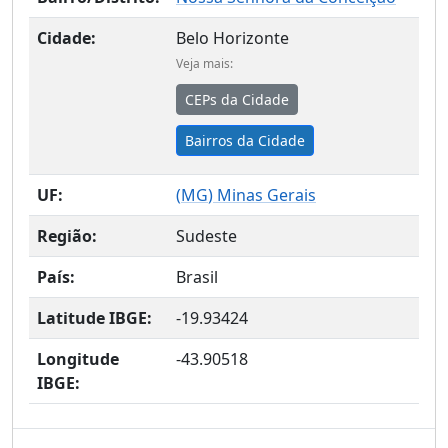
Cidade:
Belo Horizonte
Veja mais:
CEPs da Cidade
Bairros da Cidade
UF:
(
MG
) Minas Gerais
Região:
Sudeste
País:
Brasil
Latitude IBGE:
-19.93424
Longitude
-43.90518
IBGE: