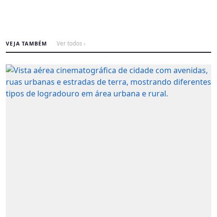
VEJA TAMBÉM
Ver todos ›