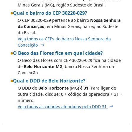
Minas Gerais (MG), região Sudeste do Brasil.
Qual o bairro do CEP 30220-029?
O CEP 30220-029 pertence ao bairro
Nossa Senhora
da Conceição
, em Minas Gerais, na região Sudeste
do Brasil.
Veja todos os CEPs do bairro Nossa Senhora da
Conceição
O Beco das Flores fica em qual cidade?
O Beco das Flores com CEP 30220-029 fica na cidade
de
Belo Horizonte-MG
, bairro Nossa Senhora da
Conceição.
Qual o DDD de Belo Horizonte?
O DDD de
Belo Horizonte
(MG) é
31
. Para ligar de
outra cidade, disque: 0 + código da operadora + 31 +
número.
Veja todas as cidades atendidas pelo DDD 31