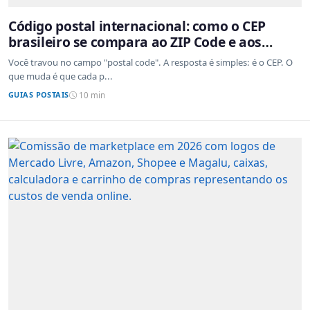
Código postal internacional: como o CEP
brasileiro se compara ao ZIP Code e aos
sistemas de outros países
Você travou no campo "postal code". A resposta é simples: é o CEP. O
que muda é que cada p...
GUIAS POSTAIS
10 min