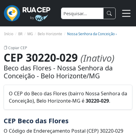
Início
BR
MG
Belo Horizonte
Nossa Senhora da Conceição ›
Copiar CEP
CEP 30220-029
(Inativo)
Beco das Flores - Nossa Senhora da
Conceição - Belo Horizonte/MG
O CEP do Beco das Flores (bairro Nossa Senhora da
Conceição), Belo Horizonte-MG é
30220-029
.
CEP Beco das Flores
O Código de Endereçamento Postal (CEP) 30220-029