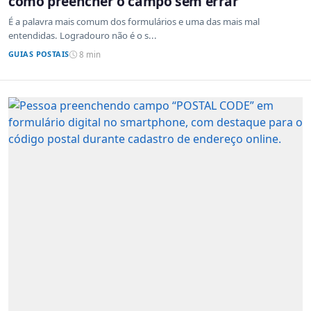
como preencher o campo sem errar
É a palavra mais comum dos formulários e uma das mais mal
entendidas. Logradouro não é o s...
GUIAS POSTAIS
8 min