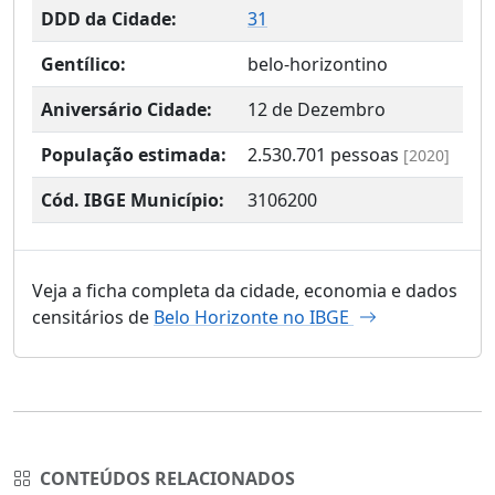
DDD da Cidade:
31
Gentílico:
belo-horizontino
Aniversário Cidade:
12 de Dezembro
População estimada:
2.530.701
pessoas
[2020]
Cód. IBGE Município:
3106200
Veja a ficha completa da cidade, economia e dados
censitários de
Belo Horizonte no IBGE
CONTEÚDOS RELACIONADOS