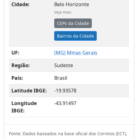
Cidade:
Belo Horizonte
Veja mais:
CEPs da Cidade
Bairros da Cidade
UF:
(
MG
) Minas Gerais
Região:
Sudeste
País:
Brasil
Latitude IBGE:
-19.93578
Longitude
-43.91497
IBGE:
Fonte: Dados baseados na base oficial dos Correios (ECT).