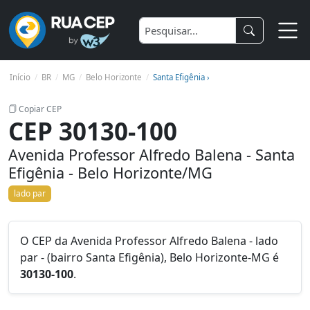
Início
BR
MG
Belo Horizonte
Santa Efigênia ›
Copiar CEP
CEP 30130-100
Avenida Professor Alfredo Balena - Santa
Efigênia - Belo Horizonte/MG
lado par
O CEP da Avenida Professor Alfredo Balena - lado
par - (bairro Santa Efigênia), Belo Horizonte-MG é
30130-100
.