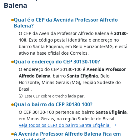
Balena
Qual é o CEP da Avenida Professor Alfredo
Balena?
O CEP da Avenida Professor Alfredo Balena é
30130-
100
. Este código postal identifica o endereço no
bairro Santa Efigênia, em Belo Horizonte/MG, e está
ativo na base oficial dos Correios.
Qual o endereço do CEP 30130-100?
O endereço do CEP 30130-100 é
Avenida Professor
Alfredo Balena
, bairro
Santa Efigênia
, Belo
Horizonte, Minas Gerais (MG), região Sudeste do
Brasil.
Este CEP cobre o trecho
lado par
.
Qual o bairro do CEP 30130-100?
O CEP 30130-100 pertence ao bairro
Santa Efigênia
,
em Minas Gerais, na região Sudeste do Brasil.
Veja todos os CEPs do bairro Santa Efigênia
A Avenida Professor Alfredo Balena fica em
qual cidade?