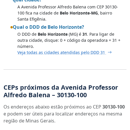
A Avenida Professor Alfredo Balena com CEP 30130-
100 fica na cidade de
Belo Horizonte-MG
, bairro
Santa Efigênia.
Qual o DDD de Belo Horizonte?
O DDD de
Belo Horizonte
(MG) é
31
. Para ligar de
outra cidade, disque: 0 + código da operadora + 31 +
número.
Veja todas as cidades atendidas pelo DDD 31
CEPs próximos da Avenida Professor
Alfredo Balena – 30130-100
Os endereços abaixo estão próximos ao CEP
30130-100
e podem ser úteis para localizar endereços na mesma
região de Minas Gerais.