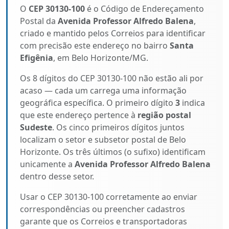
O
CEP 30130-100
é o Código de Endereçamento
Postal da
Avenida Professor Alfredo Balena
,
criado e mantido pelos Correios para identificar
com precisão este endereço no bairro
Santa
Efigênia
, em Belo Horizonte/MG.
Os 8 dígitos do CEP 30130-100 não estão ali por
acaso — cada um carrega uma informação
geográfica específica. O primeiro dígito
3
indica
que este endereço pertence à
região postal
Sudeste
. Os cinco primeiros dígitos juntos
localizam o setor e subsetor postal de Belo
Horizonte. Os três últimos (o sufixo) identificam
unicamente a
Avenida Professor Alfredo Balena
dentro desse setor.
Usar o CEP 30130-100 corretamente ao enviar
correspondências ou preencher cadastros
garante que os Correios e transportadoras