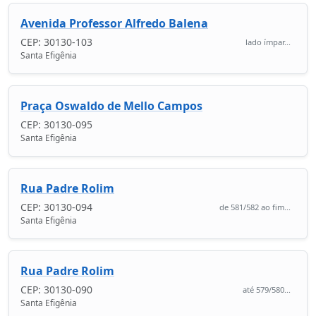
Avenida Professor Alfredo Balena
CEP: 30130-103
lado ímpar...
Santa Efigênia
Praça Oswaldo de Mello Campos
CEP: 30130-095
Santa Efigênia
Rua Padre Rolim
CEP: 30130-094
de 581/582 ao fim...
Santa Efigênia
Rua Padre Rolim
CEP: 30130-090
até 579/580...
Santa Efigênia