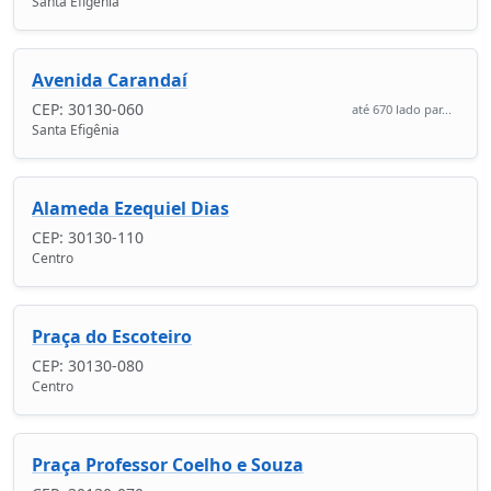
Santa Efigênia
Avenida Carandaí
CEP: 30130-060
até 670 lado par...
Santa Efigênia
Alameda Ezequiel Dias
CEP: 30130-110
Centro
Praça do Escoteiro
CEP: 30130-080
Centro
Praça Professor Coelho e Souza