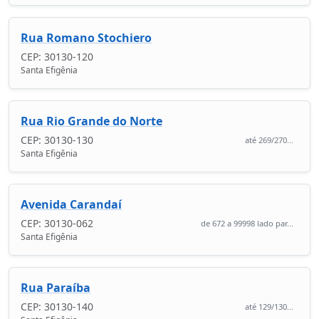
Rua Romano Stochiero
CEP: 30130-120
Santa Efigênia
Rua Rio Grande do Norte
CEP: 30130-130
até 269/270...
Santa Efigênia
Avenida Carandaí
CEP: 30130-062
de 672 a 99998 lado par...
Santa Efigênia
Rua Paraíba
CEP: 30130-140
até 129/130...