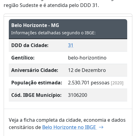
região Sudeste e é atendida pelo DDD 31.
Belo Horizonte - MG
Informações detalhadas segundo o IBGE:
DDD da Cidade:
31
Gentílico:
belo-horizontino
Aniversário Cidade:
12 de Dezembro
População estimada:
2.530.701
pessoas
[2020]
Cód. IBGE Município:
3106200
Veja a ficha completa da cidade, economia e dados
censitários de
Belo Horizonte no IBGE