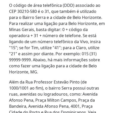
O código de área telefônica (DDD) associado ao
CEP 30210-580 é o 31, que também é utilizado
para o Bairro Serra e a cidade de Belo Horizonte.
Para realizar uma ligação para Belo Horizonte, em
Minas Gerais, basta digitar: 0 + código da
operadora + 31 + número de telefone. Se está
ligando de um número telefônico da Vivo, insira
"15"; se for Tim, utilize "41"; para a Claro, utilize
"21" e assim por diante. Por exemplo: 015 (31)
99999-9999. Abaixo, há mais informações sobre
como fazer uma ligação para a cidade de Belo
Horizonte, MG.
Além da Rua Professor Estevão Pinto (de
1000/1001 ao fim), o bairro Serra possui outras
ruas, avenidas ou logradouros, como: Avenida
Afonso Pena, Praça Milton Campos, Praça da
Bandeira, Avenida Afonso Pena, 4001, Praça
Cidade do Porto e Rua dos Dominicanos. Veja