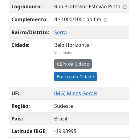
Logradouro:
Rua Professor Estevão Pinto
Complemento:
de 1000/1001 ao fim
Bairro/Distrito:
Serra
Cidade:
Belo Horizonte
Veja mais:
CEPs da Cidade
Bairros da Cidade
UF:
(
MG
) Minas Gerais
Região:
Sudeste
País:
Brasil
Latitude IBGE:
-19.93995