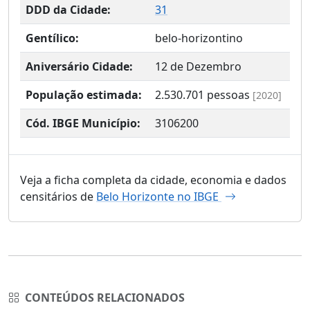
DDD da Cidade:
31
Gentílico:
belo-horizontino
Aniversário Cidade:
12 de Dezembro
População estimada:
2.530.701
pessoas
[2020]
Cód. IBGE Município:
3106200
Veja a ficha completa da cidade, economia e dados
censitários de
Belo Horizonte no IBGE
CONTEÚDOS RELACIONADOS