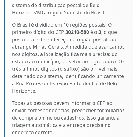
sistema de distribuição postal de Belo
Horizonte/MG, região Sudeste do Brasil.
O Brasil é dividido em 10 regiões postais. O
primeiro dígito do CEP
30210-580
é o
3
, o que
posiciona este endereço na região postal que
abrange Minas Gerais. À medida que avançamos
nos dígitos, a localização fica mais precisa: do
estado ao município, do setor ao logradouro. Os
três últimos dígitos (o sufixo) são o nível mais
detalhado do sistema, identificando unicamente
a Rua Professor Estevão Pinto dentro de Belo
Horizonte.
Todas as pessoas devem informar o CEP ao
enviar correspondências, preencher formulários
de compra online ou cadastros. Isso garante a
triagem automática e a entrega precisa no
endereço correto.