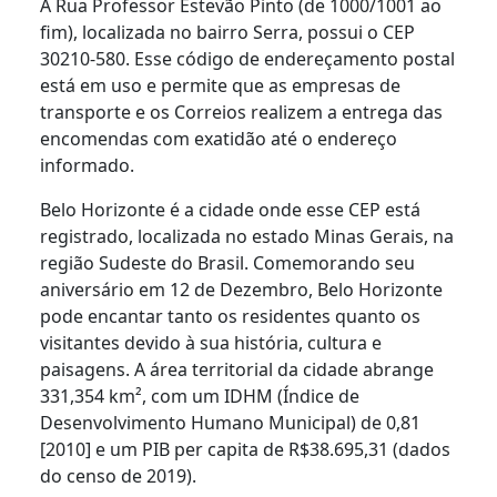
A Rua Professor Estevão Pinto (de 1000/1001 ao
fim), localizada no bairro Serra, possui o CEP
30210-580. Esse código de endereçamento postal
está em uso e permite que as empresas de
transporte e os Correios realizem a entrega das
encomendas com exatidão até o endereço
informado.
Belo Horizonte é a cidade onde esse CEP está
registrado, localizada no estado Minas Gerais, na
região Sudeste do Brasil. Comemorando seu
aniversário em 12 de Dezembro, Belo Horizonte
pode encantar tanto os residentes quanto os
visitantes devido à sua história, cultura e
paisagens. A área territorial da cidade abrange
331,354 km², com um IDHM (Índice de
Desenvolvimento Humano Municipal) de 0,81
[2010] e um PIB per capita de R$38.695,31 (dados
do censo de 2019).