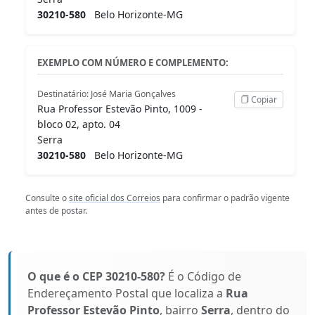
30210-580
Belo Horizonte-MG
EXEMPLO COM NÚMERO E COMPLEMENTO:
Destinatário: José Maria Gonçalves
Copiar
Rua Professor Estevão Pinto, 1009 -
bloco 02, apto. 04
Serra
30210-580
Belo Horizonte-MG
Consulte o
site oficial dos Correios
para confirmar o padrão vigente
antes de postar.
O que é o CEP 30210-580?
É o Código de
Endereçamento Postal que localiza a
Rua
Professor Estevão Pinto
, bairro
Serra
, dentro do