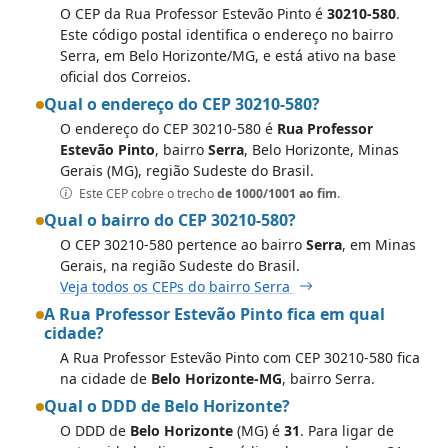
O CEP da Rua Professor Estevão Pinto é
30210-580
.
Este código postal identifica o endereço no bairro
Serra, em Belo Horizonte/MG, e está ativo na base
oficial dos Correios.
Qual o endereço do CEP 30210-580?
O endereço do CEP 30210-580 é
Rua Professor
Estevão Pinto
, bairro
Serra
, Belo Horizonte, Minas
Gerais (MG), região Sudeste do Brasil.
Este CEP cobre o trecho
de 1000/1001 ao fim
.
Qual o bairro do CEP 30210-580?
O CEP 30210-580 pertence ao bairro
Serra
, em Minas
Gerais, na região Sudeste do Brasil.
Veja todos os CEPs do bairro Serra
A Rua Professor Estevão Pinto fica em qual
cidade?
A Rua Professor Estevão Pinto com CEP 30210-580 fica
na cidade de
Belo Horizonte-MG
, bairro Serra.
Qual o DDD de Belo Horizonte?
O DDD de
Belo Horizonte
(MG) é
31
. Para ligar de