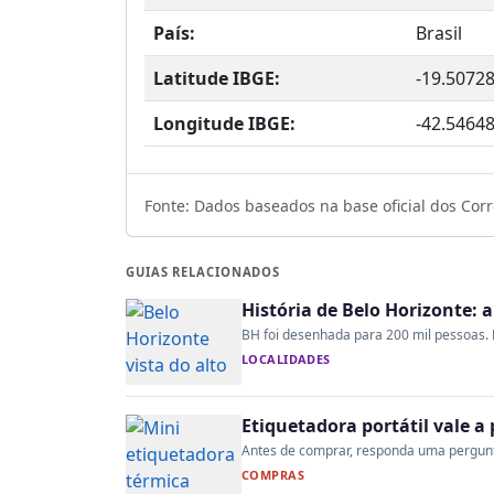
País:
Brasil
Latitude IBGE:
-19.5072
Longitude IBGE:
-42.5464
Fonte: Dados baseados na base oficial dos Corre
GUIAS RELACIONADOS
História de Belo Horizonte: 
BH foi desenhada para 200 mil pessoas. H
LOCALIDADES
Etiquetadora portátil vale 
Antes de comprar, responda uma pergunta:
COMPRAS