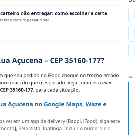
o carteiro não entregar: como escolher a certa
 faz o carteiro passar direto....
ua Açucena – CEP 35160-177?
 que seu pedido no iFood chegue no trecho errado
re mais do que o esperado. Veja como escrever
CEP 35160-177
, para cada situação.
ua Açucena no Google Maps, Waze e
s ou em um app de delivery (Rappi, iFood), siga este
nto], Bela Vista, Ipatinga. Incluir o número e o