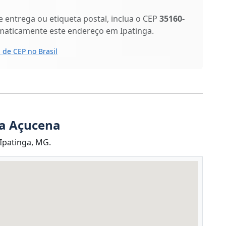
entrega ou etiqueta postal, inclua o CEP
35160-
omaticamente este endereço em Ipatinga.
 de CEP no Brasil
ua Açucena
 Ipatinga, MG.