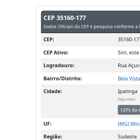
CEP 35160-177
Dados Oficiais do CEP e pesquisa conforme a 
CEP:
35160-17
CEP Ativo:
Sim, este
Logradouro:
Rua Açuc
Bairro/Distrito:
Bela Vist
Cidade:
Ipatinga
Veja mais:
CEPs da 
UF:
(
MG
) Min
Região:
Sudeste