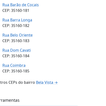
Rua Barão de Cocais
CEP: 35160-181
Rua Barra Longa
CEP: 35160-182
Rua Belo Oriente
CEP: 35160-183
Rua Dom Cavati
CEP: 35160-184
Rua Coimbra
CEP: 35160-185
tros CEPs do bairro
Bela Vista →
rramentas