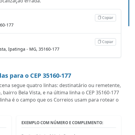
localização errada.
Copiar
160-177
Copiar
ista, Ipatinga - MG, 35160-177
as para o CEP 35160-177
na segue quatro linhas: destinatário ou remetente,
irro Bela Vista, e na última linha o CEP 35160-177
linha é o campo que os Correios usam para rotear o
EXEMPLO COM NÚMERO E COMPLEMENTO: