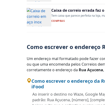
Caixa de correio errada faz 
Tem caixa que parece perfeita na loja, mas
COMPRAS
Como escrever o endereço R
Um endereço mal formatado pode fazer com
ou que uma encomenda pelos Correios demo
corretamente o endereço da
Rua Açucena
,
Como escrever o endereço da R
iFood
Ao inserir o destino no Waze, Google Map
padrão: Rua Açucena, [número], [compleme