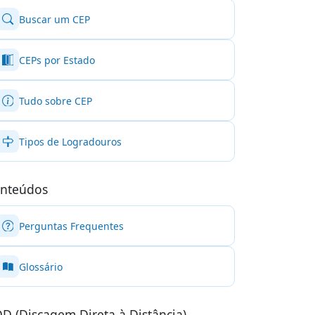
Buscar um CEP
CEPs por Estado
Tudo sobre CEP
Tipos de Logradouros
nteúdos
Perguntas Frequentes
Glossário
D (Discagem Direta à Distância)