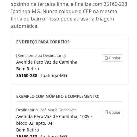
sozinho na terceira linha, e finalize com 35160-238
Ipatinga-MG. Nunca coloque o CEP na mesma
linha do bairro – isso pode atrasar a triagem
automática.
ENDEREÇO PARA CORREIOS:
[Remetente ou Destinatário]
Copiar
Avenida Pero Vaz de Caminha
Bom Retiro
35160-238
Ipatinga-MG
EXEMPLO COM NÚMERO E COMPLEMENTO:
Destinatário: José Maria Gonçalves
Copiar
Avenida Pero Vaz de Caminha, 1009 -
bloco 02, apto. 04
Bom Retiro
35160-238
Ipatinga-MG