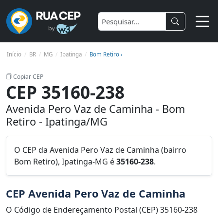
Início
BR
MG
Ipatinga
Bom Retiro ›
Copiar CEP
CEP 35160-238
Avenida Pero Vaz de Caminha - Bom
Retiro - Ipatinga/MG
O CEP da Avenida Pero Vaz de Caminha (bairro
Bom Retiro), Ipatinga-MG é
35160-238
.
CEP Avenida Pero Vaz de Caminha
O Código de Endereçamento Postal (CEP) 35160-238