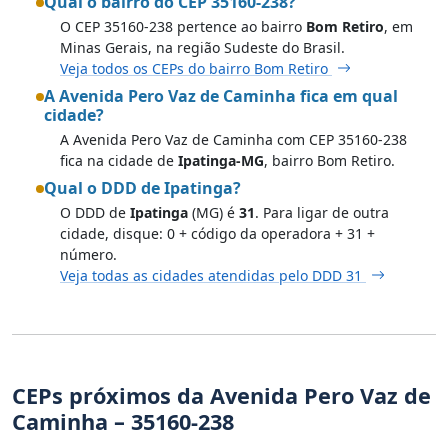
Qual o bairro do CEP 35160-238?
O CEP 35160-238 pertence ao bairro
Bom Retiro
, em
Minas Gerais, na região Sudeste do Brasil.
Veja todos os CEPs do bairro Bom Retiro
A Avenida Pero Vaz de Caminha fica em qual
cidade?
A Avenida Pero Vaz de Caminha com CEP 35160-238
fica na cidade de
Ipatinga-MG
, bairro Bom Retiro.
Qual o DDD de Ipatinga?
O DDD de
Ipatinga
(MG) é
31
. Para ligar de outra
cidade, disque: 0 + código da operadora + 31 +
número.
Veja todas as cidades atendidas pelo DDD 31
CEPs próximos da Avenida Pero Vaz de
Caminha – 35160-238