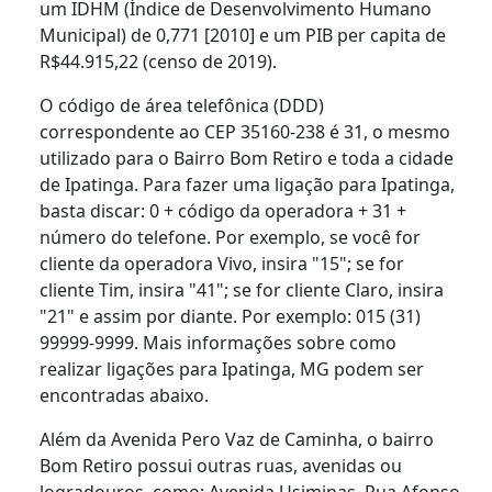
um IDHM (Índice de Desenvolvimento Humano
Municipal) de 0,771 [2010] e um PIB per capita de
R$44.915,22 (censo de 2019).
O código de área telefônica (DDD)
correspondente ao CEP 35160-238 é 31, o mesmo
utilizado para o Bairro Bom Retiro e toda a cidade
de Ipatinga. Para fazer uma ligação para Ipatinga,
basta discar: 0 + código da operadora + 31 +
número do telefone. Por exemplo, se você for
cliente da operadora Vivo, insira "15"; se for
cliente Tim, insira "41"; se for cliente Claro, insira
"21" e assim por diante. Por exemplo: 015 (31)
99999-9999. Mais informações sobre como
realizar ligações para Ipatinga, MG podem ser
encontradas abaixo.
Além da Avenida Pero Vaz de Caminha, o bairro
Bom Retiro possui outras ruas, avenidas ou
logradouros, como: Avenida Usiminas, Rua Afonso