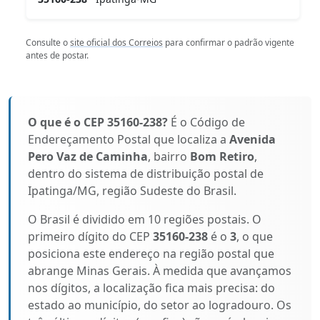
Consulte o
site oficial dos Correios
para confirmar o padrão vigente
antes de postar.
O que é o CEP 35160-238?
É o Código de
Endereçamento Postal que localiza a
Avenida
Pero Vaz de Caminha
, bairro
Bom Retiro
,
dentro do sistema de distribuição postal de
Ipatinga/MG, região Sudeste do Brasil.
O Brasil é dividido em 10 regiões postais. O
primeiro dígito do CEP
35160-238
é o
3
, o que
posiciona este endereço na região postal que
abrange Minas Gerais. À medida que avançamos
nos dígitos, a localização fica mais precisa: do
estado ao município, do setor ao logradouro. Os