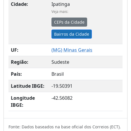
Cidade:
Ipatinga
Veja mais:
CEPs da Cidade
Bairros da Cidade
UF:
(
MG
) Minas Gerais
Região:
Sudeste
País:
Brasil
Latitude IBGE:
-19.50391
Longitude
-42.56082
IBGE:
Fonte: Dados baseados na base oficial dos Correios (ECT).