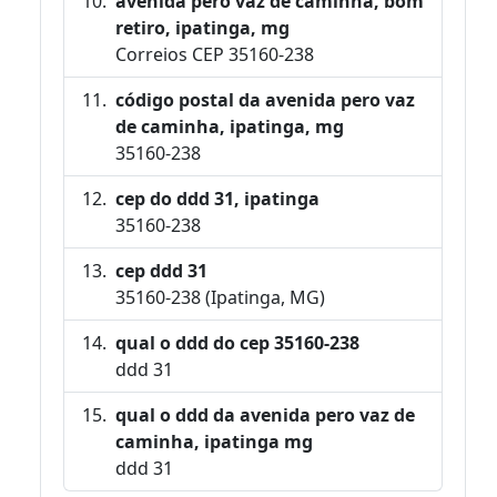
avenida pero vaz de caminha, bom
retiro, ipatinga, mg
Correios CEP 35160-238
código postal da avenida pero vaz
de caminha, ipatinga, mg
35160-238
cep do ddd 31, ipatinga
35160-238
cep ddd 31
35160-238 (Ipatinga, MG)
qual o ddd do cep 35160-238
ddd 31
qual o ddd da avenida pero vaz de
caminha, ipatinga mg
ddd 31