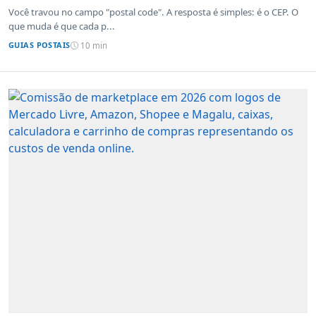
sistemas de outros países
Você travou no campo "postal code". A resposta é simples: é o CEP. O
que muda é que cada p...
GUIAS POSTAIS
10 min