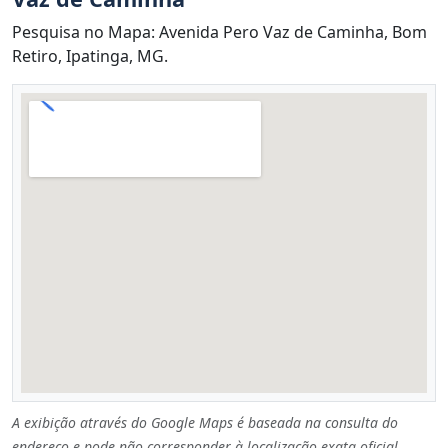
Pesquisa no Mapa: Avenida Pero Vaz de Caminha, Bom
Retiro, Ipatinga, MG.
A exibição através do Google Maps é baseada na consulta do
endereço e pode não corresponder à localização exata oficial.