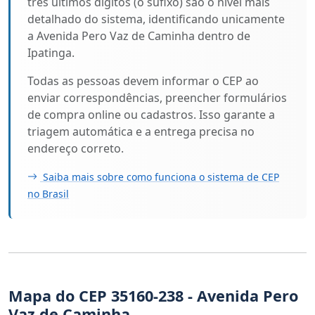
três últimos dígitos (o sufixo) são o nível mais
detalhado do sistema, identificando unicamente
a Avenida Pero Vaz de Caminha dentro de
Ipatinga.
Todas as pessoas devem informar o CEP ao
enviar correspondências, preencher formulários
de compra online ou cadastros. Isso garante a
triagem automática e a entrega precisa no
endereço correto.
Saiba mais sobre como funciona o sistema de CEP
no Brasil
Mapa do CEP 35160-238 - Avenida Pero
Vaz de Caminha