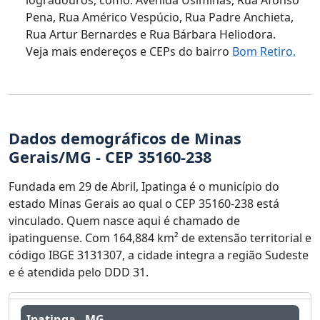
Pena, Rua Américo Vespúcio, Rua Padre Anchieta,
Rua Artur Bernardes e Rua Bárbara Heliodora.
Veja mais endereços e CEPs do bairro
Bom Retiro.
Dados demográficos de Minas
Gerais/MG - CEP 35160-238
Fundada em 29 de Abril, Ipatinga é o município do
estado Minas Gerais ao qual o CEP 35160-238 está
vinculado. Quem nasce aqui é chamado de
ipatinguense. Com 164,884 km² de extensão territorial e
código IBGE 3131307, a cidade integra a região Sudeste
e é atendida pelo DDD 31.
Ipatinga - MG