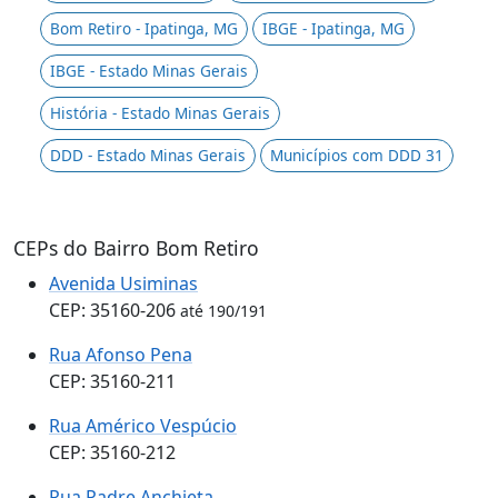
Bom Retiro - Ipatinga, MG
IBGE - Ipatinga, MG
IBGE - Estado Minas Gerais
História - Estado Minas Gerais
DDD - Estado Minas Gerais
Municípios com DDD 31
CEPs do Bairro Bom Retiro
Avenida Usiminas
CEP: 35160-206
até 190/191
Rua Afonso Pena
CEP: 35160-211
Rua Américo Vespúcio
CEP: 35160-212
Rua Padre Anchieta