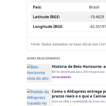
País:
Brasil
Latitude IBGE:
-19.4629
Longitude IBGE:
-42.5519
Fonte: Dados baseados na base oficial dos Corre
GUIAS RELACIONADOS
História de Belo Horizonte: 
BH foi desenhada para 200 mil pessoas. H
LOCALIDADES
Como o AliExpress entrega p
prazos reais e o que a Caini
Você escolhe a modalidade de envio em d