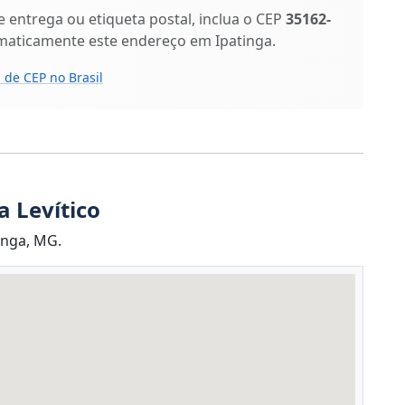
entrega ou etiqueta postal, inclua o CEP
35162-
omaticamente este endereço em Ipatinga.
 de CEP no Brasil
 Levítico
inga, MG.