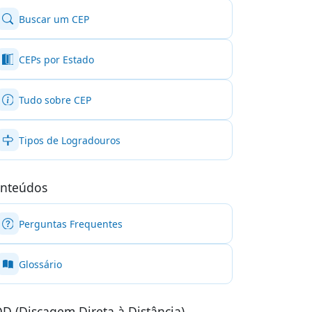
Buscar um CEP
CEPs por Estado
Tudo sobre CEP
Tipos de Logradouros
nteúdos
Perguntas Frequentes
Glossário
D (Discagem Direta à Distância)