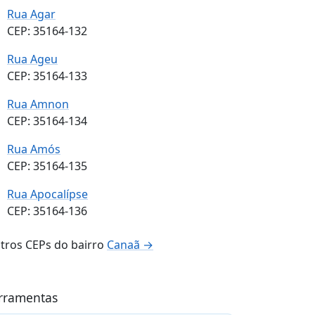
Rua Agar
CEP: 35164-132
Rua Ageu
CEP: 35164-133
Rua Amnon
CEP: 35164-134
Rua Amós
CEP: 35164-135
Rua Apocalípse
CEP: 35164-136
tros CEPs do bairro
Canaã →
rramentas