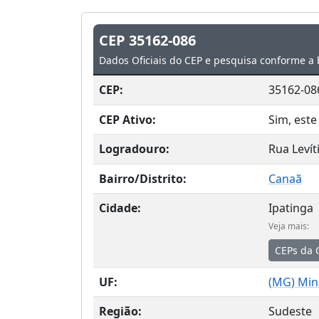
CEP 35162-086
Dados Oficiais do CEP e pesquisa conforme a 
CEP:
35162-08
CEP Ativo:
Sim, este
Logradouro:
Rua Levít
Bairro/Distrito:
Canaã
Cidade:
Ipatinga
Veja mais:
CEPs da 
UF:
(
MG
) Min
Região:
Sudeste