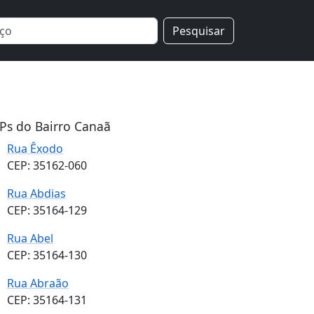
Pesquisar
Ps do Bairro Canaã
Rua Êxodo
CEP: 35162-060
Rua Abdias
CEP: 35164-129
Rua Abel
CEP: 35164-130
Rua Abraão
CEP: 35164-131