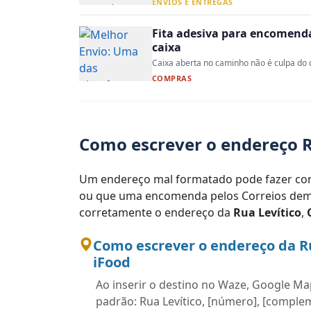
ENVIOS E ENTREGAS
Fita adesiva para encomenda:
caixa
Caixa aberta no caminho não é culpa do co
COMPRAS
Como escrever o endereço R
Um endereço mal formatado pode fazer com
ou que uma encomenda pelos Correios demo
corretamente o endereço da
Rua Levítico
,
Como escrever o endereço da R
iFood
Ao inserir o destino no Waze, Google Map
padrão: Rua Levítico, [número], [complem