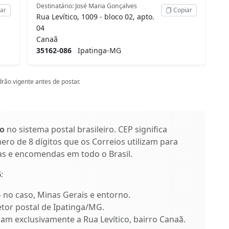
Destinatário: José Maria Gonçalves
ar
Copiar
Rua Levítico, 1009 - bloco 02, apto.
04
Canaã
35162-086
Ipatinga-MG
rão vigente antes de postar.
co
no sistema postal brasileiro. CEP significa
ro de 8 dígitos que os Correios utilizam para
as e encomendas em todo o Brasil.
6
:
 – no caso, Minas Gerais e entorno.
etor postal de Ipatinga/MG.
icam exclusivamente a Rua Levítico, bairro Canaã.