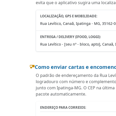
evita que o aplicativo sugira uma localiz
LOCALIZAÇÃO, GPS E MOBILIDADE:
Rua Levítico, Canaã, Ipatinga - MG, 35162-
ENTREGA / DELIVERY (IFOOD, LOGGI):
Rua Levítico - [seu nº - bloco, apto], Canaã
Como enviar cartas e encomend
O padrão de endereçamento da Rua Levíti
logradouro com número e complemento, b
junto com Ipatinga-MG. O CEP na última 
pacote automaticamente.
ENDEREÇO PARA CORREIOS: