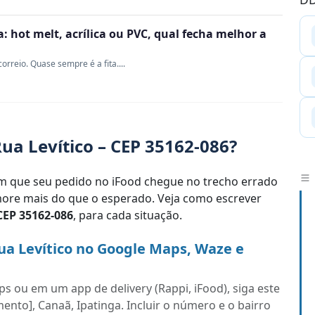
 hot melt, acrílica ou PVC, qual fecha melhor a
rreio. Quase sempre é a fita....
ua Levítico – CEP 35162-086?
 que seu pedido no iFood chegue no trecho errado
re mais do que o esperado. Veja como escrever
CEP 35162-086
, para cada situação.
ua Levítico no Google Maps, Waze e
s ou em um app de delivery (Rappi, iFood), siga este
ento], Canaã, Ipatinga. Incluir o número e o bairro