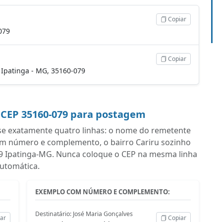
Copiar
079
Copiar
, Ipatinga - MG, 35160-079
 CEP 35160-079 para postagem
se exatamente quatro linhas: o nome do remetente
om número e complemento, o bairro Cariru sozinho
-079 Ipatinga-MG. Nunca coloque o CEP na mesma linha
automática.
EXEMPLO COM NÚMERO E COMPLEMENTO:
Destinatário: José Maria Gonçalves
ar
Copiar