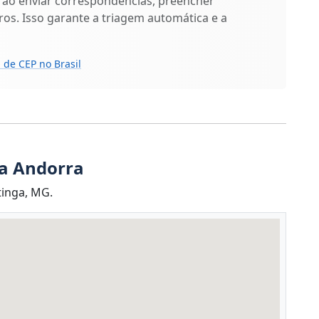
 ao enviar correspondências, preencher
os. Isso garante a triagem automática e a
 de CEP no Brasil
ua Andorra
tinga, MG.