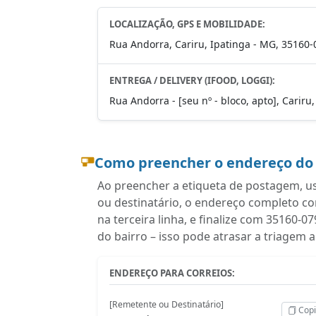
LOCALIZAÇÃO, GPS E MOBILIDADE:
Rua Andorra, Cariru, Ipatinga - MG, 35160-
ENTREGA / DELIVERY (IFOOD, LOGGI):
Rua Andorra - [seu nº - bloco, apto], Cariru
Como preencher o endereço do
Ao preencher a etiqueta de postagem, u
ou destinatário, o endereço completo c
na terceira linha, e finalize com 35160
do bairro – isso pode atrasar a triagem 
ENDEREÇO PARA CORREIOS:
[Remetente ou Destinatário]
Copi