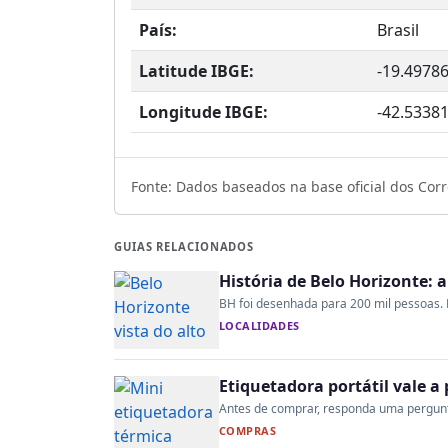
País:
Brasil
Latitude IBGE:
-19.4978
Longitude IBGE:
-42.5338
Fonte: Dados baseados na base oficial dos Corre
GUIAS RELACIONADOS
História de Belo Horizonte: 
BH foi desenhada para 200 mil pessoas. H
LOCALIDADES
Etiquetadora portátil vale 
Antes de comprar, responda uma pergunta:
COMPRAS