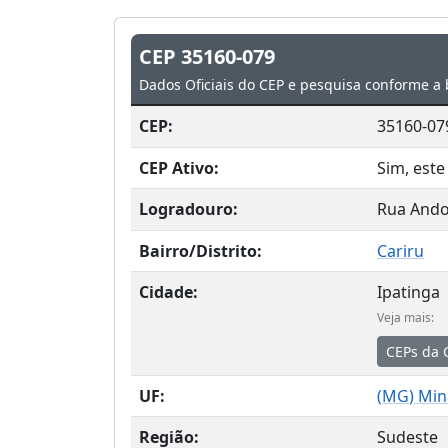
CEP 35160-079
Dados Oficiais do CEP e pesquisa conforme a 
CEP:
35160-07
CEP Ativo:
Sim, este
Logradouro:
Rua Ando
Bairro/Distrito:
Cariru
Cidade:
Ipatinga
Veja mais:
CEPs da 
UF:
(
MG
) Min
Região:
Sudeste