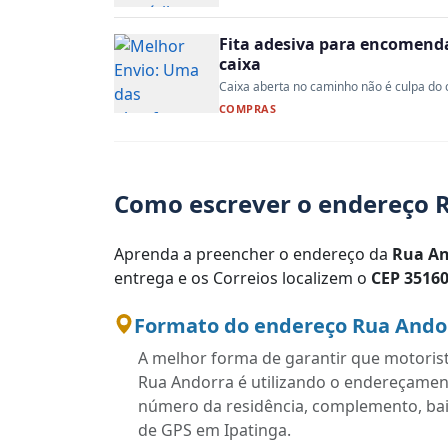
Fita adesiva para encomenda:
caixa
Caixa aberta no caminho não é culpa do co
COMPRAS
Como escrever o endereço R
Aprenda a preencher o endereço da
Rua An
entrega e os Correios localizem o
CEP 35160
Formato do endereço Rua Andorr
A melhor forma de garantir que motoris
Rua Andorra é utilizando o endereçamen
número da residência, complemento, bairr
de GPS em Ipatinga.