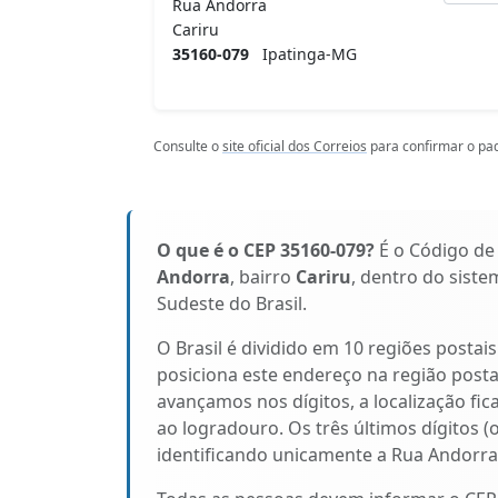
Rua Andorra
Cariru
35160-079
Ipatinga-MG
Consulte o
site oficial dos Correios
para confirmar o pad
O que é o CEP 35160-079?
É o Código de
Andorra
, bairro
Cariru
, dentro do siste
Sudeste do Brasil.
O Brasil é dividido em 10 regiões postai
posiciona este endereço na região post
avançamos nos dígitos, a localização fic
ao logradouro. Os três últimos dígitos (
identificando unicamente a Rua Andorra