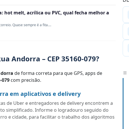
 hot melt, acrílica ou PVC, qual fecha melhor a
rreio. Quase sempre é a fita....
ua Andorra – CEP 35160-079?
dorra
de forma correta para que GPS, apps de
-079
com precisão.
a em aplicativos e delivery
tas de Uber e entregadores de delivery encontrem a
to simplificado. Informe o logradouro seguido do
o e cidade, para facilitar o trabalho dos algoritmos