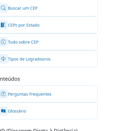
Buscar um CEP
CEPs por Estado
Tudo sobre CEP
Tipos de Logradouros
nteúdos
Perguntas Frequentes
Glossário
D (Discagem Direta à Distância)