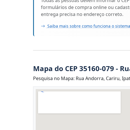
Todas as pessoas devem informar o CEP
formulários de compra online ou cadastr
entrega precisa no endereço correto.
Saiba mais sobre como funciona o sistema
Mapa do CEP 35160-079 - R
Pesquisa no Mapa: Rua Andorra, Cariru, Ipa