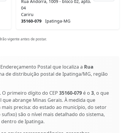
Rua Andorra, 1009 - bloco 02, apto.
04
Cariru
35160-079
Ipatinga-MG
rão vigente antes de postar.
 Endereçamento Postal que localiza a
Rua
ma de distribuição postal de Ipatinga/MG, região
s. O primeiro dígito do CEP
35160-079
é o
3
, o que
al que abrange Minas Gerais. À medida que
a mais precisa: do estado ao município, do setor
o sufixo) são o nível mais detalhado do sistema,
 dentro de Ipatinga.