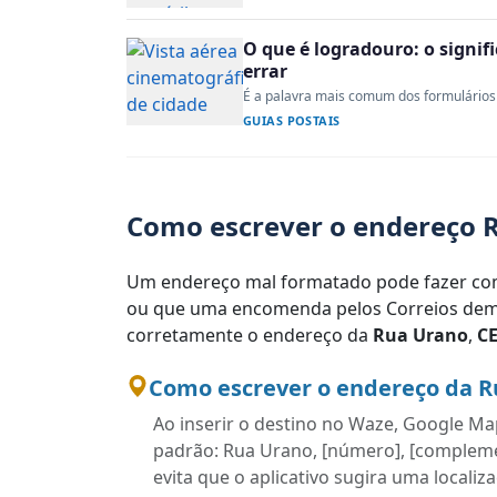
O que é logradouro: o signi
errar
É a palavra mais comum dos formulários 
GUIAS POSTAIS
Como escrever o endereço R
Um endereço mal formatado pode fazer com
ou que uma encomenda pelos Correios demo
corretamente o endereço da
Rua Urano
,
CE
Como escrever o endereço da R
Ao inserir o destino no Waze, Google Map
padrão: Rua Urano, [número], [complement
evita que o aplicativo sugira uma localiz