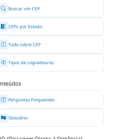
Buscar um CEP
CEPs por Estado
Tudo sobre CEP
Tipos de Logradouros
nteúdos
Perguntas Frequentes
Glossário
D (Discagem Direta à Distância)