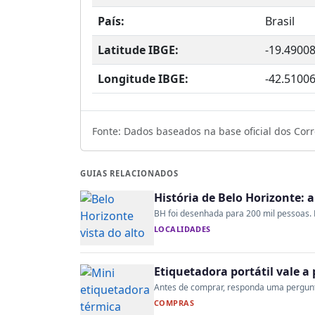
País:
Brasil
Latitude IBGE:
-19.4900
Longitude IBGE:
-42.5100
Fonte: Dados baseados na base oficial dos Corre
GUIAS RELACIONADOS
História de Belo Horizonte: 
BH foi desenhada para 200 mil pessoas. H
LOCALIDADES
Etiquetadora portátil vale 
Antes de comprar, responda uma pergunta:
COMPRAS