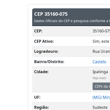
CEP 35160-075
Dados Oficiais do CEP e pesquisa conforme a 
CEP:
35160-07
CEP Ativo:
Sim, este
Logradouro:
Rua Ura
Bairro/Distrito:
Castelo
Cidade:
Ipatinga
Veja mais:
CEPs da 
UF:
(
MG
) Min
Região:
Sudeste