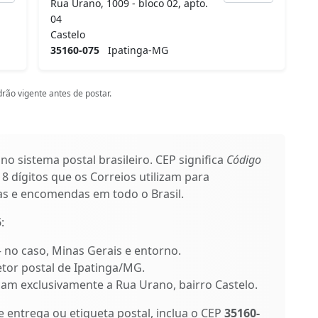
Rua Urano, 1009 - bloco 02, apto.
04
Castelo
35160-075
Ipatinga-MG
rão vigente antes de postar.
no sistema postal brasileiro. CEP significa
Código
 dígitos que os Correios utilizam para
as e encomendas em todo o Brasil.
5
:
 – no caso, Minas Gerais e entorno.
etor postal de Ipatinga/MG.
ficam exclusivamente a Rua Urano, bairro Castelo.
entrega ou etiqueta postal, inclua o CEP
35160-