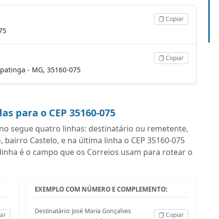
Copiar
75
Copiar
 Ipatinga - MG, 35160-075
as para o CEP 35160-075
 segue quatro linhas: destinatário ou remetente,
airro Castelo, e na última linha o CEP 35160-075
linha é o campo que os Correios usam para rotear o
EXEMPLO COM NÚMERO E COMPLEMENTO:
Destinatário: José Maria Gonçalves
ar
Copiar