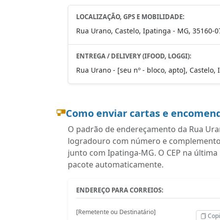
LOCALIZAÇÃO, GPS E MOBILIDADE:
Rua Urano, Castelo, Ipatinga - MG, 35160-0
ENTREGA / DELIVERY (IFOOD, LOGGI):
Rua Urano - [seu nº - bloco, apto], Castelo,
Como enviar cartas e encomend
O padrão de endereçamento da Rua Urano
logradouro com número e complemento, b
junto com Ipatinga-MG. O CEP na última 
pacote automaticamente.
ENDEREÇO PARA CORREIOS:
[Remetente ou Destinatário]
Copi