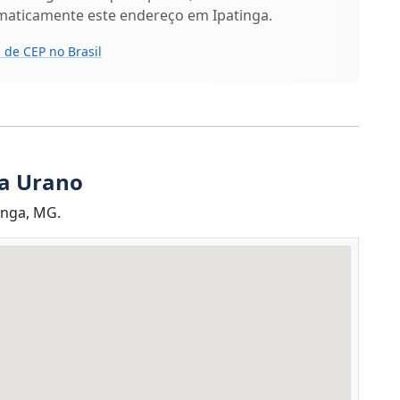
omaticamente este endereço em Ipatinga.
 de CEP no Brasil
ua Urano
inga, MG.