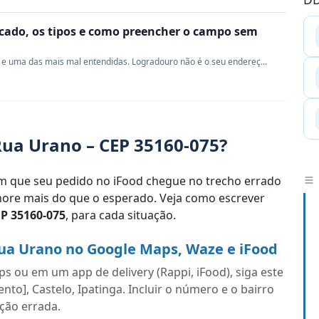
ficado, os tipos e como preencher o campo sem
e uma das mais mal entendidas. Logradouro não é o seu endereç...
ua Urano – CEP 35160-075?
 que seu pedido no iFood chegue no trecho errado
re mais do que o esperado. Veja como escrever
P 35160-075
, para cada situação.
ua Urano no Google Maps, Waze e iFood
s ou em um app de delivery (Rappi, iFood), siga este
o], Castelo, Ipatinga. Incluir o número e o bairro
ação errada.