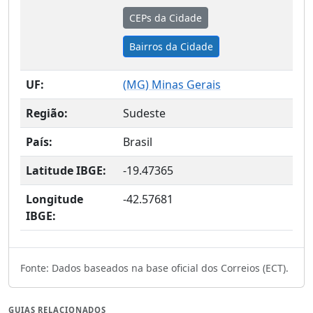
CEPs da Cidade
Bairros da Cidade
UF:
(
MG
) Minas Gerais
Região:
Sudeste
País:
Brasil
Latitude IBGE:
-19.47365
Longitude
-42.57681
IBGE:
Fonte: Dados baseados na base oficial dos Correios (ECT).
GUIAS RELACIONADOS