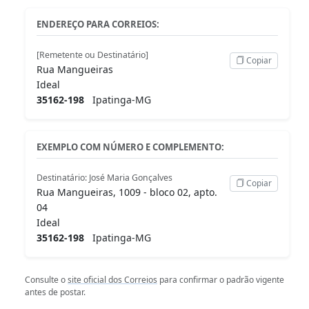
ENDEREÇO PARA CORREIOS:
[Remetente ou Destinatário]
Copiar
Rua Mangueiras
Ideal
35162-198
Ipatinga-MG
EXEMPLO COM NÚMERO E COMPLEMENTO:
Destinatário: José Maria Gonçalves
Copiar
Rua Mangueiras, 1009 - bloco 02, apto.
04
Ideal
35162-198
Ipatinga-MG
Consulte o
site oficial dos Correios
para confirmar o padrão vigente
antes de postar.