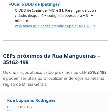
Qual o DDD de Ipatinga?
O DDD de
Ipatinga
(MG) é
31
. Para ligar de outra
cidade, disque: 0 + código da operadora + 31 +
número.
Veja todas as cidades atendidas pelo DDD 31
CEPs próximos da Rua Mangueiras –
35162-198
Os endereços abaixo estão próximos ao CEP
35162-198
e podem ser úteis para localizar endereços na mesma
região de Minas Gerais.
Rua Lupicínio Rodrigues
CEP: 35162-197