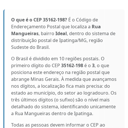
O que é o CEP 35162-198?
É o Código de
Endereçamento Postal que localiza a
Rua
Mangueiras
, bairro
Ideal
, dentro do sistema de
distribuição postal de Ipatinga/MG, região
Sudeste do Brasil.
O Brasil é dividido em 10 regiões postais. O
primeiro dígito do CEP
35162-198
é o
3
, o que
posiciona este endereço na região postal que
abrange Minas Gerais. À medida que avançamos
nos dígitos, a localização fica mais precisa: do
estado ao município, do setor ao logradouro. Os
três últimos dígitos (o sufixo) são o nível mais
detalhado do sistema, identificando unicamente
a Rua Mangueiras dentro de Ipatinga.
Todas as pessoas devem informar o CEP ao