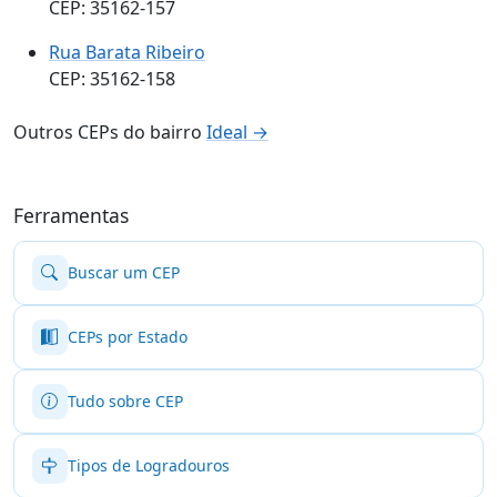
CEP: 35162-157
Rua Barata Ribeiro
CEP: 35162-158
Outros CEPs do bairro
Ideal →
Ferramentas
Buscar um CEP
CEPs por Estado
Tudo sobre CEP
Tipos de Logradouros