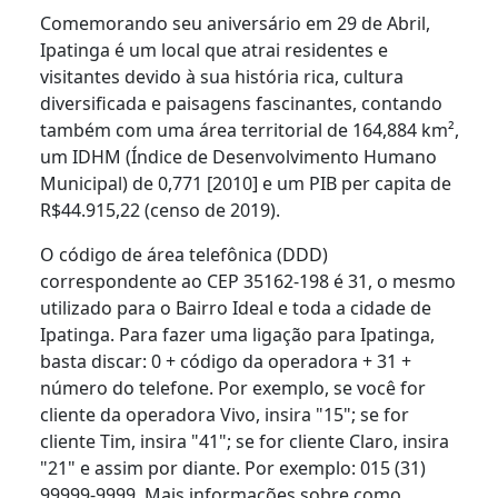
Comemorando seu aniversário em 29 de Abril,
Ipatinga é um local que atrai residentes e
visitantes devido à sua história rica, cultura
diversificada e paisagens fascinantes, contando
também com uma área territorial de 164,884 km²,
um IDHM (Índice de Desenvolvimento Humano
Municipal) de 0,771 [2010] e um PIB per capita de
R$44.915,22 (censo de 2019).
O código de área telefônica (DDD)
correspondente ao CEP 35162-198 é 31, o mesmo
utilizado para o Bairro Ideal e toda a cidade de
Ipatinga. Para fazer uma ligação para Ipatinga,
basta discar: 0 + código da operadora + 31 +
número do telefone. Por exemplo, se você for
cliente da operadora Vivo, insira "15"; se for
cliente Tim, insira "41"; se for cliente Claro, insira
"21" e assim por diante. Por exemplo: 015 (31)
99999-9999. Mais informações sobre como