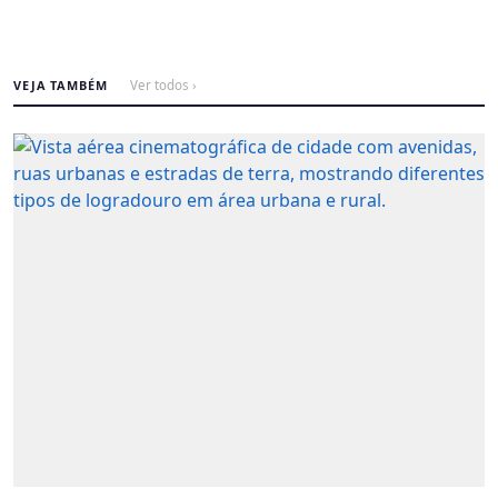
VEJA TAMBÉM
Ver todos ›