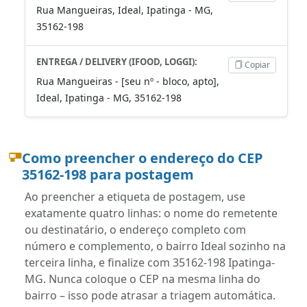
Rua Mangueiras, Ideal, Ipatinga - MG,
35162-198
ENTREGA / DELIVERY (IFOOD, LOGGI):
Copiar
Rua Mangueiras - [seu nº - bloco, apto],
Ideal, Ipatinga - MG, 35162-198
Como preencher o endereço do CEP
35162-198 para postagem
Ao preencher a etiqueta de postagem, use
exatamente quatro linhas: o nome do remetente
ou destinatário, o endereço completo com
número e complemento, o bairro Ideal sozinho na
terceira linha, e finalize com 35162-198 Ipatinga-
MG. Nunca coloque o CEP na mesma linha do
bairro – isso pode atrasar a triagem automática.