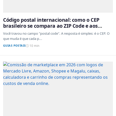
Código postal internacional: como o CEP
brasileiro se compara ao ZIP Code e aos
sistemas de outros países
Você travou no campo "postal code". A resposta é simples: é o CEP. O
que muda é que cada p...
GUIAS POSTAIS
10 min