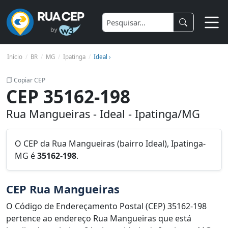
Início
BR
MG
Ipatinga
Ideal ›
Copiar CEP
CEP 35162-198
Rua Mangueiras - Ideal - Ipatinga/MG
O CEP da Rua Mangueiras (bairro Ideal), Ipatinga-
MG é
35162-198
.
CEP Rua Mangueiras
O Código de Endereçamento Postal (CEP) 35162-198
pertence ao endereço Rua Mangueiras que está