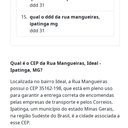
ddd 31
qual o ddd da rua mangueiras,
ipatinga mg
ddd 31
Qual é o CEP da Rua Mangueiras, Ideal -
Ipatinga, MG?
Localizada no bairro Ideal, a Rua Mangueiras
possui o CEP 35162-198, que está em pleno uso
para garantir a entrega correta de encomendas
pelas empresas de transporte e pelos Correios.
Ipatinga, um município do estado Minas Gerais,
na região Sudeste do Brasil, é a cidade associada a
esse CEP.