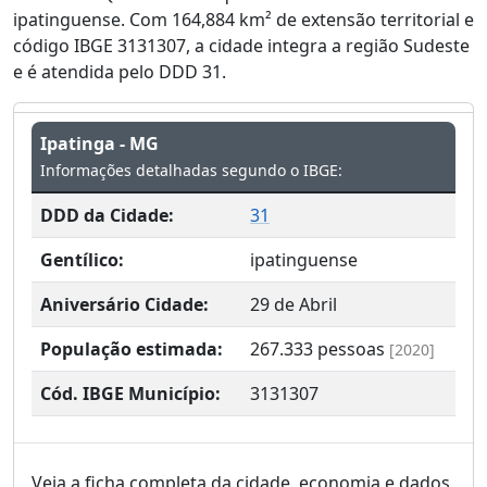
ipatinguense. Com 164,884 km² de extensão territorial e
código IBGE 3131307, a cidade integra a região Sudeste
e é atendida pelo DDD 31.
Ipatinga - MG
Informações detalhadas segundo o IBGE:
DDD da Cidade:
31
Gentílico:
ipatinguense
Aniversário Cidade:
29 de Abril
População estimada:
267.333
pessoas
[2020]
Cód. IBGE Município:
3131307
Veja a ficha completa da cidade, economia e dados