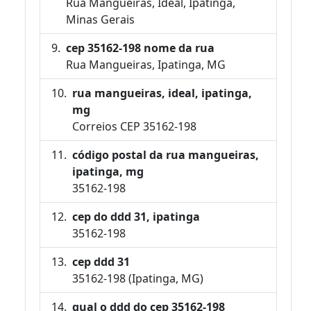
Rua Mangueiras, Ideal, Ipatinga,
Minas Gerais
cep 35162-198 nome da rua
Rua Mangueiras, Ipatinga, MG
rua mangueiras, ideal, ipatinga,
mg
Correios CEP 35162-198
código postal da rua mangueiras,
ipatinga, mg
35162-198
cep do ddd 31, ipatinga
35162-198
cep ddd 31
35162-198 (Ipatinga, MG)
qual o ddd do cep 35162-198