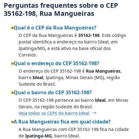
Perguntas frequentes sobre o CEP
35162-198, Rua Mangueiras
Qual é o CEP da Rua Mangueiras?
O CEP da Rua Mangueiras é
35162-198
. Este código
postal identifica o endereço no bairro Ideal, em
Ipatinga/MG, e está ativo na base oficial dos
Correios.
Qual o endereço do CEP 35162-198?
O endereço do CEP 35162-198 é
Rua Mangueiras
,
bairro
Ideal
, Ipatinga, Minas Gerais (MG), região
Sudeste do Brasil.
Qual o bairro do CEP 35162-198?
O CEP 35162-198 pertence ao bairro
Ideal
, em Minas
Gerais, na região Sudeste do Brasil.
Veja todos os CEPs do bairro Ideal
A Rua Mangueiras fica em qual cidade?
A Rua Mangueiras com CEP 35162-198 fica na cidade
de
Ipatinga-MG
, bairro Ideal.