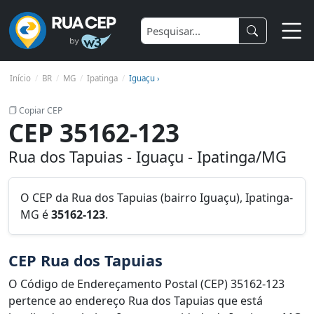
Início
BR
MG
Ipatinga
Iguaçu ›
Copiar CEP
CEP 35162-123
Rua dos Tapuias - Iguaçu - Ipatinga/MG
O CEP da Rua dos Tapuias (bairro Iguaçu), Ipatinga-
MG é
35162-123
.
CEP Rua dos Tapuias
O Código de Endereçamento Postal (CEP) 35162-123
pertence ao endereço Rua dos Tapuias que está