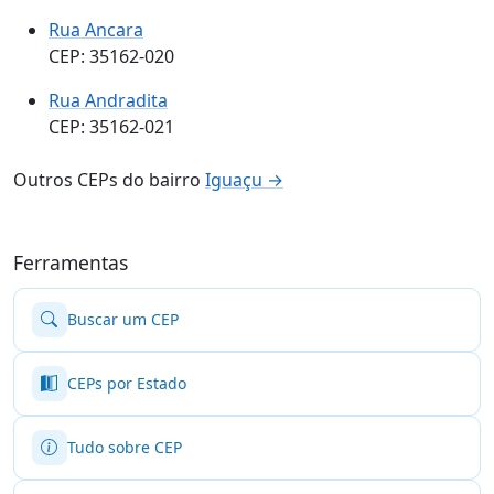
Rua Ancara
CEP: 35162-020
Rua Andradita
CEP: 35162-021
Outros CEPs do bairro
Iguaçu →
Ferramentas
Buscar um CEP
CEPs por Estado
Tudo sobre CEP