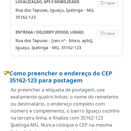
LOCALIZAÇÃO, GPS E MOBILIDADE:
Copiar
Rua dos Tapuias, Iguaçu, Ipatinga - MG,
35162-123
ENTREGA / DELIVERY (IFOOD, LOGGI):
Copiar
Rua dos Tapuias - [seu nº - bloco, apto],
Iguaçu, Ipatinga - MG, 35162-123
Como preencher o endereço do CEP
35162-123 para postagem
Ao preencher a etiqueta de postagem, use
exatamente quatro linhas: o nome do remetente
ou destinatário, o endereço completo com
número e complemento, o bairro Iguaçu sozinho
na terceira linha, e finalize com 35162-123
Ipatinga-MG. Nunca coloque o CEP na mesma