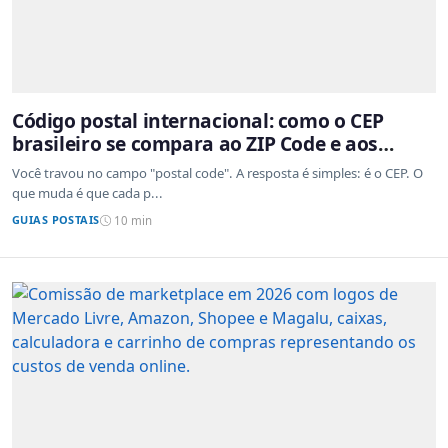
Código postal internacional: como o CEP
brasileiro se compara ao ZIP Code e aos
sistemas de outros países
Você travou no campo "postal code". A resposta é simples: é o CEP. O
que muda é que cada p...
GUIAS POSTAIS
10 min