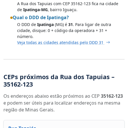
A Rua dos Tapuias com CEP 35162-123 fica na cidade
de
Ipatinga-MG
, bairro Iguaçu.
Qual o DDD de Ipatinga?
O DDD de
Ipatinga
(MG) é
31
. Para ligar de outra
cidade, disque: 0 + código da operadora + 31 +
número.
Veja todas as cidades atendidas pelo DDD 31
CEPs próximos da Rua dos Tapuias –
35162-123
Os endereços abaixo estão próximos ao CEP
35162-123
e podem ser úteis para localizar endereços na mesma
região de Minas Gerais.