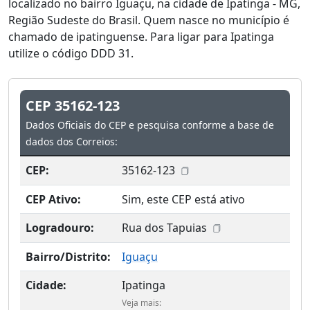
localizado no bairro Iguaçu, na cidade de Ipatinga - MG,
Região Sudeste do Brasil. Quem nasce no município é
chamado de ipatinguense. Para ligar para Ipatinga
utilize o código DDD 31.
CEP 35162-123
Dados Oficiais do CEP e pesquisa conforme a base de
dados dos Correios:
CEP:
35162-123
CEP Ativo:
Sim, este CEP está ativo
Logradouro:
Rua dos Tapuias
Bairro/Distrito:
Iguaçu
Cidade:
Ipatinga
Veja mais: