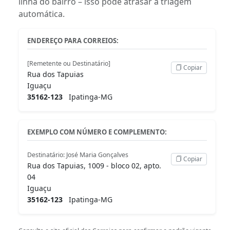
linha do bairro – isso pode atrasar a triagem
automática.
ENDEREÇO PARA CORREIOS:
[Remetente ou Destinatário]
Copiar
Rua dos Tapuias
Iguaçu
35162-123
Ipatinga-MG
EXEMPLO COM NÚMERO E COMPLEMENTO:
Destinatário: José Maria Gonçalves
Copiar
Rua dos Tapuias, 1009 - bloco 02, apto.
04
Iguaçu
35162-123
Ipatinga-MG