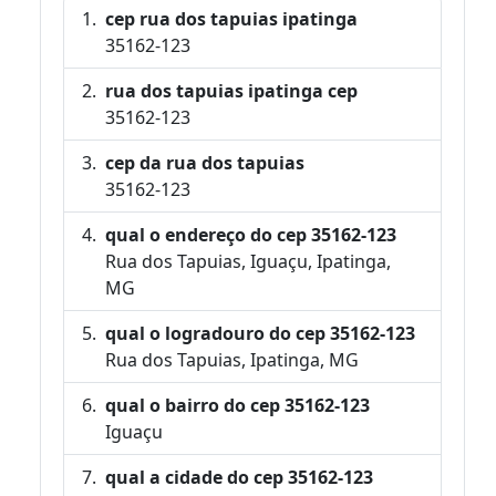
cep rua dos tapuias ipatinga
35162-123
rua dos tapuias ipatinga cep
35162-123
cep da rua dos tapuias
35162-123
qual o endereço do cep 35162-123
Rua dos Tapuias, Iguaçu, Ipatinga,
MG
qual o logradouro do cep 35162-123
Rua dos Tapuias, Ipatinga, MG
qual o bairro do cep 35162-123
Iguaçu
qual a cidade do cep 35162-123