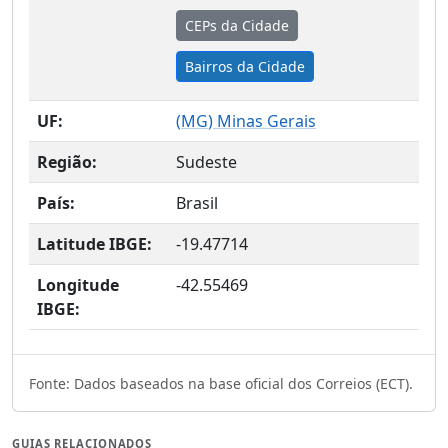
CEPs da Cidade
Bairros da Cidade
UF:
(
MG
) Minas Gerais
Região:
Sudeste
País:
Brasil
Latitude IBGE:
-19.47714
Longitude
-42.55469
IBGE:
Fonte: Dados baseados na base oficial dos Correios (ECT).
GUIAS RELACIONADOS