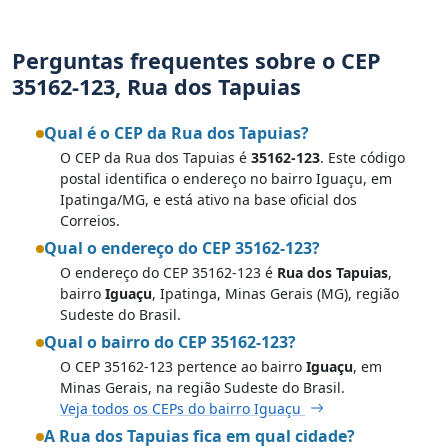
Perguntas frequentes sobre o CEP
35162-123, Rua dos Tapuias
Qual é o CEP da Rua dos Tapuias?
O CEP da Rua dos Tapuias é
35162-123
. Este código
postal identifica o endereço no bairro Iguaçu, em
Ipatinga/MG, e está ativo na base oficial dos
Correios.
Qual o endereço do CEP 35162-123?
O endereço do CEP 35162-123 é
Rua dos Tapuias
,
bairro
Iguaçu
, Ipatinga, Minas Gerais (MG), região
Sudeste do Brasil.
Qual o bairro do CEP 35162-123?
O CEP 35162-123 pertence ao bairro
Iguaçu
, em
Minas Gerais, na região Sudeste do Brasil.
Veja todos os CEPs do bairro Iguaçu
A Rua dos Tapuias fica em qual cidade?