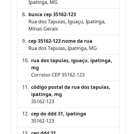
Ipatinga, MG
busca cep 35162-123
Rua dos Tapuias, Iguaçu, Ipatinga,
Minas Gerais
cep 35162-123 nome da rua
Rua dos Tapuias, Ipatinga, MG
rua dos tapuias, iguaçu, ipatinga,
mg
Correios CEP 35162-123
código postal da rua dos tapuias,
ipatinga, mg
35162-123
cep do ddd 31, ipatinga
35162-123
cep ddd 31