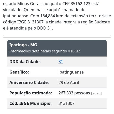
estado Minas Gerais ao qual o CEP 35162-123 está
vinculado. Quem nasce aqui é chamado de
ipatinguense. Com 164,884 km² de extensão territorial e
código IBGE 3131307, a cidade integra a região Sudeste
e é atendida pelo DDD 31.
Ipatinga - MG
Informações detalhadas segundo o IBGE:
DDD da Cidade:
31
Gentílico:
ipatinguense
Aniversário Cidade:
29 de Abril
População estimada:
267.333
pessoas
[2020]
Cód. IBGE Município:
3131307