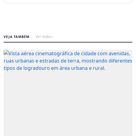
VEJA TAMBÉM
Ver todos ›