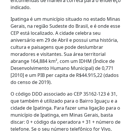
encomendas de maneira correta para o endereço
indicado.
Ipatinga é um município situado no estado Minas
Gerais, na região Sudeste do Brasil, e é onde esse
CEP está localizado. A cidade celebra seu
aniversário em 29 de Abril e possui uma história,
cultura e paisagens que pode deslumbrar
moradores e visitantes. Sua área territorial
abrange 164,884 km², com um IDHM (Índice de
Desenvolvimento Humano Municipal) de 0,771
[2010] e um PIB per capita de R$44.915,22 (dados
do censo de 2019).
O código DDD associado ao CEP 35162-123 é 31,
que também é utilizado para o Bairro Iguaçu e a
cidade de Ipatinga. Para fazer uma ligação para o
município de Ipatinga, em Minas Gerais, basta
discar: 0 + código da operadora + 31 + número de
telefone. Se o seu número telefônico for Vivo,