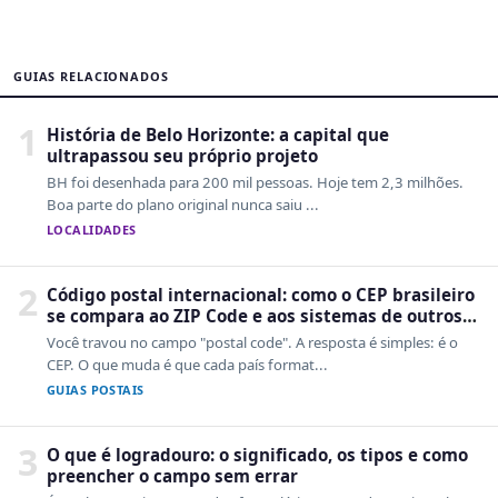
GUIAS RELACIONADOS
1
História de Belo Horizonte: a capital que
ultrapassou seu próprio projeto
BH foi desenhada para 200 mil pessoas. Hoje tem 2,3 milhões.
Boa parte do plano original nunca saiu ...
LOCALIDADES
2
Código postal internacional: como o CEP brasileiro
se compara ao ZIP Code e aos sistemas de outros
países
Você travou no campo "postal code". A resposta é simples: é o
CEP. O que muda é que cada país format...
GUIAS POSTAIS
3
O que é logradouro: o significado, os tipos e como
preencher o campo sem errar