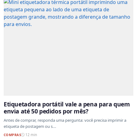
Etiquetadora portátil vale a pena para quem
envia até 50 pedidos por mês?
Antes de comprar, responda uma pergunta: você precisa imprimir a
etiqueta de postagem ou s...
COMPRAS
12 min