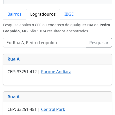
Bairros
Logradouros
IBGE
Pesquise abaixo o CEP ou endereço de qualquer rua de
Pedro
Leopoldo, MG
. São 1.034 resultados encontrados.
Pesquisar
Rua A
CEP: 33251-412 |
Parque Andiara
Rua A
CEP: 33251-451 |
Central Park