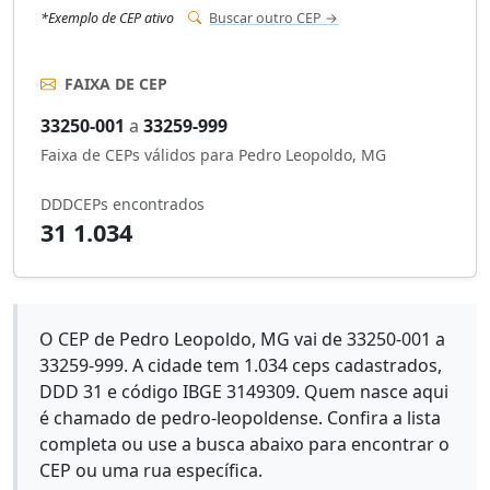
*Exemplo de CEP ativo
Buscar outro CEP →
FAIXA DE CEP
33250-001
a
33259-999
Faixa de CEPs válidos para Pedro Leopoldo, MG
DDD
CEPs encontrados
31
1.034
O CEP de Pedro Leopoldo, MG vai de 33250-001 a
33259-999. A cidade tem 1.034 ceps cadastrados,
DDD 31 e código IBGE 3149309. Quem nasce aqui
é chamado de pedro-leopoldense. Confira a lista
completa ou use a busca abaixo para encontrar o
CEP ou uma rua específica.