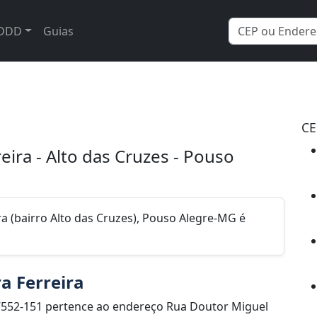
DDD
Guias
CE
eira - Alto das Cruzes - Pouso
a (bairro Alto das Cruzes), Pouso Alegre-MG é
a Ferreira
7552-151 pertence ao endereço Rua Doutor Miguel