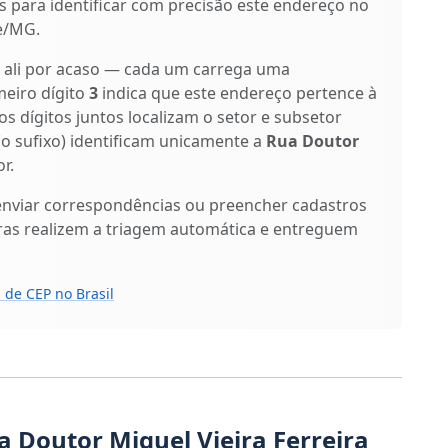
os para identificar com precisão este endereço no
e/MG.
o ali por acaso — cada um carrega uma
meiro dígito
3
indica que este endereço pertence à
os dígitos juntos localizam o setor e subsetor
(o sufixo) identificam unicamente a
Rua Doutor
r.
enviar correspondências ou preencher cadastros
ras realizem a triagem automática e entreguem
 de CEP no Brasil
 Doutor Miguel Vieira Ferreira