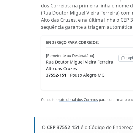
dos Correios: na primeira linha o nome 
(Rua Doutor Miguel Vieira Ferreira) com
Alto das Cruzes, e na última linha o CE
sequência garante a triagem automática 
ENDEREÇO PARA CORREIOS:
[Remetente ou Destinatário]
Copi
Rua Doutor Miguel Vieira Ferreira
Alto das Cruzes
37552-151
Pouso Alegre-MG
Consulte o
site oficial dos Correios
para confirmar o pad
O
CEP 37552-151
é o Código de Endereç