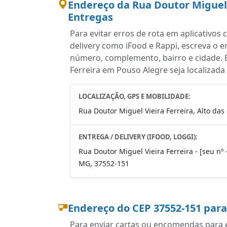
Endereço da Rua Doutor Miguel 
Entregas
Para evitar erros de rota em aplicativo
delivery como iFood e Rappi, escreva o 
número, complemento, bairro e cidade. 
Ferreira em Pouso Alegre seja localizada
LOCALIZAÇÃO, GPS E MOBILIDADE:
Rua Doutor Miguel Vieira Ferreira, Alto da
ENTREGA / DELIVERY (IFOOD, LOGGI):
Rua Doutor Miguel Vieira Ferreira - [seu nº 
MG, 37552-151
Endereço do CEP 37552-151 par
Para enviar cartas ou encomendas para e