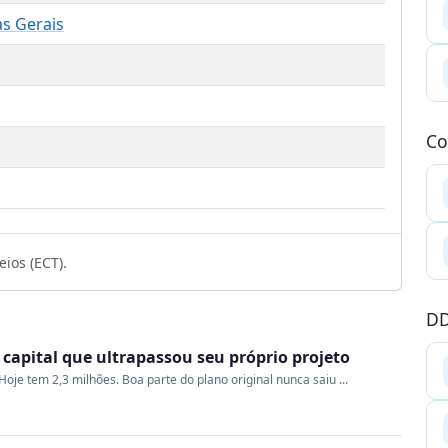
as Gerais
Co
ios (ECT).
DD
a capital que ultrapassou seu próprio projeto
oje tem 2,3 milhões. Boa parte do plano original nunca saiu ...