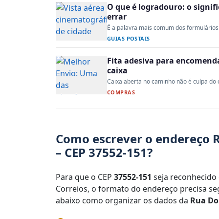
O que é logradouro: o signi
errar
É a palavra mais comum dos formulários 
GUIAS POSTAIS
Fita adesiva para encomenda:
caixa
Caixa aberta no caminho não é culpa do co
COMPRAS
Como escrever o endereço R
– CEP 37552-151?
Para que o CEP
37552-151
seja reconhecido 
Correios, o formato do endereço precisa seg
abaixo como organizar os dados da
Rua Dou