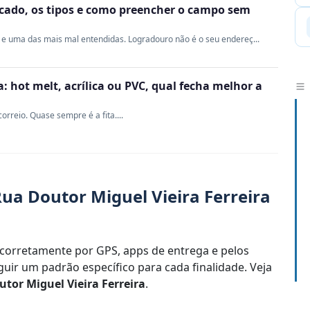
ficado, os tipos e como preencher o campo sem
e uma das mais mal entendidas. Logradouro não é o seu endereç...
 hot melt, acrílica ou PVC, qual fecha melhor a
rreio. Quase sempre é a fita....
ua Doutor Miguel Vieira Ferreira
corretamente por GPS, apps de entrega e pelos
uir um padrão específico para cada finalidade. Veja
tor Miguel Vieira Ferreira
.