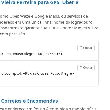
Vieira Ferreira para GPS, Uber e
s como Uber, Waze e Google Maps, ou serviços de
endereço em uma única linha: nome do logradouro,
Esse formato garante que a Rua Doutor Miguel Vieira
 com precisão.
Copiar
s Cruzes, Pouso Alegre - MG, 37552-151
Copiar
- bloco, apto], Alto das Cruzes, Pouso Alegre -
a Correios e Encomendas
ste endereço em Pouso Alegre, siga o padrão oficial