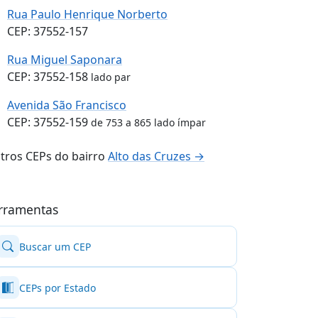
Rua Paulo Henrique Norberto
CEP: 37552-157
Rua Miguel Saponara
CEP: 37552-158
lado par
Avenida São Francisco
CEP: 37552-159
de 753 a 865 lado ímpar
tros CEPs do bairro
Alto das Cruzes →
rramentas
Buscar um CEP
CEPs por Estado