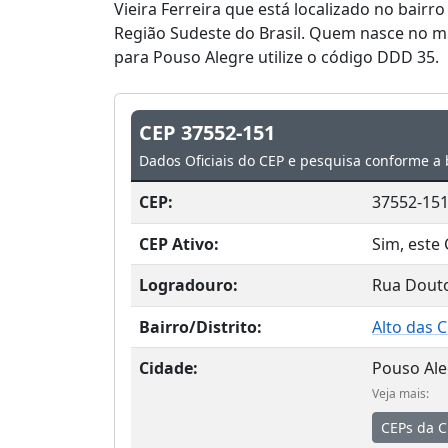
Vieira Ferreira que está localizado no bairr
Região Sudeste do Brasil. Quem nasce no m
para Pouso Alegre utilize o código DDD 35.
CEP 37552-151
Dados Oficiais do CEP e pesquisa conforme a 
CEP:
37552-15
CEP Ativo:
Sim, este 
Logradouro:
Rua Douto
Bairro/Distrito:
Alto das 
Cidade:
Pouso Ale
Veja mais:
CEPs da C