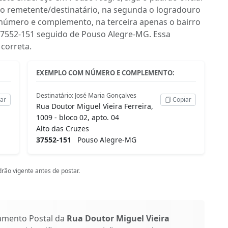
do remetente/destinatário, na segunda o logradouro
 número e complemento, na terceira apenas o bairro
P 37552-151 seguido de Pouso Alegre-MG. Essa
correta.
EXEMPLO COM NÚMERO E COMPLEMENTO:
Destinatário: José Maria Gonçalves
ar
Copiar
Rua Doutor Miguel Vieira Ferreira,
1009 - bloco 02, apto. 04
Alto das Cruzes
37552-151
Pouso Alegre-MG
rão vigente antes de postar.
amento Postal da
Rua Doutor Miguel Vieira