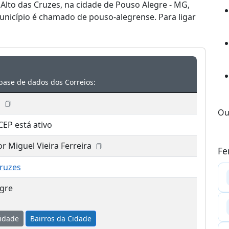
o Alto das Cruzes, na cidade de Pouso Alegre - MG,
unicípio é chamado de pouso-alegrense. Para ligar
base de dados dos Correios:
1
Ou
CEP está ativo
r Miguel Vieira Ferreira
Fe
Cruzes
gre
idade
Bairros da Cidade