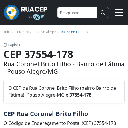
Início
BR
MG
Pouso Alegre
Bairro de Fátima ›
Copiar CEP
CEP 37554-178
Rua Coronel Brito Filho - Bairro de Fátima
- Pouso Alegre/MG
O CEP da Rua Coronel Brito Filho (bairro Bairro de
Fátima), Pouso Alegre-MG é
37554-178
.
CEP Rua Coronel Brito Filho
O Código de Endereçamento Postal (CEP) 37554-178