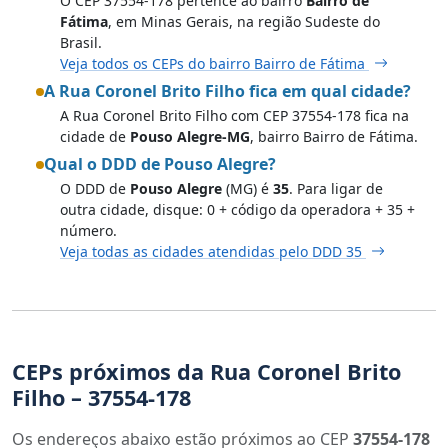
O CEP 37554-178 pertence ao bairro
Bairro de
Fátima
, em Minas Gerais, na região Sudeste do
Brasil.
Veja todos os CEPs do bairro Bairro de Fátima
A Rua Coronel Brito Filho fica em qual cidade?
A Rua Coronel Brito Filho com CEP 37554-178 fica na
cidade de
Pouso Alegre-MG
, bairro Bairro de Fátima.
Qual o DDD de Pouso Alegre?
O DDD de
Pouso Alegre
(MG) é
35
. Para ligar de
outra cidade, disque: 0 + código da operadora + 35 +
número.
Veja todas as cidades atendidas pelo DDD 35
CEPs próximos da Rua Coronel Brito
Filho – 37554-178
Os endereços abaixo estão próximos ao CEP
37554-178