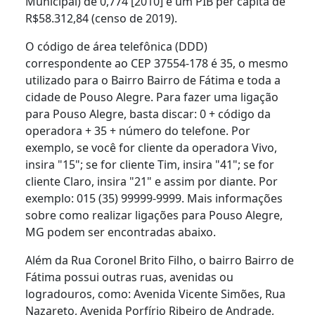
Municipal) de 0,774 [2010] e um PIB per capita de
R$58.312,84 (censo de 2019).
O código de área telefônica (DDD)
correspondente ao CEP 37554-178 é 35, o mesmo
utilizado para o Bairro Bairro de Fátima e toda a
cidade de Pouso Alegre. Para fazer uma ligação
para Pouso Alegre, basta discar: 0 + código da
operadora + 35 + número do telefone. Por
exemplo, se você for cliente da operadora Vivo,
insira "15"; se for cliente Tim, insira "41"; se for
cliente Claro, insira "21" e assim por diante. Por
exemplo: 015 (35) 99999-9999. Mais informações
sobre como realizar ligações para Pouso Alegre,
MG podem ser encontradas abaixo.
Além da Rua Coronel Brito Filho, o bairro Bairro de
Fátima possui outras ruas, avenidas ou
logradouros, como: Avenida Vicente Simões, Rua
Nazareto, Avenida Porfírio Ribeiro de Andrade,