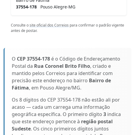
Bairro de Fátima
37554-178
Pouso Alegre-MG
Consulte o
site oficial dos Correios
para confirmar o padrão vigente
antes de postar.
O
CEP 37554-178
é o Código de Endereçamento
Postal da
Rua Coronel Brito Filho
, criado e
mantido pelos Correios para identificar com
precisão este endereço no bairro
Bairro de
Fátima
, em Pouso Alegre/MG.
Os 8 dígitos do CEP 37554-178 não estão ali por
acaso — cada um carrega uma informação
geográfica específica. O primeiro dígito
3
indica
que este endereço pertence à
região postal
Sudeste
. Os cinco primeiros dígitos juntos