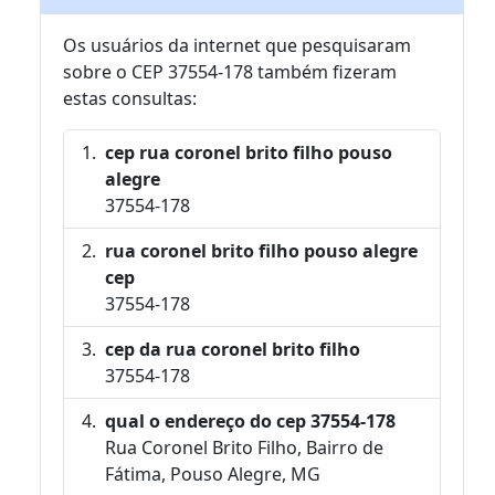
Os usuários da internet que pesquisaram
sobre o CEP 37554-178 também fizeram
estas consultas:
cep rua coronel brito filho pouso
alegre
37554-178
rua coronel brito filho pouso alegre
cep
37554-178
cep da rua coronel brito filho
37554-178
qual o endereço do cep 37554-178
Rua Coronel Brito Filho, Bairro de
Fátima, Pouso Alegre, MG