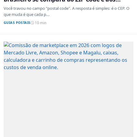
sistemas de outros países
Você travou no campo "postal code". A resposta é simples: é o CEP. O
que muda é que cada p...
GUIAS POSTAIS
10 min