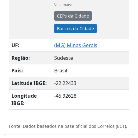
Veja mais:
CEPs da Cidade
Bairros da Cidade
UF:
(
MG
) Minas Gerais
Região:
Sudeste
País:
Brasil
Latitude IBGE:
-22.22433
Longitude
-45.92628
IBGE:
Fonte: Dados baseados na base oficial dos Correios (ECT).