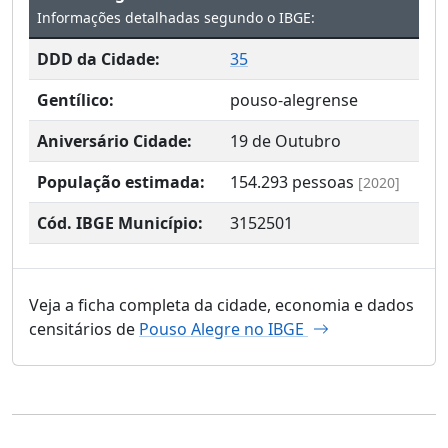
Informações detalhadas segundo o IBGE:
DDD da Cidade:
35
Gentílico:
pouso-alegrense
Aniversário Cidade:
19 de Outubro
População estimada:
154.293
pessoas
[2020]
Cód. IBGE Município:
3152501
Veja a ficha completa da cidade, economia e dados
censitários de
Pouso Alegre no IBGE