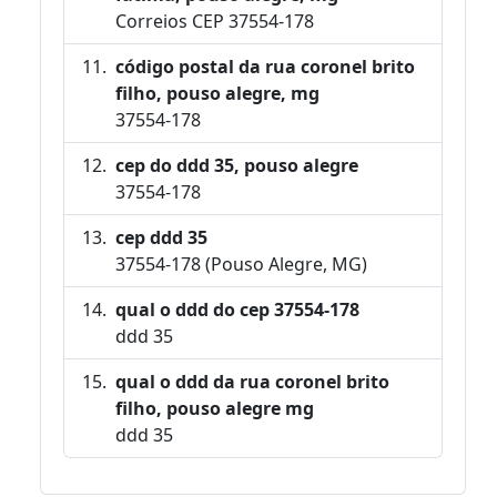
Correios CEP 37554-178
código postal da rua coronel brito
filho, pouso alegre, mg
37554-178
cep do ddd 35, pouso alegre
37554-178
cep ddd 35
37554-178 (Pouso Alegre, MG)
qual o ddd do cep 37554-178
ddd 35
qual o ddd da rua coronel brito
filho, pouso alegre mg
ddd 35