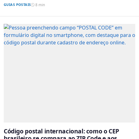
GUIAS POSTAIS
8 min
Código postal internacional: como o CEP
brasileiro se compara ao ZIP Code e aos