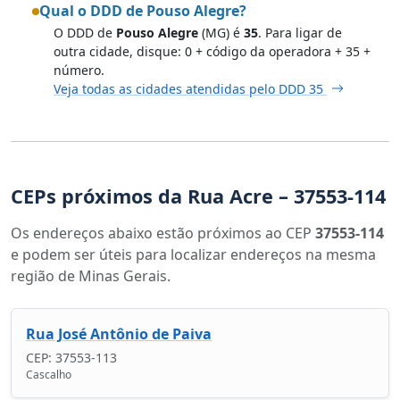
Qual o DDD de Pouso Alegre?
O DDD de
Pouso Alegre
(MG) é
35
. Para ligar de
outra cidade, disque: 0 + código da operadora + 35 +
número.
Veja todas as cidades atendidas pelo DDD 35
CEPs próximos da Rua Acre – 37553-114
Os endereços abaixo estão próximos ao CEP
37553-114
e podem ser úteis para localizar endereços na mesma
região de Minas Gerais.
Rua José Antônio de Paiva
CEP: 37553-113
Cascalho