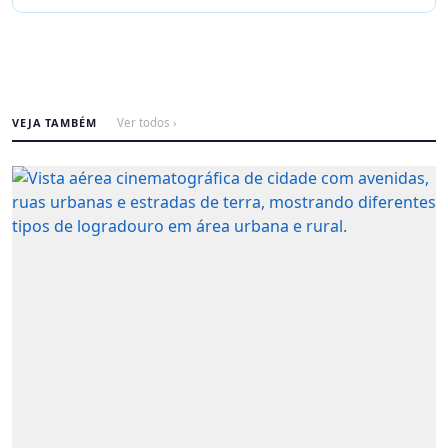
VEJA TAMBÉM
Ver todos ›