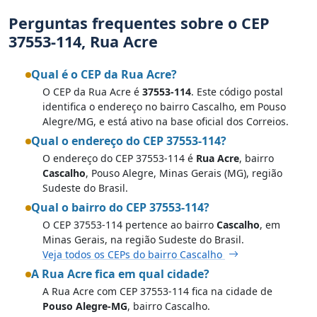
Perguntas frequentes sobre o CEP
37553-114, Rua Acre
Qual é o CEP da Rua Acre?
O CEP da Rua Acre é
37553-114
. Este código postal
identifica o endereço no bairro Cascalho, em Pouso
Alegre/MG, e está ativo na base oficial dos Correios.
Qual o endereço do CEP 37553-114?
O endereço do CEP 37553-114 é
Rua Acre
, bairro
Cascalho
, Pouso Alegre, Minas Gerais (MG), região
Sudeste do Brasil.
Qual o bairro do CEP 37553-114?
O CEP 37553-114 pertence ao bairro
Cascalho
, em
Minas Gerais, na região Sudeste do Brasil.
Veja todos os CEPs do bairro Cascalho
A Rua Acre fica em qual cidade?
A Rua Acre com CEP 37553-114 fica na cidade de
Pouso Alegre-MG
, bairro Cascalho.