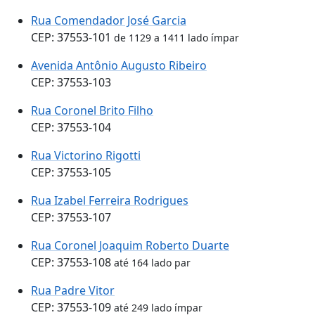
Rua Comendador José Garcia
CEP: 37553-101
de 1129 a 1411 lado ímpar
Avenida Antônio Augusto Ribeiro
CEP: 37553-103
Rua Coronel Brito Filho
CEP: 37553-104
Rua Victorino Rigotti
CEP: 37553-105
Rua Izabel Ferreira Rodrigues
CEP: 37553-107
Rua Coronel Joaquim Roberto Duarte
CEP: 37553-108
até 164 lado par
Rua Padre Vitor
CEP: 37553-109
até 249 lado ímpar