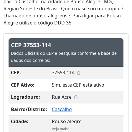
bairro Cascalho, na cidade de Pouso Alegre - MG,
Região Sudeste do Brasil. Quem nasce no município é
chamado de pouso-alegrense. Para ligar para Pouso
Alegre utilize o código DDD 35.
CEP 37553-114
Dados Oficiais do CEP e pesquisa conforme a base de
dados dos Correios:
CEP:
37553-114
CEP Ativo:
Sim, este CEP está ativo
Logradouro:
Rua Acre
Bairro/Distrito:
Cascalho
Cidade:
Pouso Alegre
Veja mais: