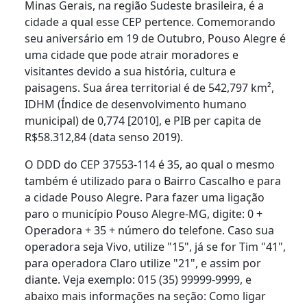
Minas Gerais, na região Sudeste brasileira, é a
cidade a qual esse CEP pertence. Comemorando
seu aniversário em 19 de Outubro, Pouso Alegre é
uma cidade que pode atrair moradores e
visitantes devido a sua história, cultura e
paisagens. Sua área territorial é de 542,797 km²,
IDHM (Índice de desenvolvimento humano
municipal) de 0,774 [2010], e PIB per capita de
R$58.312,84 (data senso 2019).
O DDD do CEP 37553-114 é 35, ao qual o mesmo
também é utilizado para o Bairro Cascalho e para
a cidade Pouso Alegre. Para fazer uma ligação
paro o município Pouso Alegre-MG, digite: 0 +
Operadora + 35 + número do telefone. Caso sua
operadora seja Vivo, utilize "15", já se for Tim "41",
para operadora Claro utilize "21", e assim por
diante. Veja exemplo: 015 (35) 99999-9999, e
abaixo mais informações na seção: Como ligar