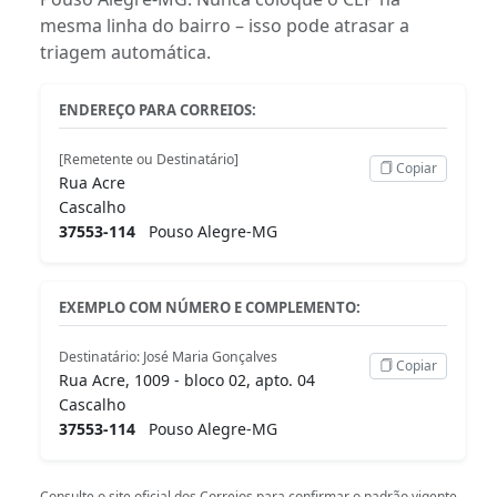
mesma linha do bairro – isso pode atrasar a
triagem automática.
ENDEREÇO PARA CORREIOS:
[Remetente ou Destinatário]
Copiar
Rua Acre
Cascalho
37553-114
Pouso Alegre-MG
EXEMPLO COM NÚMERO E COMPLEMENTO:
Destinatário: José Maria Gonçalves
Copiar
Rua Acre, 1009 - bloco 02, apto. 04
Cascalho
37553-114
Pouso Alegre-MG
Consulte o
site oficial dos Correios
para confirmar o padrão vigente