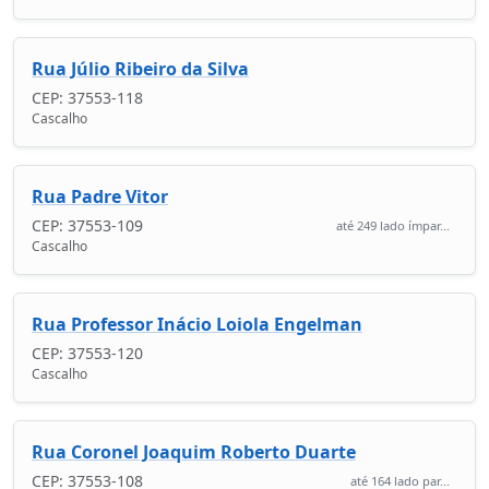
Rua Júlio Ribeiro da Silva
CEP: 37553-118
Cascalho
Rua Padre Vitor
CEP: 37553-109
até 249 lado ímpar...
Cascalho
Rua Professor Inácio Loiola Engelman
CEP: 37553-120
Cascalho
Rua Coronel Joaquim Roberto Duarte
CEP: 37553-108
até 164 lado par...