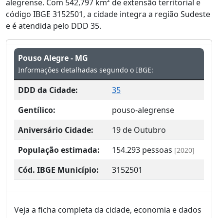
alegrense. Com 542,797 km² de extensão territorial e
código IBGE 3152501, a cidade integra a região Sudeste
e é atendida pelo DDD 35.
Pouso Alegre - MG
Informações detalhadas segundo o IBGE:
DDD da Cidade:
35
Gentílico:
pouso-alegrense
Aniversário Cidade:
19 de Outubro
População estimada:
154.293
pessoas
[2020]
Cód. IBGE Município:
3152501
Veja a ficha completa da cidade, economia e dados