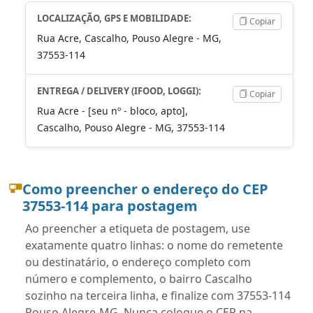
LOCALIZAÇÃO, GPS E MOBILIDADE:
Copiar
Rua Acre, Cascalho, Pouso Alegre - MG,
37553-114
ENTREGA / DELIVERY (IFOOD, LOGGI):
Copiar
Rua Acre - [seu nº - bloco, apto],
Cascalho, Pouso Alegre - MG, 37553-114
Como preencher o endereço do CEP
37553-114 para postagem
Ao preencher a etiqueta de postagem, use
exatamente quatro linhas: o nome do remetente
ou destinatário, o endereço completo com
número e complemento, o bairro Cascalho
sozinho na terceira linha, e finalize com 37553-114
Pouso Alegre-MG. Nunca coloque o CEP na