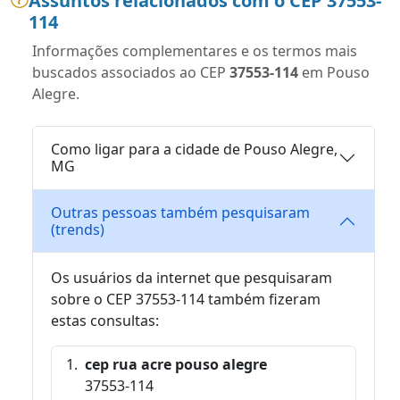
Assuntos relacionados com o CEP 37553-
114
Informações complementares e os termos mais
buscados associados ao CEP
37553-114
em Pouso
Alegre.
Como ligar para a cidade de Pouso Alegre,
MG
Outras pessoas também pesquisaram
(trends)
Os usuários da internet que pesquisaram
sobre o CEP 37553-114 também fizeram
estas consultas:
cep rua acre pouso alegre
37553-114