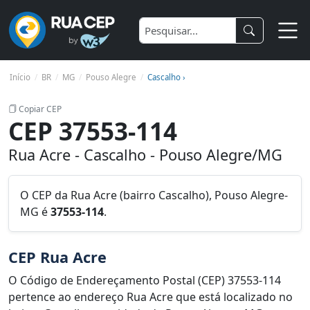
Início
BR
MG
Pouso Alegre
Cascalho ›
Copiar CEP
CEP 37553-114
Rua Acre - Cascalho - Pouso Alegre/MG
O CEP da Rua Acre (bairro Cascalho), Pouso Alegre-
MG é
37553-114
.
CEP Rua Acre
O Código de Endereçamento Postal (CEP) 37553-114
pertence ao endereço Rua Acre que está localizado no