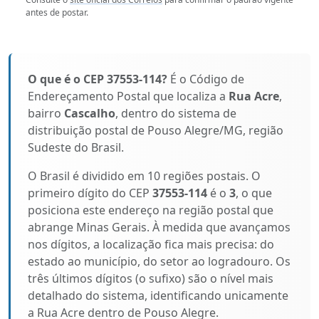
antes de postar.
O que é o CEP 37553-114?
É o Código de
Endereçamento Postal que localiza a
Rua Acre
,
bairro
Cascalho
, dentro do sistema de
distribuição postal de Pouso Alegre/MG, região
Sudeste do Brasil.
O Brasil é dividido em 10 regiões postais. O
primeiro dígito do CEP
37553-114
é o
3
, o que
posiciona este endereço na região postal que
abrange Minas Gerais. À medida que avançamos
nos dígitos, a localização fica mais precisa: do
estado ao município, do setor ao logradouro. Os
três últimos dígitos (o sufixo) são o nível mais
detalhado do sistema, identificando unicamente
a Rua Acre dentro de Pouso Alegre.