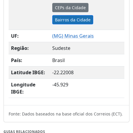
CEPs da Cidade
Bairros da Cidade
UF:
(
MG
) Minas Gerais
Região:
Sudeste
País:
Brasil
Latitude IBGE:
-22.22008
Longitude
-45.929
IBGE:
Fonte: Dados baseados na base oficial dos Correios (ECT).
GUIAS RELACIONADOS