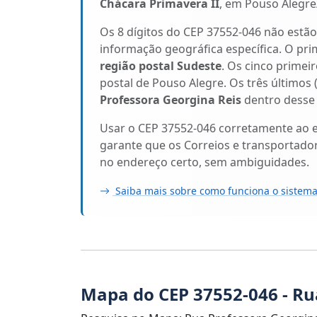
Chácara Primavera II
, em Pouso Alegr
Os 8 dígitos do CEP 37552-046 não estã
informação geográfica específica. O pri
região postal Sudeste
. Os cinco primeir
postal de Pouso Alegre. Os três últimos 
Professora Georgina Reis
dentro desse 
Usar o CEP 37552-046 corretamente ao 
garante que os Correios e transportado
no endereço certo, sem ambiguidades.
Saiba mais sobre como funciona o sistema
Mapa do CEP 37552-046 - Ru