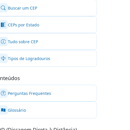
Buscar um CEP
CEPs por Estado
Tudo sobre CEP
Tipos de Logradouros
nteúdos
Perguntas Frequentes
Glossário
D (Discagem Direta à Distância)