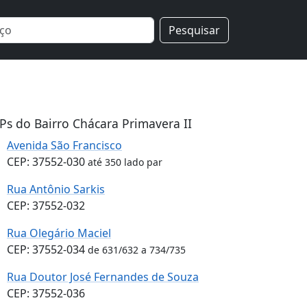
Pesquisar
Ps do Bairro Chácara Primavera II
Avenida São Francisco
CEP: 37552-030
até 350 lado par
Rua Antônio Sarkis
CEP: 37552-032
Rua Olegário Maciel
CEP: 37552-034
de 631/632 a 734/735
Rua Doutor José Fernandes de Souza
CEP: 37552-036