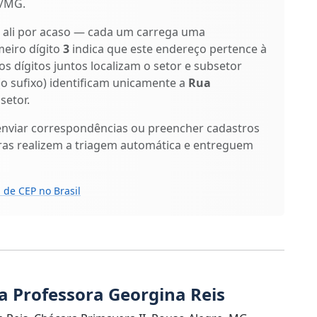
e/MG.
o ali por acaso — cada um carrega uma
meiro dígito
3
indica que este endereço pertence à
os dígitos juntos localizam o setor e subsetor
(o sufixo) identificam unicamente a
Rua
setor.
enviar correspondências ou preencher cadastros
ras realizem a triagem automática e entreguem
 de CEP no Brasil
a Professora Georgina Reis