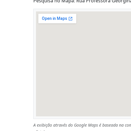
Pesquisa no Mapa: Rua Professora Georgina 
A exibição através do Google Maps é baseada na con