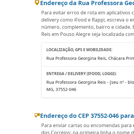
Endereço da Rua Professora Geo
Para evitar erros de rota em aplicativo
delivery como iFood e Rappi, escreva o 
número, complemento, bairro e cidade. 
Reis em Pouso Alegre seja localizada com
LOCALIZAÇÃO, GPS E MOBILIDADE:
Rua Professora Georgina Reis, Chácara Prim
ENTREGA / DELIVERY (IFOOD, LOGGI):
Rua Professora Georgina Reis - [seu nº - blo
MG, 37552-046
Endereço do CEP 37552-046 par
Para enviar cartas ou encomendas para e
dos Correios: na primeira linha o nome 