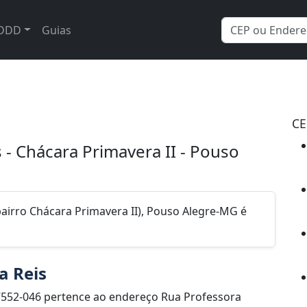
DDD
Guias
CE
 - Chácara Primavera II - Pouso
airro Chácara Primavera II), Pouso Alegre-MG é
a Reis
7552-046 pertence ao endereço Rua Professora