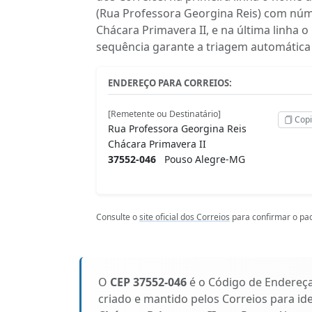
(Rua Professora Georgina Reis) com núm
Chácara Primavera II, e na última linha
sequência garante a triagem automática 
ENDEREÇO PARA CORREIOS:
[Remetente ou Destinatário]
Copi
Rua Professora Georgina Reis
Chácara Primavera II
37552-046
Pouso Alegre-MG
Consulte o
site oficial dos Correios
para confirmar o pad
O
CEP 37552-046
é o Código de Endereç
criado e mantido pelos Correios para id