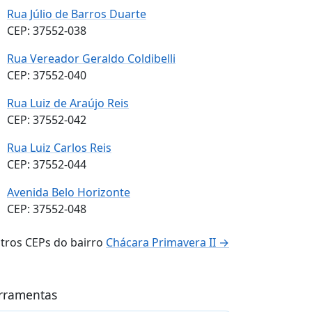
Rua Júlio de Barros Duarte
CEP: 37552-038
Rua Vereador Geraldo Coldibelli
CEP: 37552-040
Rua Luiz de Araújo Reis
CEP: 37552-042
Rua Luiz Carlos Reis
CEP: 37552-044
Avenida Belo Horizonte
CEP: 37552-048
tros CEPs do bairro
Chácara Primavera II →
rramentas