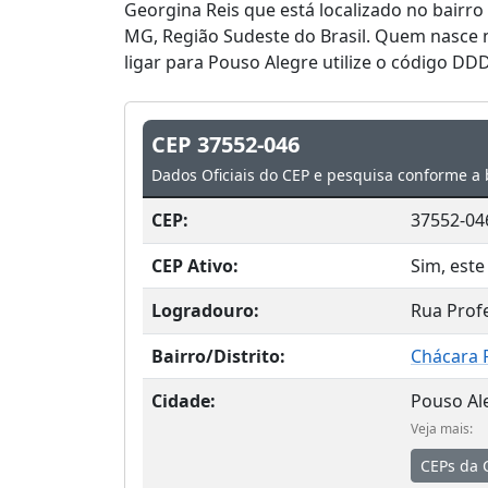
Georgina Reis que está localizado no bairro
MG, Região Sudeste do Brasil. Quem nasce 
ligar para Pouso Alegre utilize o código DDD
CEP 37552-046
Dados Oficiais do CEP e pesquisa conforme a 
CEP:
37552-04
CEP Ativo:
Sim, este
Logradouro:
Rua Prof
Bairro/Distrito:
Chácara 
Cidade:
Pouso Al
Veja mais:
CEPs da 