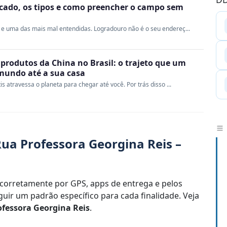
ficado, os tipos e como preencher o campo sem
e uma das mais mal entendidas. Logradouro não é o seu endereç...
produtos da China no Brasil: o trajeto que um
 mundo até a sua casa
s atravessa o planeta para chegar até você. Por trás disso ...
ua Professora Georgina Reis –
corretamente por GPS, apps de entrega e pelos
uir um padrão específico para cada finalidade. Veja
fessora Georgina Reis
.