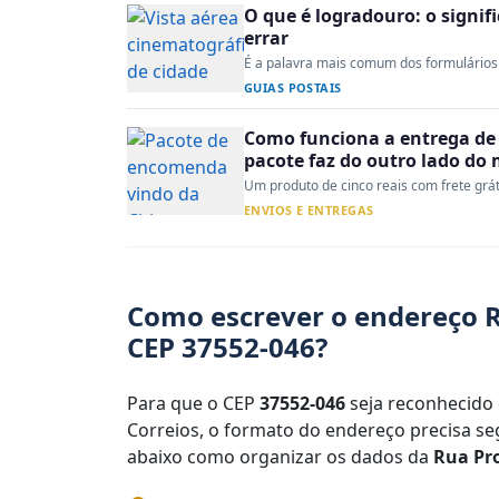
O que é logradouro: o signi
errar
É a palavra mais comum dos formulários 
GUIAS POSTAIS
Como funciona a entrega de 
pacote faz do outro lado do
Um produto de cinco reais com frete gráti
ENVIOS E ENTREGAS
Como escrever o endereço R
CEP 37552-046?
Para que o CEP
37552-046
seja reconhecido 
Correios, o formato do endereço precisa seg
abaixo como organizar os dados da
Rua Pro