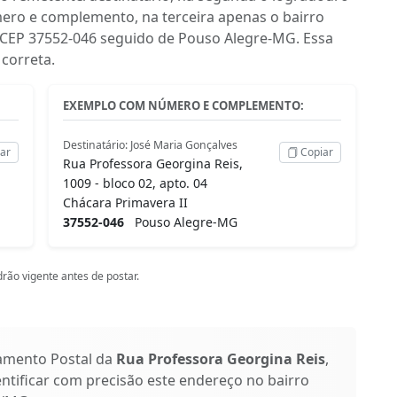
ero e complemento, na terceira apenas o bairro
 o CEP 37552-046 seguido de Pouso Alegre-MG. Essa
correta.
EXEMPLO COM NÚMERO E COMPLEMENTO:
Destinatário: José Maria Gonçalves
ar
Copiar
Rua Professora Georgina Reis,
1009 - bloco 02, apto. 04
Chácara Primavera II
37552-046
Pouso Alegre-MG
rão vigente antes de postar.
amento Postal da
Rua Professora Georgina Reis
,
entificar com precisão este endereço no bairro