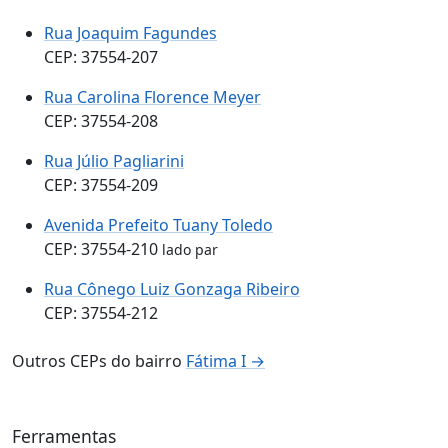
Rua Joaquim Fagundes
CEP: 37554-207
Rua Carolina Florence Meyer
CEP: 37554-208
Rua Júlio Pagliarini
CEP: 37554-209
Avenida Prefeito Tuany Toledo
CEP: 37554-210
lado par
Rua Cônego Luiz Gonzaga Ribeiro
CEP: 37554-212
Outros CEPs do bairro
Fátima I →
Ferramentas