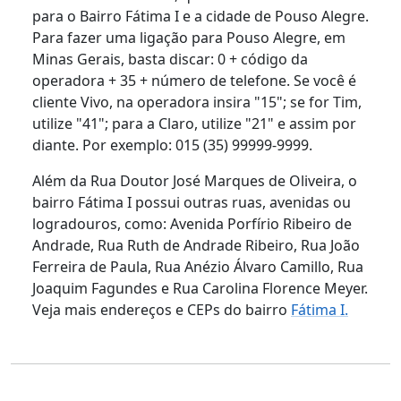
para o Bairro Fátima I e a cidade de Pouso Alegre.
Para fazer uma ligação para Pouso Alegre, em
Minas Gerais, basta discar: 0 + código da
operadora + 35 + número de telefone. Se você é
cliente Vivo, na operadora insira "15"; se for Tim,
utilize "41"; para a Claro, utilize "21" e assim por
diante. Por exemplo: 015 (35) 99999-9999.
Além da Rua Doutor José Marques de Oliveira, o
bairro Fátima I possui outras ruas, avenidas ou
logradouros, como: Avenida Porfírio Ribeiro de
Andrade, Rua Ruth de Andrade Ribeiro, Rua João
Ferreira de Paula, Rua Anézio Álvaro Camillo, Rua
Joaquim Fagundes e Rua Carolina Florence Meyer.
Veja mais endereços e CEPs do bairro
Fátima I.