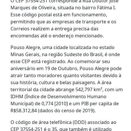
O CEP 37554-251 corresponde à Rua Doutor José
Marques de Oliveira, situada no bairro Fátima I.
Esse código postal está em funcionamento,
permitindo que as empresas de transporte e os
Correios realizem a entrega precisa das
encomendas até o endereço mencionado.
Pouso Alegre, uma cidade localizada no estado
Minas Gerais, na região Sudeste do Brasil, é onde
esse CEP está registrado. Ao comemorar seu
aniversário em 19 de Outubro, Pouso Alegre pode
atrair tanto moradores quanto visitantes devido à
sua história, cultura e belas paisagens. A área
territorial da cidade abrange 542,797 km², com um
IDHM (Índice de Desenvolvimento Humano
Municipal) de 0,774 [2010] e um PIB per capita de
R$58.312,84 (dados do censo de 2019).
O código de área telefônica (DDD) associado ao
CEP 37554-251 é o 35, que também é utilizado