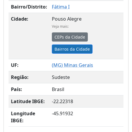
Bairro/Distrito:
Fátima I
Cidade:
Pouso Alegre
Veja mais:
CEPs da Cidade
Bairros da Cidade
UF:
(
MG
) Minas Gerais
Região:
Sudeste
País:
Brasil
Latitude IBGE:
-22.22318
Longitude
-45.91932
IBGE: