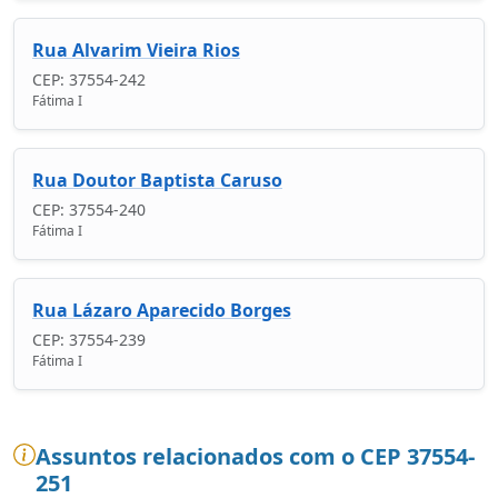
Rua Alvarim Vieira Rios
CEP: 37554-242
Fátima I
Rua Doutor Baptista Caruso
CEP: 37554-240
Fátima I
Rua Lázaro Aparecido Borges
CEP: 37554-239
Fátima I
Assuntos relacionados com o CEP 37554-
251