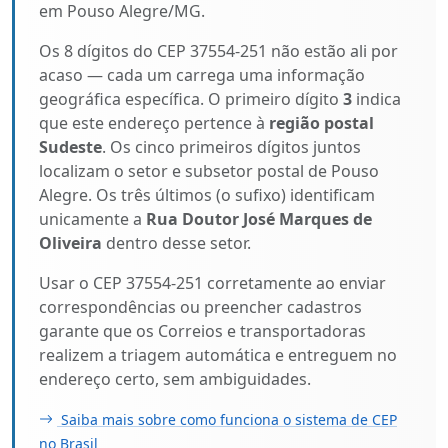
em Pouso Alegre/MG.
Os 8 dígitos do CEP 37554-251 não estão ali por
acaso — cada um carrega uma informação
geográfica específica. O primeiro dígito
3
indica
que este endereço pertence à
região postal
Sudeste
. Os cinco primeiros dígitos juntos
localizam o setor e subsetor postal de Pouso
Alegre. Os três últimos (o sufixo) identificam
unicamente a
Rua Doutor José Marques de
Oliveira
dentro desse setor.
Usar o CEP 37554-251 corretamente ao enviar
correspondências ou preencher cadastros
garante que os Correios e transportadoras
realizem a triagem automática e entreguem no
endereço certo, sem ambiguidades.
Saiba mais sobre como funciona o sistema de CEP
no Brasil