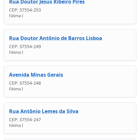
Rua Doutor Jesus Ribeiro Pires
CEP: 37554-253
Fátima I
Rua Doutor Antônio de Barros Lisboa
CEP: 37554-249
Fátima I
Avenida Minas Gerais
CEP: 37554-248
Fátima I
Rua Antônio Lemes da Silva
CEP: 37554-247
Fátima I