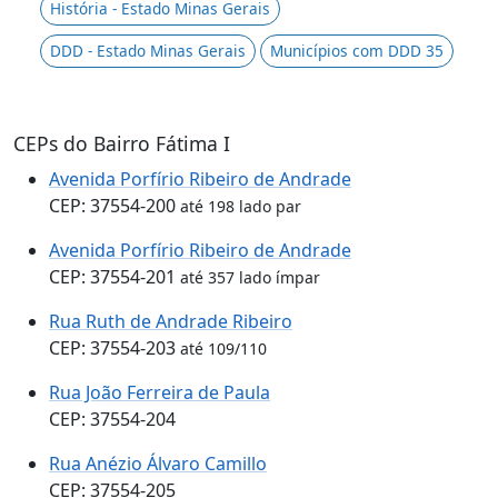
História - Estado Minas Gerais
DDD - Estado Minas Gerais
Municípios com DDD 35
CEPs do Bairro Fátima I
Avenida Porfírio Ribeiro de Andrade
CEP: 37554-200
até 198 lado par
Avenida Porfírio Ribeiro de Andrade
CEP: 37554-201
até 357 lado ímpar
Rua Ruth de Andrade Ribeiro
CEP: 37554-203
até 109/110
Rua João Ferreira de Paula
CEP: 37554-204
Rua Anézio Álvaro Camillo
CEP: 37554-205