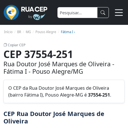
Início
BR
MG
Pouso Alegre
Fátima I ›
Copiar CEP
CEP 37554-251
Rua Doutor José Marques de Oliveira -
Fátima I - Pouso Alegre/MG
O CEP da Rua Doutor José Marques de Oliveira
(bairro Fátima I), Pouso Alegre-MG é
37554-251
.
CEP Rua Doutor José Marques de
Oliveira