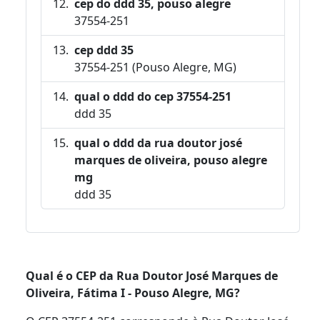
cep do ddd 35, pouso alegre
37554-251
cep ddd 35
37554-251 (Pouso Alegre, MG)
qual o ddd do cep 37554-251
ddd 35
qual o ddd da rua doutor josé
marques de oliveira, pouso alegre
mg
ddd 35
Qual é o CEP da Rua Doutor José Marques de
Oliveira, Fátima I - Pouso Alegre, MG?