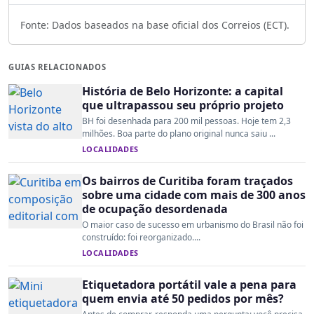
Fonte: Dados baseados na base oficial dos Correios (ECT).
GUIAS RELACIONADOS
História de Belo Horizonte: a capital
que ultrapassou seu próprio projeto
BH foi desenhada para 200 mil pessoas. Hoje tem 2,3
milhões. Boa parte do plano original nunca saiu ...
LOCALIDADES
Os bairros de Curitiba foram traçados
sobre uma cidade com mais de 300 anos
de ocupação desordenada
O maior caso de sucesso em urbanismo do Brasil não foi
construído: foi reorganizado....
LOCALIDADES
Etiquetadora portátil vale a pena para
quem envia até 50 pedidos por mês?