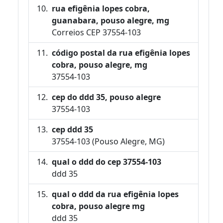
rua efigênia lopes cobra,
guanabara, pouso alegre, mg
Correios CEP 37554-103
código postal da rua efigênia lopes
cobra, pouso alegre, mg
37554-103
cep do ddd 35, pouso alegre
37554-103
cep ddd 35
37554-103 (Pouso Alegre, MG)
qual o ddd do cep 37554-103
ddd 35
qual o ddd da rua efigênia lopes
cobra, pouso alegre mg
ddd 35