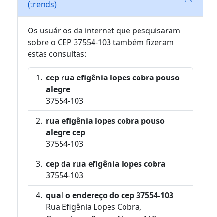
(trends)
Os usuários da internet que pesquisaram
sobre o CEP 37554-103 também fizeram
estas consultas:
cep rua efigênia lopes cobra pouso
alegre
37554-103
rua efigênia lopes cobra pouso
alegre cep
37554-103
cep da rua efigênia lopes cobra
37554-103
qual o endereço do cep 37554-103
Rua Efigênia Lopes Cobra,