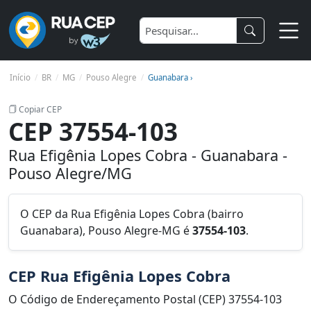
Início
BR
MG
Pouso Alegre
Guanabara ›
Copiar CEP
CEP 37554-103
Rua Efigênia Lopes Cobra - Guanabara -
Pouso Alegre/MG
O CEP da Rua Efigênia Lopes Cobra (bairro
Guanabara), Pouso Alegre-MG é
37554-103
.
CEP Rua Efigênia Lopes Cobra
O Código de Endereçamento Postal (CEP) 37554-103