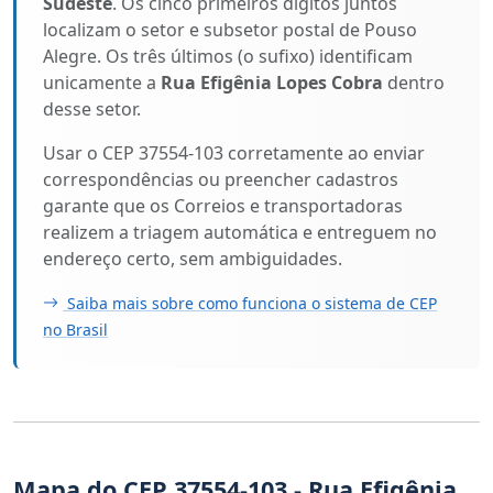
Sudeste
. Os cinco primeiros dígitos juntos
localizam o setor e subsetor postal de Pouso
Alegre. Os três últimos (o sufixo) identificam
unicamente a
Rua Efigênia Lopes Cobra
dentro
desse setor.
Usar o CEP 37554-103 corretamente ao enviar
correspondências ou preencher cadastros
garante que os Correios e transportadoras
realizem a triagem automática e entreguem no
endereço certo, sem ambiguidades.
Saiba mais sobre como funciona o sistema de CEP
no Brasil
Mapa do CEP 37554-103 - Rua Efigênia