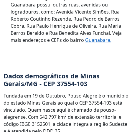
Guanabara possui outras ruas, avenidas ou
logradouros, como: Avenida Vicente Simões, Rua
Roberto Coutinho Rezende, Rua Pedro de Barros
Cobra, Rua Paulo Henrique de Oliveira, Rua Maria
Barros Beraldo e Rua Benedita Alves Funchal. Veja
mais endereços e CEPs do bairro
Guanabara.
Dados demográficos de Minas
Gerais/MG - CEP 37554-103
Fundada em 19 de Outubro, Pouso Alegre é o município
do estado Minas Gerais ao qual o CEP 37554-103 está
vinculado. Quem nasce aqui é chamado de pouso-
alegrense. Com 542,797 km² de extensão territorial e
código IBGE 3152501, a cidade integra a região Sudeste
e é atendida pelo DDD 35.