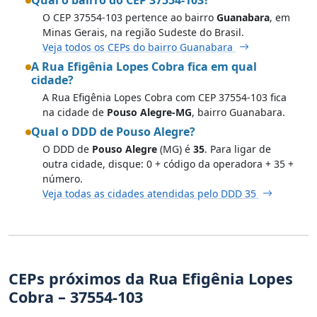
O CEP 37554-103 pertence ao bairro
Guanabara
, em
Minas Gerais, na região Sudeste do Brasil.
Veja todos os CEPs do bairro Guanabara
A Rua Efigênia Lopes Cobra fica em qual
cidade?
A Rua Efigênia Lopes Cobra com CEP 37554-103 fica
na cidade de
Pouso Alegre-MG
, bairro Guanabara.
Qual o DDD de Pouso Alegre?
O DDD de
Pouso Alegre
(MG) é
35
. Para ligar de
outra cidade, disque: 0 + código da operadora + 35 +
número.
Veja todas as cidades atendidas pelo DDD 35
CEPs próximos da Rua Efigênia Lopes
Cobra – 37554-103