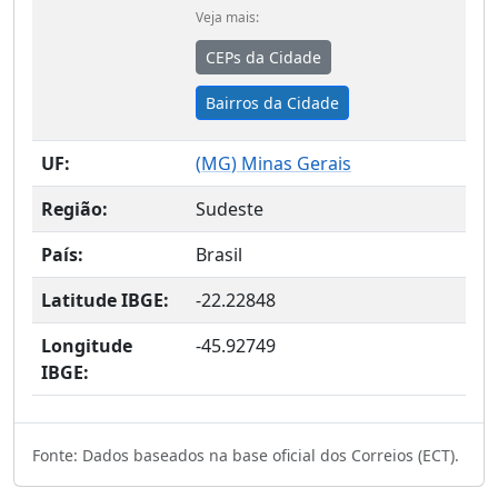
Veja mais:
CEPs da Cidade
Bairros da Cidade
UF:
(
MG
) Minas Gerais
Região:
Sudeste
País:
Brasil
Latitude IBGE:
-22.22848
Longitude
-45.92749
IBGE:
Fonte: Dados baseados na base oficial dos Correios (ECT).