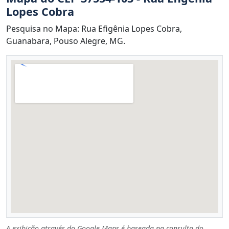
Lopes Cobra
Pesquisa no Mapa: Rua Efigênia Lopes Cobra,
Guanabara, Pouso Alegre, MG.
A exibição através do Google Maps é baseada na consulta do