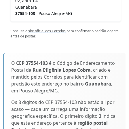
02, apto. 04
Guanabara
37554-103
Pouso Alegre-MG
Consulte o
site oficial dos Correios
para confirmar o padrão vigente
antes de postar.
O
CEP 37554-103
é o Código de Endereçamento
Postal da
Rua Efigênia Lopes Cobra
, criado e
mantido pelos Correios para identificar com
precisão este endereço no bairro
Guanabara
,
em Pouso Alegre/MG.
Os 8 dígitos do CEP 37554-103 não estão ali por
acaso — cada um carrega uma informação
geográfica específica. O primeiro dígito
3
indica
que este endereço pertence à
região postal