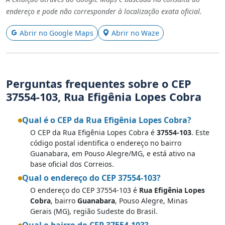
endereço e pode não corresponder à localização exata oficial.
Abrir no Google Maps
Abrir no Waze
Perguntas frequentes sobre o CEP
37554-103, Rua Efigênia Lopes Cobra
Qual é o CEP da Rua Efigênia Lopes Cobra?
O CEP da Rua Efigênia Lopes Cobra é
37554-103
. Este
código postal identifica o endereço no bairro
Guanabara, em Pouso Alegre/MG, e está ativo na
base oficial dos Correios.
Qual o endereço do CEP 37554-103?
O endereço do CEP 37554-103 é
Rua Efigênia Lopes
Cobra
, bairro
Guanabara
, Pouso Alegre, Minas
Gerais (MG), região Sudeste do Brasil.
Qual o bairro do CEP 37554-103?