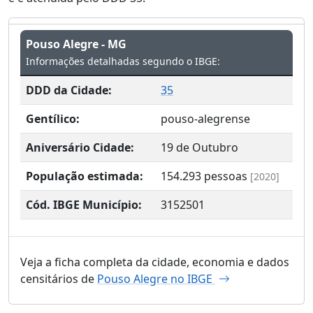
Pouso Alegre - MG
Informações detalhadas segundo o IBGE:
DDD da Cidade:
35
Gentílico:
pouso-alegrense
Aniversário Cidade:
19 de Outubro
População estimada:
154.293
pessoas
[2020]
Cód. IBGE Município:
3152501
Veja a ficha completa da cidade, economia e dados
censitários de
Pouso Alegre no IBGE