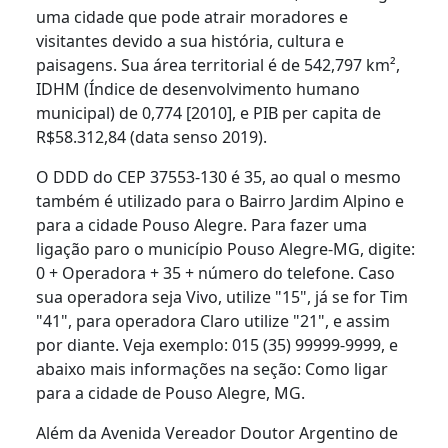
uma cidade que pode atrair moradores e
visitantes devido a sua história, cultura e
paisagens. Sua área territorial é de 542,797 km²,
IDHM (Índice de desenvolvimento humano
municipal) de 0,774 [2010], e PIB per capita de
R$58.312,84 (data senso 2019).
O DDD do CEP 37553-130 é 35, ao qual o mesmo
também é utilizado para o Bairro Jardim Alpino e
para a cidade Pouso Alegre. Para fazer uma
ligação paro o município Pouso Alegre-MG, digite:
0 + Operadora + 35 + número do telefone. Caso
sua operadora seja Vivo, utilize "15", já se for Tim
"41", para operadora Claro utilize "21", e assim
por diante. Veja exemplo: 015 (35) 99999-9999, e
abaixo mais informações na seção: Como ligar
para a cidade de Pouso Alegre, MG.
Além da Avenida Vereador Doutor Argentino de