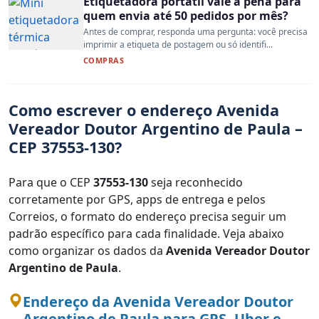
Etiquetadora portátil vale a pena para
quem envia até 50 pedidos por mês?
Antes de comprar, responda uma pergunta: você precisa
imprimir a etiqueta de postagem ou só identifi...
COMPRAS
Como escrever o endereço Avenida
Vereador Doutor Argentino de Paula –
CEP 37553-130?
Para que o CEP
37553-130
seja reconhecido
corretamente por GPS, apps de entrega e pelos
Correios, o formato do endereço precisa seguir um
padrão específico para cada finalidade. Veja abaixo
como organizar os dados da
Avenida Vereador Doutor
Argentino de Paula
.
Endereço da Avenida Vereador Doutor
Argentino de Paula para GPS, Uber e