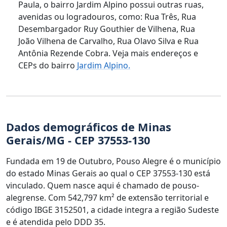
Paula, o bairro Jardim Alpino possui outras ruas,
avenidas ou logradouros, como: Rua Três, Rua
Desembargador Ruy Gouthier de Vilhena, Rua
João Vilhena de Carvalho, Rua Olavo Silva e Rua
Antônia Rezende Cobra. Veja mais endereços e
CEPs do bairro
Jardim Alpino.
Dados demográficos de Minas
Gerais/MG - CEP 37553-130
Fundada em 19 de Outubro, Pouso Alegre é o município
do estado Minas Gerais ao qual o CEP 37553-130 está
vinculado. Quem nasce aqui é chamado de pouso-
alegrense. Com 542,797 km² de extensão territorial e
código IBGE 3152501, a cidade integra a região Sudeste
e é atendida pelo DDD 35.