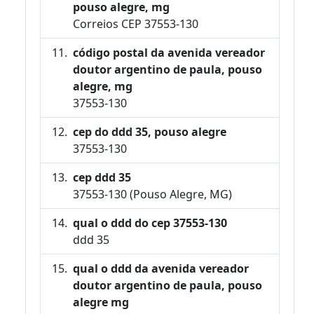
pouso alegre, mg
Correios CEP 37553-130
código postal da avenida vereador
doutor argentino de paula, pouso
alegre, mg
37553-130
cep do ddd 35, pouso alegre
37553-130
cep ddd 35
37553-130 (Pouso Alegre, MG)
qual o ddd do cep 37553-130
ddd 35
qual o ddd da avenida vereador
doutor argentino de paula, pouso
alegre mg