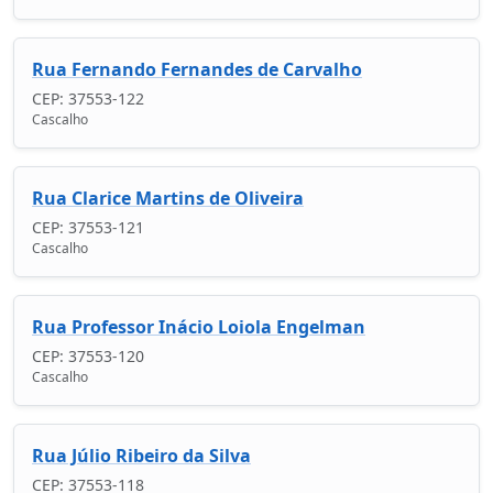
Rua Fernando Fernandes de Carvalho
CEP: 37553-122
Cascalho
Rua Clarice Martins de Oliveira
CEP: 37553-121
Cascalho
Rua Professor Inácio Loiola Engelman
CEP: 37553-120
Cascalho
Rua Júlio Ribeiro da Silva
CEP: 37553-118