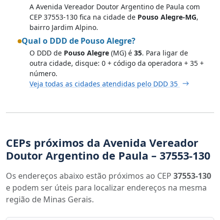
A Avenida Vereador Doutor Argentino de Paula com
CEP 37553-130 fica na cidade de
Pouso Alegre-MG
,
bairro Jardim Alpino.
Qual o DDD de Pouso Alegre?
O DDD de
Pouso Alegre
(MG) é
35
. Para ligar de
outra cidade, disque: 0 + código da operadora + 35 +
número.
Veja todas as cidades atendidas pelo DDD 35
CEPs próximos da Avenida Vereador
Doutor Argentino de Paula – 37553-130
Os endereços abaixo estão próximos ao CEP
37553-130
e podem ser úteis para localizar endereços na mesma
região de Minas Gerais.