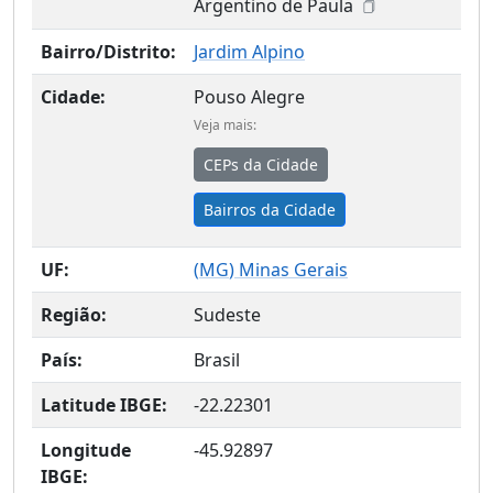
Argentino de Paula
Bairro/Distrito:
Jardim Alpino
Cidade:
Pouso Alegre
Veja mais:
CEPs da Cidade
Bairros da Cidade
UF:
(
MG
) Minas Gerais
Região:
Sudeste
País:
Brasil
Latitude IBGE:
-22.22301
Longitude
-45.92897
IBGE: