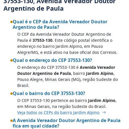
37553-130, Avenida Vereador Doutor
Argentino de Paula
Qual é o CEP da Avenida Vereador Doutor
Argentino de Paula?
O CEP da Avenida Vereador Doutor Argentino de
Paula é
37553-130
. Este código postal identifica o
endereço no bairro Jardim Alpino, em Pouso
Alegre/MG, e está ativo na base oficial dos Correios.
Qual o endereço do CEP 37553-130?
O endereço do CEP 37553-130 é
Avenida Vereador
Doutor Argentino de Paula
, bairro
Jardim Alpino
,
Pouso Alegre, Minas Gerais (MG), região Sudeste do
Brasil.
Qual o bairro do CEP 37553-130?
O CEP 37553-130 pertence ao bairro
Jardim Alpino
,
em Minas Gerais, na região Sudeste do Brasil.
Veja todos os CEPs do bairro Jardim Alpino
A Avenida Vereador Doutor Argentino de Paula
fica em qual cidade?