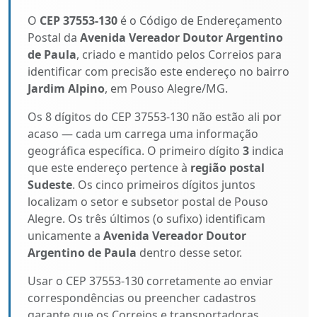
O
CEP 37553-130
é o Código de Endereçamento
Postal da
Avenida Vereador Doutor Argentino
de Paula
, criado e mantido pelos Correios para
identificar com precisão este endereço no bairro
Jardim Alpino
, em Pouso Alegre/MG.
Os 8 dígitos do CEP 37553-130 não estão ali por
acaso — cada um carrega uma informação
geográfica específica. O primeiro dígito
3
indica
que este endereço pertence à
região postal
Sudeste
. Os cinco primeiros dígitos juntos
localizam o setor e subsetor postal de Pouso
Alegre. Os três últimos (o sufixo) identificam
unicamente a
Avenida Vereador Doutor
Argentino de Paula
dentro desse setor.
Usar o CEP 37553-130 corretamente ao enviar
correspondências ou preencher cadastros
garante que os Correios e transportadoras