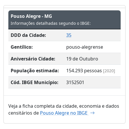
Pouso Alegre - MG
Informações detalhadas segundo o IBGE:
DDD da Cidade:
35
Gentílico:
pouso-alegrense
Aniversário Cidade:
19 de Outubro
População estimada:
154.293
pessoas
[2020]
Cód. IBGE Município:
3152501
Veja a ficha completa da cidade, economia e dados
censitários de
Pouso Alegre no IBGE