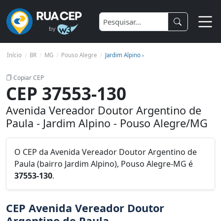
Início
BR
MG
Pouso Alegre
Jardim Alpino ›
Copiar CEP
CEP 37553-130
Avenida Vereador Doutor Argentino de
Paula - Jardim Alpino - Pouso Alegre/MG
O CEP da Avenida Vereador Doutor Argentino de
Paula (bairro Jardim Alpino), Pouso Alegre-MG é
37553-130
.
CEP Avenida Vereador Doutor
Argentino de Paula