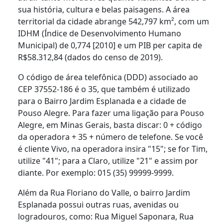
sua história, cultura e belas paisagens. A área
territorial da cidade abrange 542,797 km², com um
IDHM (Índice de Desenvolvimento Humano
Municipal) de 0,774 [2010] e um PIB per capita de
R$58.312,84 (dados do censo de 2019).
O código de área telefônica (DDD) associado ao
CEP 37552-186 é o 35, que também é utilizado
para o Bairro Jardim Esplanada e a cidade de
Pouso Alegre. Para fazer uma ligação para Pouso
Alegre, em Minas Gerais, basta discar: 0 + código
da operadora + 35 + número de telefone. Se você
é cliente Vivo, na operadora insira "15"; se for Tim,
utilize "41"; para a Claro, utilize "21" e assim por
diante. Por exemplo: 015 (35) 99999-9999.
Além da Rua Floriano do Valle, o bairro Jardim
Esplanada possui outras ruas, avenidas ou
logradouros, como: Rua Miguel Saponara, Rua