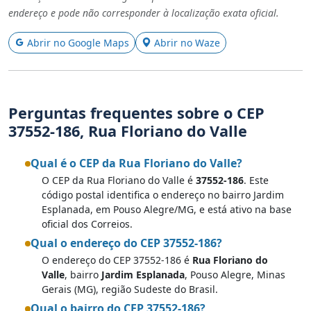
endereço e pode não corresponder à localização exata oficial.
Abrir no Google Maps
Abrir no Waze
Perguntas frequentes sobre o CEP
37552-186, Rua Floriano do Valle
Qual é o CEP da Rua Floriano do Valle?
O CEP da Rua Floriano do Valle é
37552-186
. Este
código postal identifica o endereço no bairro Jardim
Esplanada, em Pouso Alegre/MG, e está ativo na base
oficial dos Correios.
Qual o endereço do CEP 37552-186?
O endereço do CEP 37552-186 é
Rua Floriano do
Valle
, bairro
Jardim Esplanada
, Pouso Alegre, Minas
Gerais (MG), região Sudeste do Brasil.
Qual o bairro do CEP 37552-186?