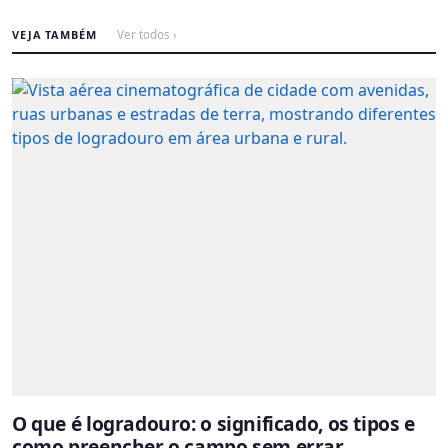
VEJA TAMBÉM
Ver todos ›
O que é logradouro: o significado, os tipos e
como preencher o campo sem errar