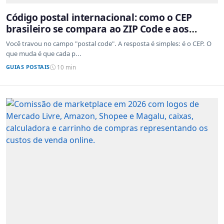
Código postal internacional: como o CEP
brasileiro se compara ao ZIP Code e aos
sistemas de outros países
Você travou no campo "postal code". A resposta é simples: é o CEP. O
que muda é que cada p...
GUIAS POSTAIS
10 min