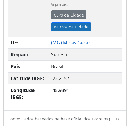
Veja mais:
CEPs da Cidade
Bairros da Cidade
UF:
(
MG
) Minas Gerais
Região:
Sudeste
País:
Brasil
Latitude IBGE:
-22.2157
Longitude
-45.9391
IBGE:
Fonte: Dados baseados na base oficial dos Correios (ECT).