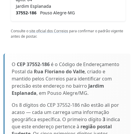
Jardim Esplanada
37552-186
Pouso Alegre-MG
Consulte o
site oficial dos Correios
para confirmar o padrão vigente
antes de postar.
O
CEP 37552-186
é o Código de Endereçamento
Postal da
Rua Floriano do Valle
, criado e
mantido pelos Correios para identificar com
precisão este endereço no bairro
Jardim
Esplanada
, em Pouso Alegre/MG.
Os 8 dígitos do CEP 37552-186 não estão ali por
acaso — cada um carrega uma informação
geográfica específica. O primeiro dígito
3
indica
que este endereço pertence à
região postal
Sudeste
. Os cinco primeiros dígitos juntos