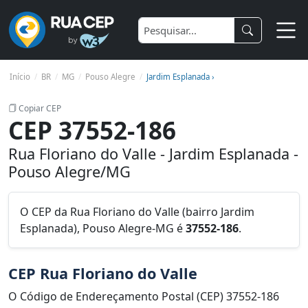
Início
BR
MG
Pouso Alegre
Jardim Esplanada ›
Copiar CEP
CEP 37552-186
Rua Floriano do Valle - Jardim Esplanada -
Pouso Alegre/MG
O CEP da Rua Floriano do Valle (bairro Jardim
Esplanada), Pouso Alegre-MG é
37552-186
.
CEP Rua Floriano do Valle
O Código de Endereçamento Postal (CEP) 37552-186