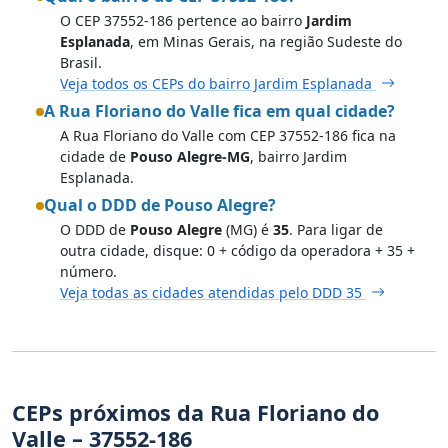
O CEP 37552-186 pertence ao bairro
Jardim
Esplanada
, em Minas Gerais, na região Sudeste do
Brasil.
Veja todos os CEPs do bairro Jardim Esplanada
A Rua Floriano do Valle fica em qual cidade?
A Rua Floriano do Valle com CEP 37552-186 fica na
cidade de
Pouso Alegre-MG
, bairro Jardim
Esplanada.
Qual o DDD de Pouso Alegre?
O DDD de
Pouso Alegre
(MG) é
35
. Para ligar de
outra cidade, disque: 0 + código da operadora + 35 +
número.
Veja todas as cidades atendidas pelo DDD 35
CEPs próximos da Rua Floriano do
Valle – 37552-186