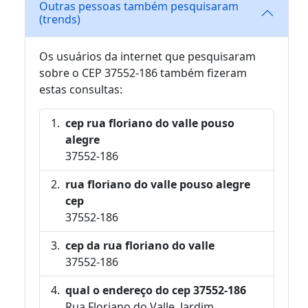
Outras pessoas também pesquisaram
(trends)
Os usuários da internet que pesquisaram
sobre o CEP 37552-186 também fizeram
estas consultas:
cep rua floriano do valle pouso
alegre
37552-186
rua floriano do valle pouso alegre
cep
37552-186
cep da rua floriano do valle
37552-186
qual o endereço do cep 37552-186
Rua Floriano do Valle, Jardim