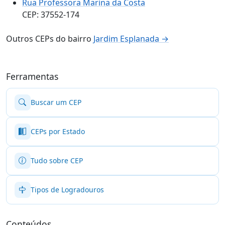
Rua Professora Marina da Costa
CEP: 37552-174
Outros CEPs do bairro
Jardim Esplanada →
Ferramentas
Buscar um CEP
CEPs por Estado
Tudo sobre CEP
Tipos de Logradouros
Conteúdos