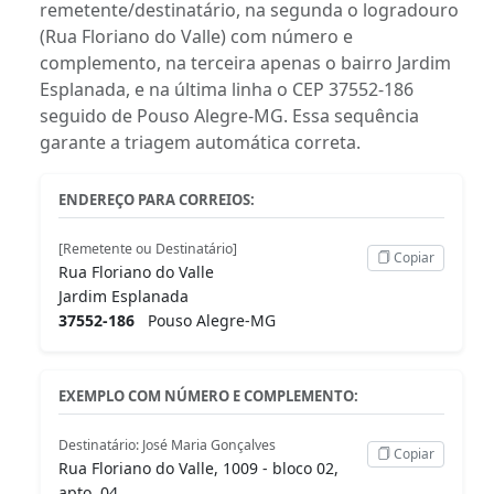
remetente/destinatário, na segunda o logradouro
(Rua Floriano do Valle) com número e
complemento, na terceira apenas o bairro Jardim
Esplanada, e na última linha o CEP 37552-186
seguido de Pouso Alegre-MG. Essa sequência
garante a triagem automática correta.
ENDEREÇO PARA CORREIOS:
[Remetente ou Destinatário]
Copiar
Rua Floriano do Valle
Jardim Esplanada
37552-186
Pouso Alegre-MG
EXEMPLO COM NÚMERO E COMPLEMENTO:
Destinatário: José Maria Gonçalves
Copiar
Rua Floriano do Valle, 1009 - bloco 02,
apto. 04