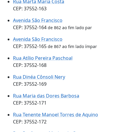
Rua Marta Maria Costa
CEP: 37552-163
Avenida São Francisco
CEP: 37552-164
de 862 ao fim lado par
Avenida São Francisco
CEP: 37552-165
de 867 ao fim lado ímpar
Rua Atílio Pereira Paschoal
CEP: 37552-168
Rua Dinéa Cônsoli Nery
CEP: 37552-169
Rua Maria das Dores Barbosa
CEP: 37552-171
Rua Tenente Manoel Torres de Aquino
CEP: 37552-172