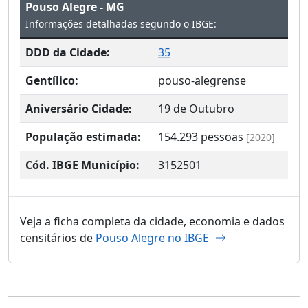
Pouso Alegre - MG
Informações detalhadas segundo o IBGE:
DDD da Cidade:
35
Gentílico:
pouso-alegrense
Aniversário Cidade:
19 de Outubro
População estimada:
154.293
pessoas
[2020]
Cód. IBGE Município:
3152501
Veja a ficha completa da cidade, economia e dados
censitários de
Pouso Alegre no IBGE