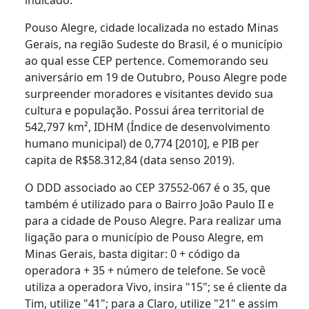
Pouso Alegre, cidade localizada no estado Minas
Gerais, na região Sudeste do Brasil, é o município
ao qual esse CEP pertence. Comemorando seu
aniversário em 19 de Outubro, Pouso Alegre pode
surpreender moradores e visitantes devido sua
cultura e população. Possui área territorial de
542,797 km², IDHM (Índice de desenvolvimento
humano municipal) de 0,774 [2010], e PIB per
capita de R$58.312,84 (data senso 2019).
O DDD associado ao CEP 37552-067 é o 35, que
também é utilizado para o Bairro João Paulo II e
para a cidade de Pouso Alegre. Para realizar uma
ligação para o município de Pouso Alegre, em
Minas Gerais, basta digitar: 0 + código da
operadora + 35 + número de telefone. Se você
utiliza a operadora Vivo, insira "15"; se é cliente da
Tim, utilize "41"; para a Claro, utilize "21" e assim