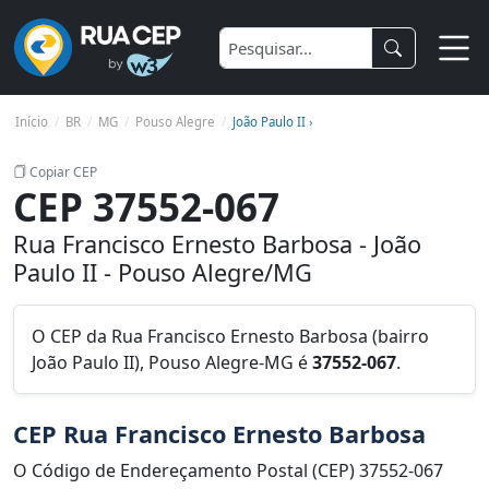
Início
BR
MG
Pouso Alegre
João Paulo II ›
Copiar CEP
CEP 37552-067
Rua Francisco Ernesto Barbosa - João
Paulo II - Pouso Alegre/MG
O CEP da Rua Francisco Ernesto Barbosa (bairro
João Paulo II), Pouso Alegre-MG é
37552-067
.
CEP Rua Francisco Ernesto Barbosa
O Código de Endereçamento Postal (CEP) 37552-067