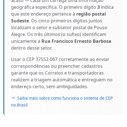
acaso — cada um carrega uma informação
geográfica específica. O primeiro dígito
3
indica
que este endereço pertence à
região postal
Sudeste
. Os cinco primeiros dígitos juntos
localizam o setor e subsetor postal de Pouso
Alegre. Os três últimos (o sufixo) identificam
unicamente a
Rua Francisco Ernesto Barbosa
dentro desse setor.
Usar o CEP 37552-067 corretamente ao enviar
correspondências ou preencher cadastros
garante que os Correios e transportadoras
realizem a triagem automática e entreguem no
endereço certo, sem ambiguidades.
Saiba mais sobre como funciona o sistema de CEP
no Brasil