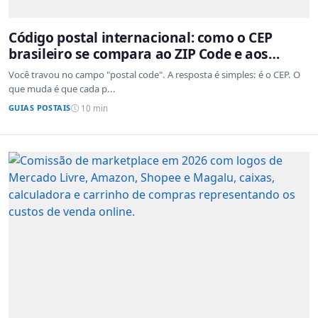
Código postal internacional: como o CEP
brasileiro se compara ao ZIP Code e aos
sistemas de outros países
Você travou no campo "postal code". A resposta é simples: é o CEP. O
que muda é que cada p...
GUIAS POSTAIS
10 min