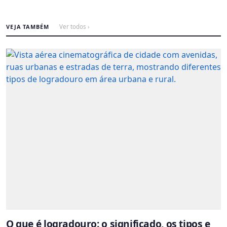
VEJA TAMBÉM
Ver todos ›
O que é logradouro: o significado, os tipos e