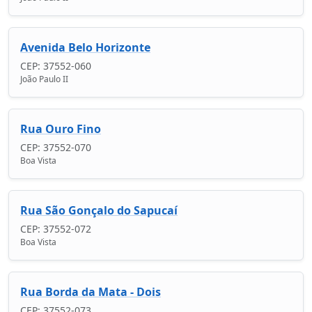
Avenida Belo Horizonte
CEP: 37552-060
João Paulo II
Rua Ouro Fino
CEP: 37552-070
Boa Vista
Rua São Gonçalo do Sapucaí
CEP: 37552-072
Boa Vista
Rua Borda da Mata - Dois
CEP: 37552-073