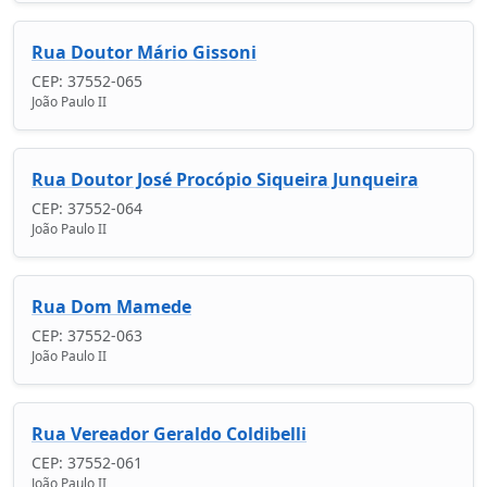
Rua Doutor Mário Gissoni
CEP: 37552-065
João Paulo II
Rua Doutor José Procópio Siqueira Junqueira
CEP: 37552-064
João Paulo II
Rua Dom Mamede
CEP: 37552-063
João Paulo II
Rua Vereador Geraldo Coldibelli
CEP: 37552-061
João Paulo II