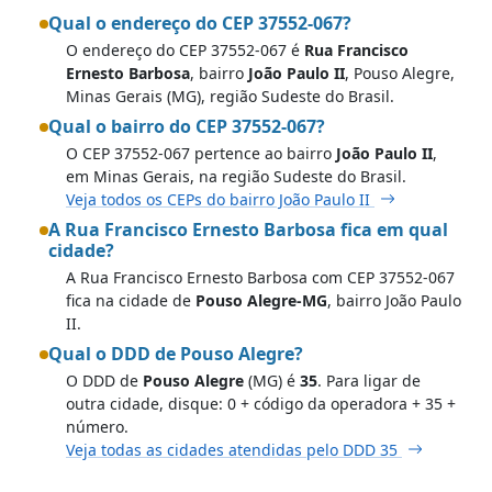
Qual o endereço do CEP 37552-067?
O endereço do CEP 37552-067 é
Rua Francisco
Ernesto Barbosa
, bairro
João Paulo II
, Pouso Alegre,
Minas Gerais (MG), região Sudeste do Brasil.
Qual o bairro do CEP 37552-067?
O CEP 37552-067 pertence ao bairro
João Paulo II
,
em Minas Gerais, na região Sudeste do Brasil.
Veja todos os CEPs do bairro João Paulo II
A Rua Francisco Ernesto Barbosa fica em qual
cidade?
A Rua Francisco Ernesto Barbosa com CEP 37552-067
fica na cidade de
Pouso Alegre-MG
, bairro João Paulo
II.
Qual o DDD de Pouso Alegre?
O DDD de
Pouso Alegre
(MG) é
35
. Para ligar de
outra cidade, disque: 0 + código da operadora + 35 +
número.
Veja todas as cidades atendidas pelo DDD 35