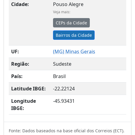
Cidade:
Pouso Alegre
Veja mais:
CEPs da Cidade
Bairros da Cidade
UF:
(
MG
) Minas Gerais
Região:
Sudeste
País:
Brasil
Latitude IBGE:
-22.22124
Longitude
-45.93431
IBGE:
Fonte: Dados baseados na base oficial dos Correios (ECT).