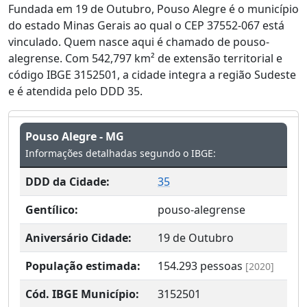
Fundada em 19 de Outubro, Pouso Alegre é o município
do estado Minas Gerais ao qual o CEP 37552-067 está
vinculado. Quem nasce aqui é chamado de pouso-
alegrense. Com 542,797 km² de extensão territorial e
código IBGE 3152501, a cidade integra a região Sudeste
e é atendida pelo DDD 35.
Pouso Alegre - MG
Informações detalhadas segundo o IBGE:
DDD da Cidade:
35
Gentílico:
pouso-alegrense
Aniversário Cidade:
19 de Outubro
População estimada:
154.293
pessoas
[2020]
Cód. IBGE Município:
3152501