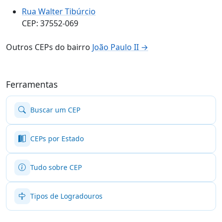
Rua Walter Tibúrcio
CEP: 37552-069
Outros CEPs do bairro
João Paulo II →
Ferramentas
Buscar um CEP
CEPs por Estado
Tudo sobre CEP
Tipos de Logradouros