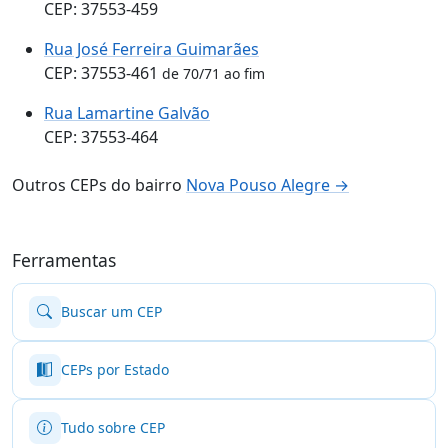
CEP: 37553-459
Rua José Ferreira Guimarães
CEP: 37553-461
de 70/71 ao fim
Rua Lamartine Galvão
CEP: 37553-464
Outros CEPs do bairro
Nova Pouso Alegre →
Ferramentas
Buscar um CEP
CEPs por Estado
Tudo sobre CEP