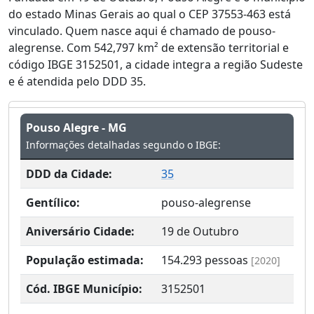
do estado Minas Gerais ao qual o CEP 37553-463 está
vinculado. Quem nasce aqui é chamado de pouso-
alegrense. Com 542,797 km² de extensão territorial e
código IBGE 3152501, a cidade integra a região Sudeste
e é atendida pelo DDD 35.
Pouso Alegre - MG
Informações detalhadas segundo o IBGE:
DDD da Cidade:
35
Gentílico:
pouso-alegrense
Aniversário Cidade:
19 de Outubro
População estimada:
154.293
pessoas
[2020]
Cód. IBGE Município:
3152501