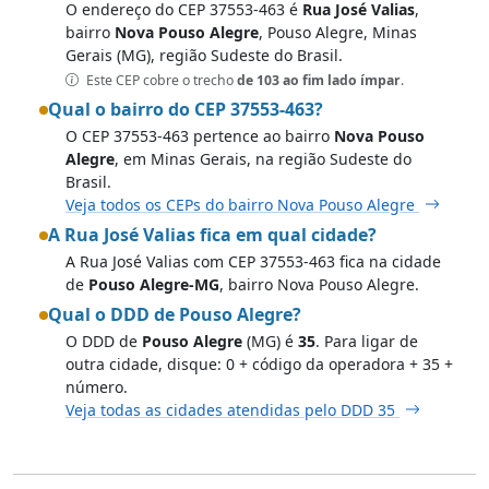
O endereço do CEP 37553-463 é
Rua José Valias
,
bairro
Nova Pouso Alegre
, Pouso Alegre, Minas
Gerais (MG), região Sudeste do Brasil.
Este CEP cobre o trecho
de 103 ao fim lado ímpar
.
Qual o bairro do CEP 37553-463?
O CEP 37553-463 pertence ao bairro
Nova Pouso
Alegre
, em Minas Gerais, na região Sudeste do
Brasil.
Veja todos os CEPs do bairro Nova Pouso Alegre
A Rua José Valias fica em qual cidade?
A Rua José Valias com CEP 37553-463 fica na cidade
de
Pouso Alegre-MG
, bairro Nova Pouso Alegre.
Qual o DDD de Pouso Alegre?
O DDD de
Pouso Alegre
(MG) é
35
. Para ligar de
outra cidade, disque: 0 + código da operadora + 35 +
número.
Veja todas as cidades atendidas pelo DDD 35