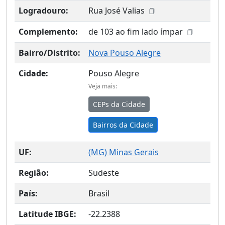
Logradouro:
Rua José Valias
Complemento:
de 103 ao fim lado ímpar
Bairro/Distrito:
Nova Pouso Alegre
Cidade:
Pouso Alegre
Veja mais:
CEPs da Cidade
Bairros da Cidade
UF:
(
MG
) Minas Gerais
Região:
Sudeste
País:
Brasil
Latitude IBGE:
-22.2388