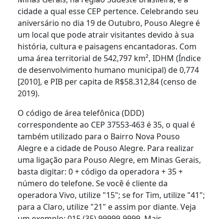
cidade a qual esse CEP pertence. Celebrando seu
aniversário no dia 19 de Outubro, Pouso Alegre é
um local que pode atrair visitantes devido à sua
história, cultura e paisagens encantadoras. Com
uma área territorial de 542,797 km², IDHM (Índice
de desenvolvimento humano municipal) de 0,774
[2010], e PIB per capita de R$58.312,84 (censo de
2019).
O código de área telefônica (DDD)
correspondente ao CEP 37553-463 é 35, o qual é
também utilizado para o Bairro Nova Pouso
Alegre e a cidade de Pouso Alegre. Para realizar
uma ligação para Pouso Alegre, em Minas Gerais,
basta digitar: 0 + código da operadora + 35 +
número do telefone. Se você é cliente da
operadora Vivo, utilize "15"; se for Tim, utilize "41";
para a Claro, utilize "21" e assim por diante. Veja
um exemplo: 015 (35) 99999-9999. Mais