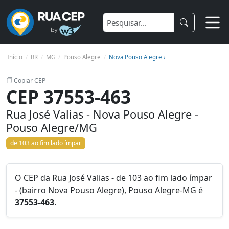
Início
BR
MG
Pouso Alegre
Nova Pouso Alegre ›
Copiar CEP
CEP 37553-463
Rua José Valias - Nova Pouso Alegre -
Pouso Alegre/MG
de 103 ao fim lado ímpar
O CEP da Rua José Valias - de 103 ao fim lado ímpar
- (bairro Nova Pouso Alegre), Pouso Alegre-MG é
37553-463
.