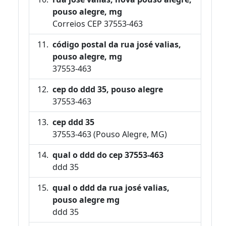
pouso alegre, mg
Correios CEP 37553-463
código postal da rua josé valias,
pouso alegre, mg
37553-463
cep do ddd 35, pouso alegre
37553-463
cep ddd 35
37553-463 (Pouso Alegre, MG)
qual o ddd do cep 37553-463
ddd 35
qual o ddd da rua josé valias,
pouso alegre mg
ddd 35