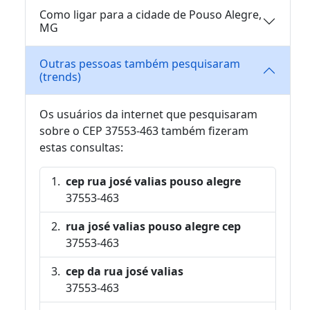
Como ligar para a cidade de Pouso Alegre,
MG
Outras pessoas também pesquisaram
(trends)
Os usuários da internet que pesquisaram
sobre o CEP 37553-463 também fizeram
estas consultas:
cep rua josé valias pouso alegre
37553-463
rua josé valias pouso alegre cep
37553-463
cep da rua josé valias
37553-463