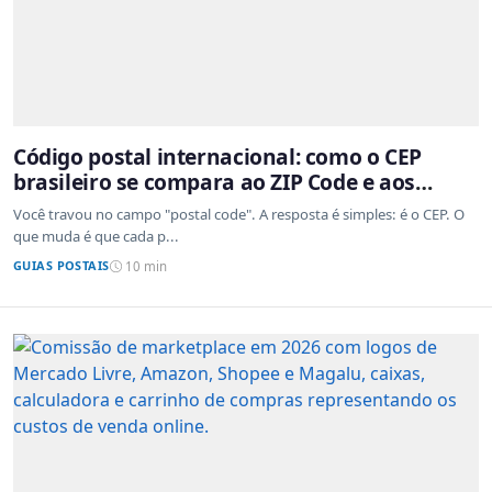
Código postal internacional: como o CEP
brasileiro se compara ao ZIP Code e aos
sistemas de outros países
Você travou no campo "postal code". A resposta é simples: é o CEP. O
que muda é que cada p...
GUIAS POSTAIS
10 min