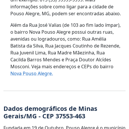
informações sobre como ligar para a cidade de
Pouso Alegre, MG, podem ser encontradas abaixo.
Além da Rua José Valias (de 103 ao fim lado ímpar),
o bairro Nova Pouso Alegre possui outras ruas,
avenidas ou logradouros, como: Rua Amélia
Batista da Silva, Rua Jacques Coutinho de Rezende,
Rua Juvenil Lima, Rua Madre Mãezinha, Rua
Cacilda Barros Mendes e Praça Doutor Alcídes
Mosconi. Veja mais endereços e CEPs do bairro
Nova Pouso Alegre.
Dados demográficos de Minas
Gerais/MG - CEP 37553-463
Fundada em 19 de Outubro, Pouso Alegre é o município