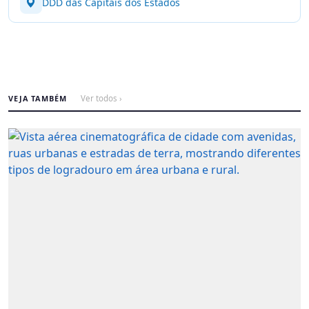
DDD das Capitais dos Estados
VEJA TAMBÉM
Ver todos ›