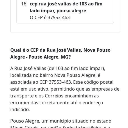
cep rua josé valias de 103 ao fim
lado ímpar, pouso alegre
O CEP é 37553-463
Qual é o CEP da Rua José Valias, Nova Pouso
Alegre - Pouso Alegre, MG?
A Rua José Valias (de 103 ao fim lado ímpar),
localizada no bairro Nova Pouso Alegre, é
associada ao CEP 37553-463. Esse código postal
está em uso ativo, permitindo que as empresas de
transporte e os Correios encaminhem as
encomendas corretamente até o endereço
indicado.
Pouso Alegre, um município situado no estado
Minas Gerais, na região Sudeste brasileira, é a