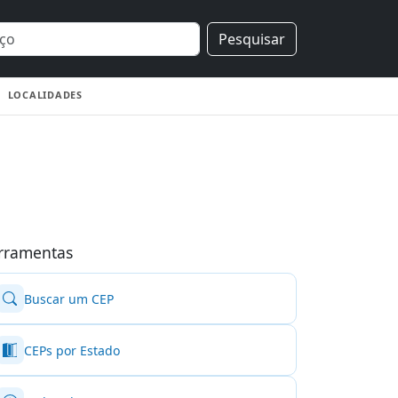
Pesquisar
LOCALIDADES
rramentas
Buscar um CEP
CEPs por Estado