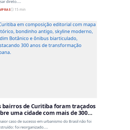
sar direto....
MPRAS
15 min
 bairros de Curitiba foram traçados
bre uma cidade com mais de 300
os de ocupação desordenada
aior caso de sucesso em urbanismo do Brasil não foi
struído: foi reorganizado....