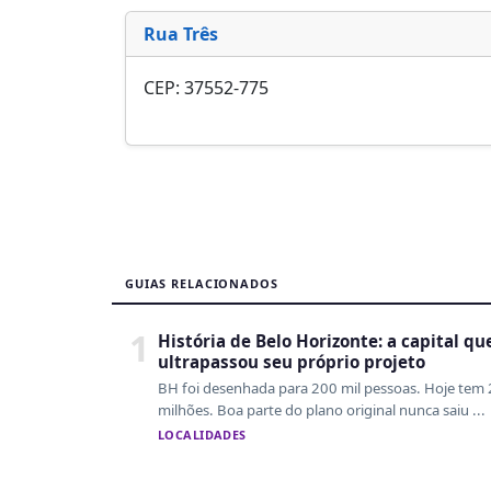
Rua Três
CEP: 37552-775
GUIAS RELACIONADOS
1
História de Belo Horizonte: a capital qu
ultrapassou seu próprio projeto
BH foi desenhada para 200 mil pessoas. Hoje tem 
milhões. Boa parte do plano original nunca saiu ...
LOCALIDADES