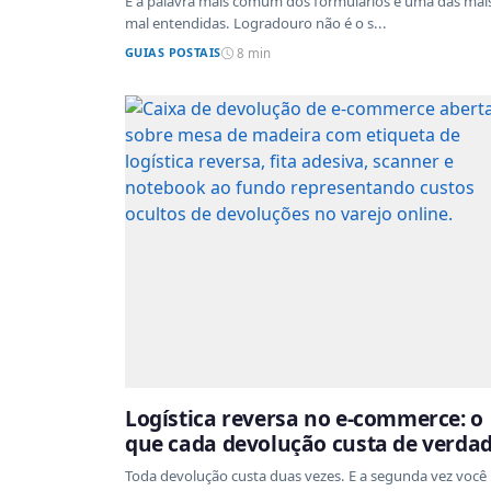
É a palavra mais comum dos formulários e uma das mai
mal entendidas. Logradouro não é o s...
GUIAS POSTAIS
8 min
Logística reversa no e-commerce: o
que cada devolução custa de verda
Toda devolução custa duas vezes. E a segunda vez você