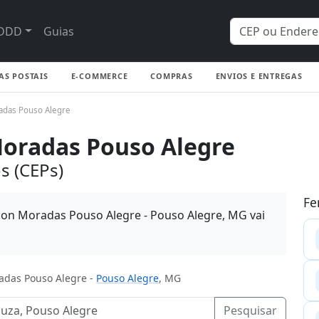
DDD
Guias
AS POSTAIS
E-COMMERCE
COMPRAS
ENVIOS E ENTREGAS
adas Pouso Alegre
Moradas Pouso Alegre
s (CEPs)
Fe
ccon Moradas Pouso Alegre - Pouso Alegre, MG vai
adas Pouso Alegre -
Pouso Alegre
, MG
Pesquisar