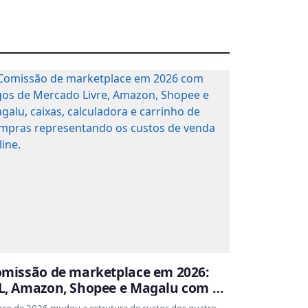
missão de marketplace em 2026:
, Amazon, Shopee e Magalu com as
xas atualizadas