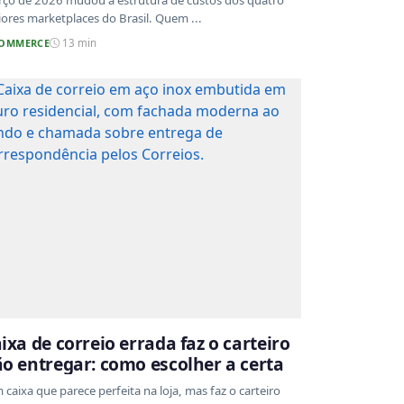
ço de 2026 mudou a estrutura de custos dos quatro
ores marketplaces do Brasil. Quem ...
COMMERCE
13 min
ixa de correio errada faz o carteiro
o entregar: como escolher a certa
 caixa que parece perfeita na loja, mas faz o carteiro