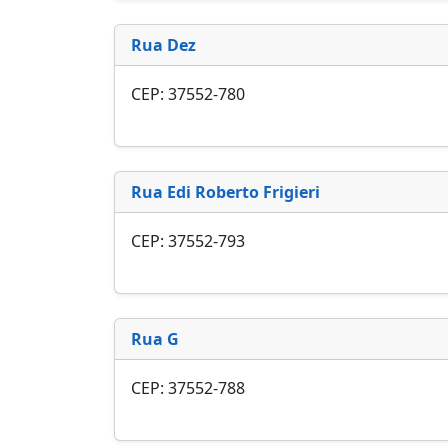
Rua Dez
CEP: 37552-780
Rua Edi Roberto Frigieri
CEP: 37552-793
Rua G
CEP: 37552-788