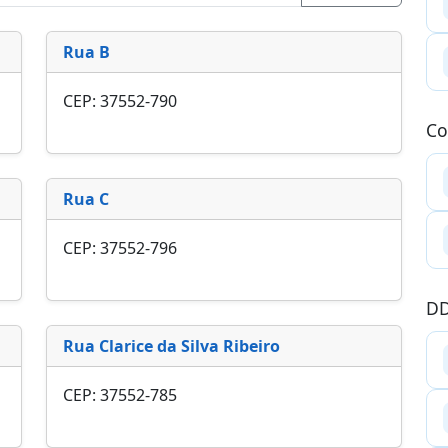
Rua B
CEP: 37552-790
Co
Rua C
CEP: 37552-796
DD
Rua Clarice da Silva Ribeiro
CEP: 37552-785