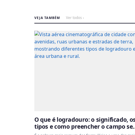
VEJA TAMBÉM
Ver todos ›
O que é logradouro: o significado, o
tipos e como preencher o campo s
errar