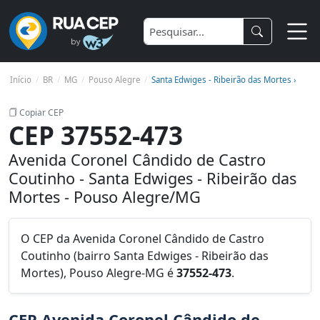
Início
BR
MG
Pouso Alegre
Santa Edwiges - Ribeirão das Mortes ›
Copiar CEP
CEP 37552-473
Avenida Coronel Cândido de Castro
Coutinho - Santa Edwiges - Ribeirão das
Mortes - Pouso Alegre/MG
O CEP da Avenida Coronel Cândido de Castro
Coutinho (bairro Santa Edwiges - Ribeirão das
Mortes), Pouso Alegre-MG é
37552-473
.
CEP Avenida Coronel Cândido de