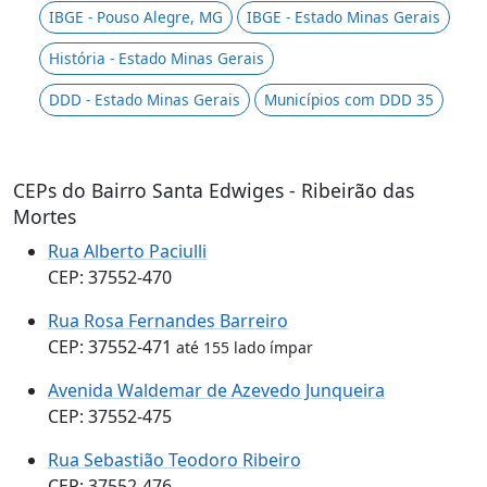
IBGE - Pouso Alegre, MG
IBGE - Estado Minas Gerais
História - Estado Minas Gerais
DDD - Estado Minas Gerais
Municípios com DDD 35
CEPs do Bairro Santa Edwiges - Ribeirão das
Mortes
Rua Alberto Paciulli
CEP: 37552-470
Rua Rosa Fernandes Barreiro
CEP: 37552-471
até 155 lado ímpar
Avenida Waldemar de Azevedo Junqueira
CEP: 37552-475
Rua Sebastião Teodoro Ribeiro
CEP: 37552-476