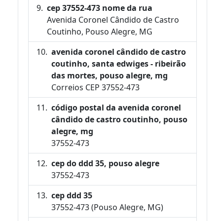
cep 37552-473 nome da rua
Avenida Coronel Cândido de Castro
Coutinho, Pouso Alegre, MG
avenida coronel cândido de castro
coutinho, santa edwiges - ribeirão
das mortes, pouso alegre, mg
Correios CEP 37552-473
código postal da avenida coronel
cândido de castro coutinho, pouso
alegre, mg
37552-473
cep do ddd 35, pouso alegre
37552-473
cep ddd 35
37552-473 (Pouso Alegre, MG)