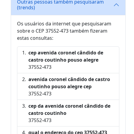
Outras pessoas também pesquisaram
(trends)
Os usuários da internet que pesquisaram
sobre o CEP 37552-473 também fizeram
estas consultas:
cep avenida coronel cândido de
castro coutinho pouso alegre
37552-473
avenida coronel cândido de castro
coutinho pouso alegre cep
37552-473
cep da avenida coronel cândido de
castro coutinho
37552-473
qual o endereço do cep 37552-473