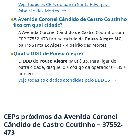
Veja todos os CEPs do bairro Santa Edwiges -
Ribeirão das Mortes
A Avenida Coronel Cândido de Castro Coutinho
fica em qual cidade?
A Avenida Coronel Cândido de Castro Coutinho com
CEP 37552-473 fica na cidade de
Pouso Alegre-MG
,
bairro Santa Edwiges - Ribeirão das Mortes.
Qual o DDD de Pouso Alegre?
O DDD de
Pouso Alegre
(MG) é
35
. Para ligar de
outra cidade, disque: 0 + código da operadora + 35 +
número.
Veja todas as cidades atendidas pelo DDD 35
CEPs próximos da Avenida Coronel
Cândido de Castro Coutinho – 37552-
473