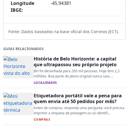
Longitude
-45.94381
IBGE:
Fonte: Dados baseados na base oficial dos Correios (ECT).
GUIAS RELACIONADOS
História de Belo Horizonte: a capital
que ultrapassou seu próprio projeto
BH foi desenhada para 200 mil pessoas. Hoje tem 2,3
milhões. Boa parte do plano original nunca saiu ...
LOCALIDADES
Etiquetadora portátil vale a pena para
quem envia até 50 pedidos por mês?
Antes de comprar, responda uma pergunta: você precisa
imprimir a etiqueta de postagem ou só identifi...
COMPRAS