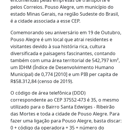
pelos Correios. Pouso Alegre, um município do
estado Minas Gerais, na região Sudeste do Brasil,
é a cidade associada a esse CEP.
Comemorando seu aniversário em 19 de Outubro,
Pouso Alegre é um local que atrai residentes e
visitantes devido à sua história rica, cultura
diversificada e paisagens fascinantes, contando
também com uma área territorial de 542,797 km²,
um IDHM (Índice de Desenvolvimento Humano
Municipal) de 0,774 [2010] e um PIB per capita de
R$58.312,84 (censo de 2019).
O código de área telefônica (DDD)
correspondente ao CEP 37552-473 é 35, o mesmo
utilizado para o Bairro Santa Edwiges - Ribeirão
das Mortes e toda a cidade de Pouso Alegre. Para
fazer uma ligação para Pouso Alegre, basta discar:
0 + código da operadora + 35 + número do