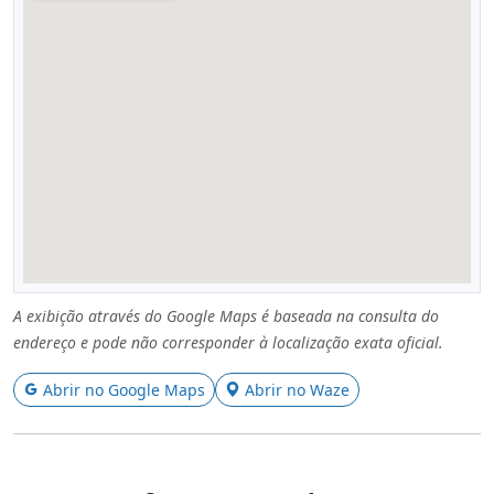
A exibição através do Google Maps é baseada na consulta do
endereço e pode não corresponder à localização exata oficial.
Abrir no Google Maps
Abrir no Waze