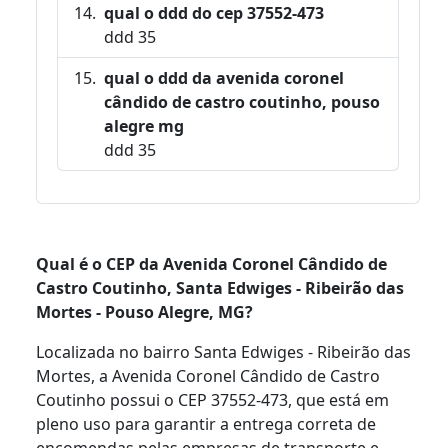
qual o ddd do cep 37552-473
ddd 35
qual o ddd da avenida coronel
cândido de castro coutinho, pouso
alegre mg
ddd 35
Qual é o CEP da Avenida Coronel Cândido de
Castro Coutinho, Santa Edwiges - Ribeirão das
Mortes - Pouso Alegre, MG?
Localizada no bairro Santa Edwiges - Ribeirão das
Mortes, a Avenida Coronel Cândido de Castro
Coutinho possui o CEP 37552-473, que está em
pleno uso para garantir a entrega correta de
encomendas pelas empresas de transporte e