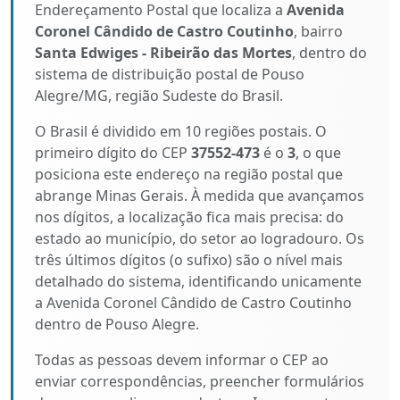
Endereçamento Postal que localiza a
Avenida
Coronel Cândido de Castro Coutinho
, bairro
Santa Edwiges - Ribeirão das Mortes
, dentro do
sistema de distribuição postal de Pouso
Alegre/MG, região Sudeste do Brasil.
O Brasil é dividido em 10 regiões postais. O
primeiro dígito do CEP
37552-473
é o
3
, o que
posiciona este endereço na região postal que
abrange Minas Gerais. À medida que avançamos
nos dígitos, a localização fica mais precisa: do
estado ao município, do setor ao logradouro. Os
três últimos dígitos (o sufixo) são o nível mais
detalhado do sistema, identificando unicamente
a Avenida Coronel Cândido de Castro Coutinho
dentro de Pouso Alegre.
Todas as pessoas devem informar o CEP ao
enviar correspondências, preencher formulários