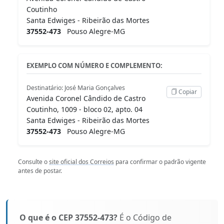
Coutinho
Santa Edwiges - Ribeirão das Mortes
37552-473
Pouso Alegre-MG
EXEMPLO COM NÚMERO E COMPLEMENTO:
Destinatário: José Maria Gonçalves
Copiar
Avenida Coronel Cândido de Castro
Coutinho, 1009 - bloco 02, apto. 04
Santa Edwiges - Ribeirão das Mortes
37552-473
Pouso Alegre-MG
Consulte o
site oficial dos Correios
para confirmar o padrão vigente
antes de postar.
O que é o CEP 37552-473?
É o Código de