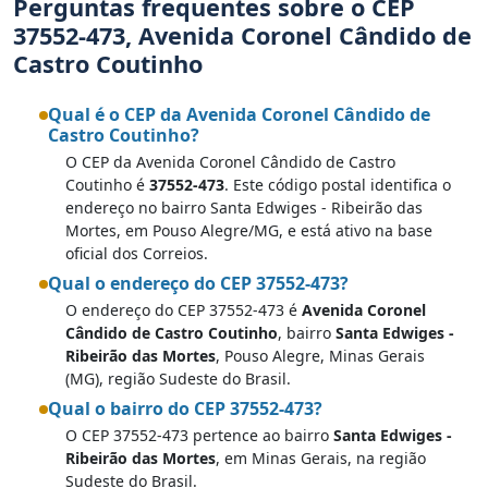
Perguntas frequentes sobre o CEP
37552-473, Avenida Coronel Cândido de
Castro Coutinho
Qual é o CEP da Avenida Coronel Cândido de
Castro Coutinho?
O CEP da Avenida Coronel Cândido de Castro
Coutinho é
37552-473
. Este código postal identifica o
endereço no bairro Santa Edwiges - Ribeirão das
Mortes, em Pouso Alegre/MG, e está ativo na base
oficial dos Correios.
Qual o endereço do CEP 37552-473?
O endereço do CEP 37552-473 é
Avenida Coronel
Cândido de Castro Coutinho
, bairro
Santa Edwiges -
Ribeirão das Mortes
, Pouso Alegre, Minas Gerais
(MG), região Sudeste do Brasil.
Qual o bairro do CEP 37552-473?
O CEP 37552-473 pertence ao bairro
Santa Edwiges -
Ribeirão das Mortes
, em Minas Gerais, na região
Sudeste do Brasil.