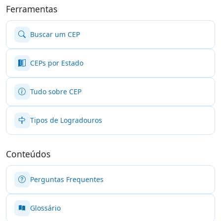
Ferramentas
Buscar um CEP
CEPs por Estado
Tudo sobre CEP
Tipos de Logradouros
Conteúdos
Perguntas Frequentes
Glossário