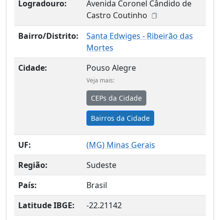
Logradouro:
Avenida Coronel Cândido de
Castro Coutinho
Bairro/Distrito:
Santa Edwiges - Ribeirão das
Mortes
Cidade:
Pouso Alegre
Veja mais:
CEPs da Cidade
Bairros da Cidade
UF:
(
MG
) Minas Gerais
Região:
Sudeste
País:
Brasil
Latitude IBGE:
-22.21142