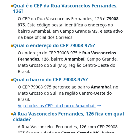
Qual é o CEP da Rua Vasconcelos Fernandes,
126?
O CEP da Rua Vasconcelos Fernandes, 126 é
79008-
975
. Este código postal identifica o endereço no
bairro Amambaí, em Campo Grande/MS, e está ativo
na base oficial dos Correios.
Qual o endereço do CEP 79008-975?
O endereço do CEP 79008-975 é
Rua Vasconcelos
Fernandes, 126
, bairro
Amambaí
, Campo Grande,
Mato Grosso do Sul (MS), região Centro-Oeste do
Brasil.
Qual o bairro do CEP 79008-975?
O CEP 79008-975 pertence ao bairro
Amambaí
, no
Mato Grosso do Sul, na região Centro-Oeste do
Brasil.
Veja todos os CEPs do bairro Amambaí
A Rua Vasconcelos Fernandes, 126 fica em qual
cidade?
A Rua Vasconcelos Fernandes, 126 com CEP 79008-
975 fica na cidade de
Campo Grande-MS
, bairro