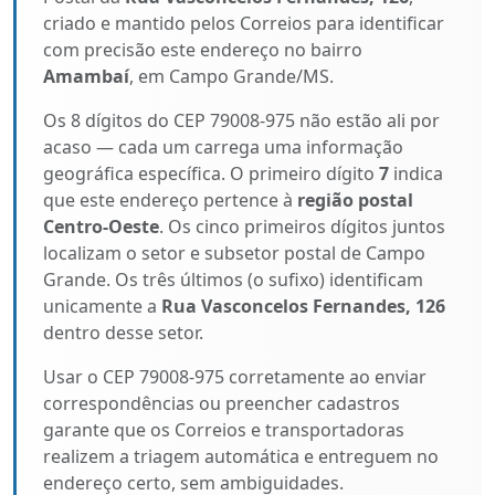
criado e mantido pelos Correios para identificar
com precisão este endereço no bairro
Amambaí
, em Campo Grande/MS.
Os 8 dígitos do CEP 79008-975 não estão ali por
acaso — cada um carrega uma informação
geográfica específica. O primeiro dígito
7
indica
que este endereço pertence à
região postal
Centro-Oeste
. Os cinco primeiros dígitos juntos
localizam o setor e subsetor postal de Campo
Grande. Os três últimos (o sufixo) identificam
unicamente a
Rua Vasconcelos Fernandes, 126
dentro desse setor.
Usar o CEP 79008-975 corretamente ao enviar
correspondências ou preencher cadastros
garante que os Correios e transportadoras
realizem a triagem automática e entreguem no
endereço certo, sem ambiguidades.