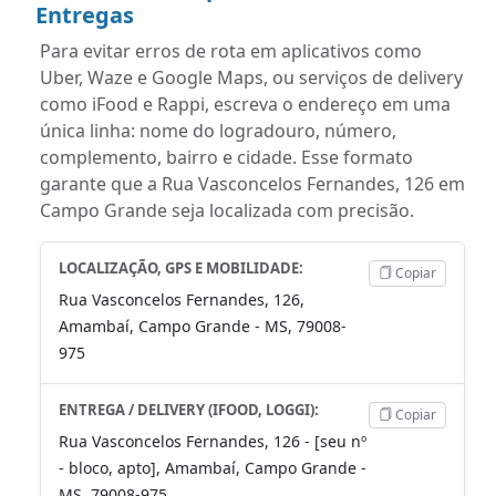
Entregas
Para evitar erros de rota em aplicativos como
Uber, Waze e Google Maps, ou serviços de delivery
como iFood e Rappi, escreva o endereço em uma
única linha: nome do logradouro, número,
complemento, bairro e cidade. Esse formato
garante que a Rua Vasconcelos Fernandes, 126 em
Campo Grande seja localizada com precisão.
LOCALIZAÇÃO, GPS E MOBILIDADE:
Copiar
Rua Vasconcelos Fernandes, 126,
Amambaí, Campo Grande - MS, 79008-
975
ENTREGA / DELIVERY (IFOOD, LOGGI):
Copiar
Rua Vasconcelos Fernandes, 126 - [seu nº
- bloco, apto], Amambaí, Campo Grande -
MS, 79008-975