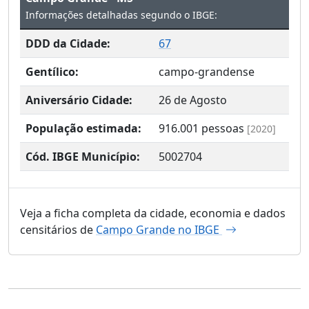
Informações detalhadas segundo o IBGE:
DDD da Cidade:
67
Gentílico:
campo-grandense
Aniversário Cidade:
26 de Agosto
População estimada:
916.001
pessoas
[2020]
Cód. IBGE Município:
5002704
Veja a ficha completa da cidade, economia e dados
censitários de
Campo Grande no IBGE