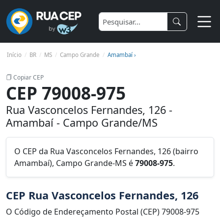
Início
BR
MS
Campo Grande
Amambaí ›
Copiar CEP
CEP 79008-975
Rua Vasconcelos Fernandes, 126 -
Amambaí - Campo Grande/MS
O CEP da Rua Vasconcelos Fernandes, 126 (bairro
Amambaí), Campo Grande-MS é
79008-975
.
CEP Rua Vasconcelos Fernandes, 126
O Código de Endereçamento Postal (CEP) 79008-975