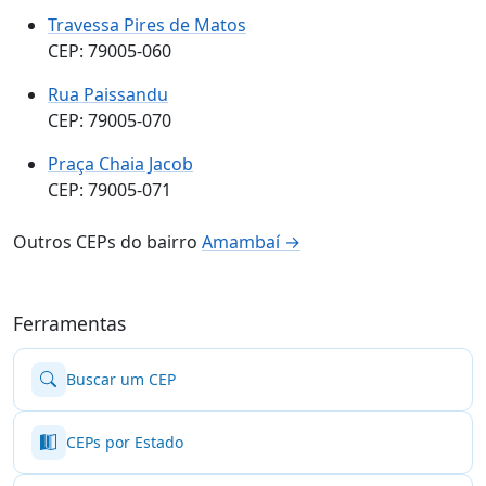
Travessa Pires de Matos
CEP: 79005-060
Rua Paissandu
CEP: 79005-070
Praça Chaia Jacob
CEP: 79005-071
Outros CEPs do bairro
Amambaí →
Ferramentas
Buscar um CEP
CEPs por Estado