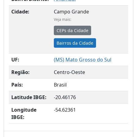
Cidade:
Campo Grande
Veja mais:
CEPs da Cidade
Bairros da Cidade
UF:
(
MS
) Mato Grosso do Sul
Região:
Centro-Oeste
País:
Brasil
Latitude IBGE:
-20.46176
Longitude
-54.62361
IBGE: