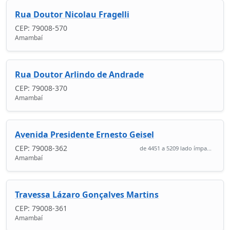
Rua Doutor Nicolau Fragelli
CEP: 79008-570
Amambaí
Rua Doutor Arlindo de Andrade
CEP: 79008-370
Amambaí
Avenida Presidente Ernesto Geisel
CEP: 79008-362
de 4451 a 5209 lado ímpa...
Amambaí
Travessa Lázaro Gonçalves Martins
CEP: 79008-361
Amambaí