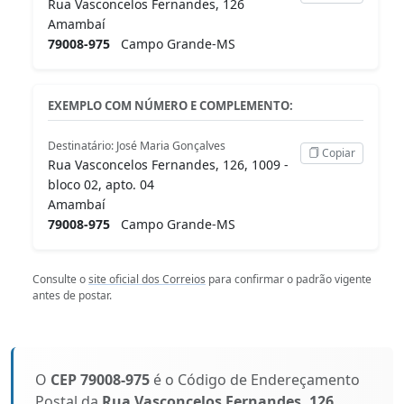
Rua Vasconcelos Fernandes, 126
Amambaí
79008-975
Campo Grande-MS
EXEMPLO COM NÚMERO E COMPLEMENTO:
Destinatário: José Maria Gonçalves
Copiar
Rua Vasconcelos Fernandes, 126, 1009 -
bloco 02, apto. 04
Amambaí
79008-975
Campo Grande-MS
Consulte o
site oficial dos Correios
para confirmar o padrão vigente
antes de postar.
O
CEP 79008-975
é o Código de Endereçamento
Postal da
Rua Vasconcelos Fernandes, 126
,