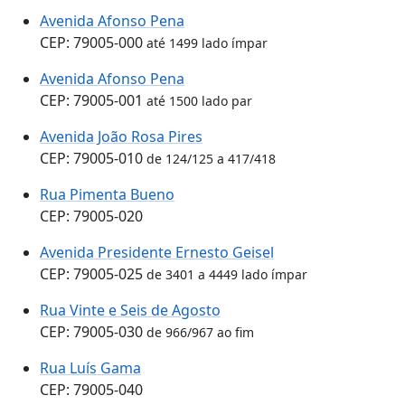
Avenida Afonso Pena
CEP: 79005-000
até 1499 lado ímpar
Avenida Afonso Pena
CEP: 79005-001
até 1500 lado par
Avenida João Rosa Pires
CEP: 79005-010
de 124/125 a 417/418
Rua Pimenta Bueno
CEP: 79005-020
Avenida Presidente Ernesto Geisel
CEP: 79005-025
de 3401 a 4449 lado ímpar
Rua Vinte e Seis de Agosto
CEP: 79005-030
de 966/967 ao fim
Rua Luís Gama
CEP: 79005-040