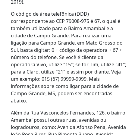
2019).
O código de área telefônica (DDD)
correspondente ao CEP 79008-975 é 67, o qual é
também utilizado para o Bairro Amambaí e a
cidade de Campo Grande. Para realizar uma
ligação para Campo Grande, em Mato Grosso do
Sul, basta digitar: 0 + código da operadora + 67 +
número do telefone. Se você é cliente da
operadora Vivo, utilize "15"; se for Tim, utilize "41";
para a Claro, utilize "21" e assim por diante. Veja
um exemplo: 015 (67) 99999-9999. Mais
informações sobre como ligar para a cidade de
Campo Grande, MS, podem ser encontradas
abaixo.
Além da Rua Vasconcelos Fernandes, 126, o bairro
Amambaí possui outras ruas, avenidas ou
logradouros, como: Avenida Afonso Pena, Avenida
João Rosa Pires, Rua Pimenta Bueno, Avenida