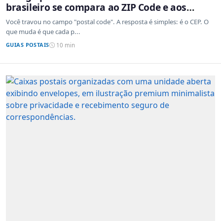
brasileiro se compara ao ZIP Code e aos
sistemas de outros países
Você travou no campo "postal code". A resposta é simples: é o CEP. O
que muda é que cada p...
GUIAS POSTAIS
10 min