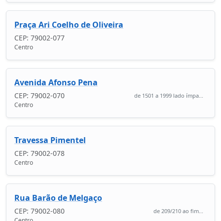
Praça Ari Coelho de Oliveira
CEP: 79002-077
Centro
Avenida Afonso Pena
CEP: 79002-070
de 1501 a 1999 lado ímpa...
Centro
Travessa Pimentel
CEP: 79002-078
Centro
Rua Barão de Melgaço
CEP: 79002-080
de 209/210 ao fim...
Centro