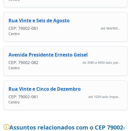
Rua Vinte e Seis de Agosto
CEP: 79002-081
até 964/965...
Centro
Avenida Presidente Ernesto Geisel
CEP: 79002-082
de 3580 a 4450 lado par...
Centro
Rua Vinte e Cinco de Dezembro
CEP: 79002-061
até 1029 lado ímpar...
Centro
Assuntos relacionados com o CEP 79002-