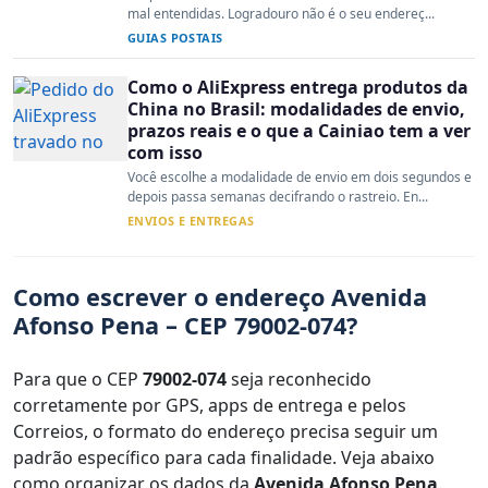
mal entendidas. Logradouro não é o seu endereç...
GUIAS POSTAIS
Como o AliExpress entrega produtos da
China no Brasil: modalidades de envio,
prazos reais e o que a Cainiao tem a ver
com isso
Você escolhe a modalidade de envio em dois segundos e
depois passa semanas decifrando o rastreio. En...
ENVIOS E ENTREGAS
Como escrever o endereço Avenida
Afonso Pena – CEP 79002-074?
Para que o CEP
79002-074
seja reconhecido
corretamente por GPS, apps de entrega e pelos
Correios, o formato do endereço precisa seguir um
padrão específico para cada finalidade. Veja abaixo
como organizar os dados da
Avenida Afonso Pena
.