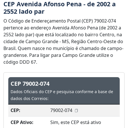
CEP Avenida Afonso Pena - de 2002 a
2552 lado par
O Código de Endereçamento Postal (CEP) 79002-074
pertence ao endereço Avenida Afonso Pena (de 2002 a
2552 lado par) que está localizado no bairro Centro, na
cidade de Campo Grande - MS, Região Centro-Oeste do
Brasil. Quem nasce no município é chamado de campo-
grandense. Para ligar para Campo Grande utilize o
código DDD 67.
CEP 79002-074
Dados Oficiais do CEP e pesquisa conforme a base de
dados dos Correios:
CEP:
79002-074
CEP Ativo:
Sim, este CEP está ativo