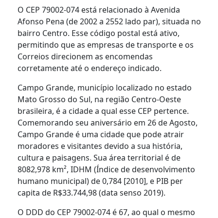
O CEP 79002-074 está relacionado à Avenida
Afonso Pena (de 2002 a 2552 lado par), situada no
bairro Centro. Esse código postal está ativo,
permitindo que as empresas de transporte e os
Correios direcionem as encomendas
corretamente até o endereço indicado.
Campo Grande, município localizado no estado
Mato Grosso do Sul, na região Centro-Oeste
brasileira, é a cidade a qual esse CEP pertence.
Comemorando seu aniversário em 26 de Agosto,
Campo Grande é uma cidade que pode atrair
moradores e visitantes devido a sua história,
cultura e paisagens. Sua área territorial é de
8082,978 km², IDHM (Índice de desenvolvimento
humano municipal) de 0,784 [2010], e PIB per
capita de R$33.744,98 (data senso 2019).
O DDD do CEP 79002-074 é 67, ao qual o mesmo