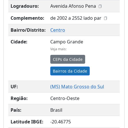
Logradouro:
Avenida Afonso Pena
Complemento:
de 2002 a 2552 lado par
Bairro/Distrito:
Centro
Cidade:
Campo Grande
Veja mais:
CEPs da Cidade
Bairros da Cidade
UF:
(
MS
) Mato Grosso do Sul
Região:
Centro-Oeste
País:
Brasil
Latitude IBGE:
-20.46775