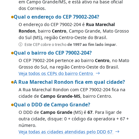
em Campo Grande/MS, e está ativo na base oficial
dos Correios.
Qual o endereço do CEP 79002-204?
O endereço do CEP 79002-204 é
Rua Marechal
Rondon
, bairro
Centro
, Campo Grande, Mato Grosso
do Sul (MS), região Centro-Oeste do Brasil.
Este CEP cobre o trecho
de 1997 ao fim lado ímpar
.
Qual o bairro do CEP 79002-204?
O CEP 79002-204 pertence ao bairro
Centro
, no Mato
Grosso do Sul, na região Centro-Oeste do Brasil.
Veja todos os CEPs do bairro Centro
A Rua Marechal Rondon fica em qual cidade?
A Rua Marechal Rondon com CEP 79002-204 fica na
cidade de
Campo Grande-MS
, bairro Centro.
Qual o DDD de Campo Grande?
O DDD de
Campo Grande
(MS) é
67
. Para ligar de
outra cidade, disque: 0 + código da operadora + 67 +
número.
Veja todas as cidades atendidas pelo DDD 67