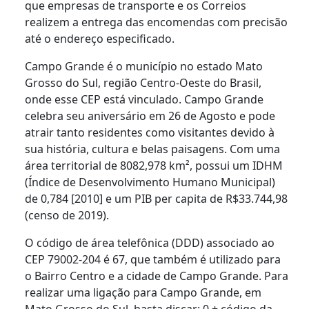
que empresas de transporte e os Correios
realizem a entrega das encomendas com precisão
até o endereço especificado.
Campo Grande é o município no estado Mato
Grosso do Sul, região Centro-Oeste do Brasil,
onde esse CEP está vinculado. Campo Grande
celebra seu aniversário em 26 de Agosto e pode
atrair tanto residentes como visitantes devido à
sua história, cultura e belas paisagens. Com uma
área territorial de 8082,978 km², possui um IDHM
(Índice de Desenvolvimento Humano Municipal)
de 0,784 [2010] e um PIB per capita de R$33.744,98
(censo de 2019).
O código de área telefônica (DDD) associado ao
CEP 79002-204 é 67, que também é utilizado para
o Bairro Centro e a cidade de Campo Grande. Para
realizar uma ligação para Campo Grande, em
Mato Grosso do Sul, basta discar: 0 + código da