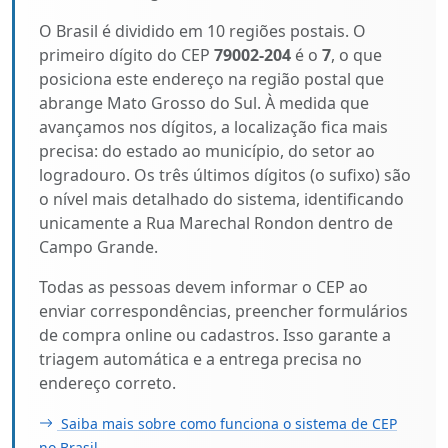
O Brasil é dividido em 10 regiões postais. O
primeiro dígito do CEP
79002-204
é o
7
, o que
posiciona este endereço na região postal que
abrange Mato Grosso do Sul. À medida que
avançamos nos dígitos, a localização fica mais
precisa: do estado ao município, do setor ao
logradouro. Os três últimos dígitos (o sufixo) são
o nível mais detalhado do sistema, identificando
unicamente a Rua Marechal Rondon dentro de
Campo Grande.
Todas as pessoas devem informar o CEP ao
enviar correspondências, preencher formulários
de compra online ou cadastros. Isso garante a
triagem automática e a entrega precisa no
endereço correto.
Saiba mais sobre como funciona o sistema de CEP
no Brasil