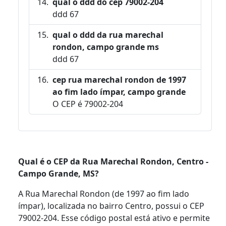
qual o ddd do cep 79002-204
ddd 67
qual o ddd da rua marechal
rondon, campo grande ms
ddd 67
cep rua marechal rondon de 1997
ao fim lado ímpar, campo grande
O CEP é 79002-204
Qual é o CEP da Rua Marechal Rondon, Centro -
Campo Grande, MS?
A Rua Marechal Rondon (de 1997 ao fim lado
ímpar), localizada no bairro Centro, possui o CEP
79002-204. Esse código postal está ativo e permite