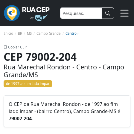
Início
BR
MS
Campo Grande
Centro ›
Copiar CEP
CEP 79002-204
Rua Marechal Rondon - Centro - Campo
Grande/MS
de 1997 ao fim lado ímpar
O CEP da Rua Marechal Rondon - de 1997 ao fim
lado ímpar - (bairro Centro), Campo Grande-MS é
79002-204
.