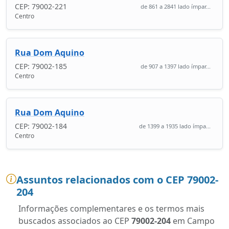
CEP: 79002-221
de 861 a 2841 lado ímpar...
Centro
Rua Dom Aquino
CEP: 79002-185
de 907 a 1397 lado ímpar...
Centro
Rua Dom Aquino
CEP: 79002-184
de 1399 a 1935 lado ímpa...
Centro
Assuntos relacionados com o CEP 79002-
204
Informações complementares e os termos mais
buscados associados ao CEP
79002-204
em Campo