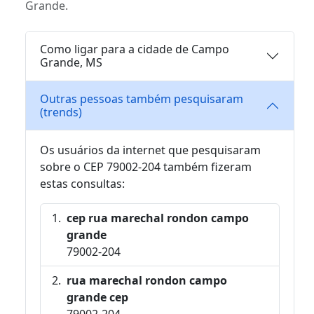
Grande.
Como ligar para a cidade de Campo
Grande, MS
Outras pessoas também pesquisaram
(trends)
Os usuários da internet que pesquisaram
sobre o CEP 79002-204 também fizeram
estas consultas:
cep rua marechal rondon campo
grande
79002-204
rua marechal rondon campo
grande cep
79002-204