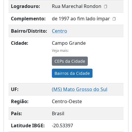
Logradouro:
Rua Marechal Rondon
Complemento:
de 1997 ao fim lado ímpar
Bairro/Distrito:
Centro
Cidade:
Campo Grande
Veja mais:
CEPs da Cidade
Bairros da Cidade
UF:
(
MS
) Mato Grosso do Sul
Região:
Centro-Oeste
País:
Brasil
Latitude IBGE:
-20.53397