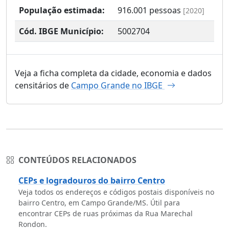
População estimada:
916.001
pessoas
[2020]
Cód. IBGE Município:
5002704
Veja a ficha completa da cidade, economia e dados
censitários de
Campo Grande no IBGE
CONTEÚDOS RELACIONADOS
CEPs e logradouros do bairro Centro
Veja todos os endereços e códigos postais disponíveis no
bairro Centro, em Campo Grande/MS. Útil para
encontrar CEPs de ruas próximas da Rua Marechal
Rondon.