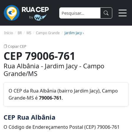
Início
BR
MS
Campo Grande
Jardim Jacy ›
Copiar CEP
CEP 79006-761
Rua Albânia - Jardim Jacy - Campo
Grande/MS
O CEP da Rua Albânia (bairro Jardim Jacy), Campo
Grande-MS é
79006-761
.
CEP Rua Albânia
O Código de Endereçamento Postal (CEP) 79006-761