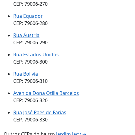
CEP: 79006-270
Rua Equador
CEP: 79006-280
Rua Áustria
CEP: 79006-290
Rua Estados Unidos
CEP: 79006-300
Rua Bolívia
CEP: 79006-310
Avenida Dona Otília Barcelos
CEP: 79006-320
Rua José Paes de Farias
CEP: 79006-330
Outros CEPs do bairro
Jardim Jacy →