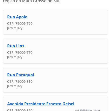
região do Mato Grosso do Sul.
Rua Apolo
CEP: 79006-760
Jardim Jacy
Rua Lins
CEP: 79006-770
Jardim Jacy
Rua Paraguai
CEP: 79006-810
Jardim Jacy
Avenida Presidente Ernesto Geisel
CEP: 79006-820
até 1099 lado ímpar...