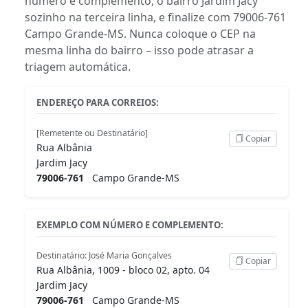
número e complemento, o bairro Jardim Jacy
sozinho na terceira linha, e finalize com 79006-761
Campo Grande-MS. Nunca coloque o CEP na
mesma linha do bairro – isso pode atrasar a
triagem automática.
ENDEREÇO PARA CORREIOS:
[Remetente ou Destinatário]
Copiar
Rua Albânia
Jardim Jacy
79006-761
Campo Grande-MS
EXEMPLO COM NÚMERO E COMPLEMENTO:
Destinatário: José Maria Gonçalves
Copiar
Rua Albânia, 1009 - bloco 02, apto. 04
Jardim Jacy
79006-761
Campo Grande-MS