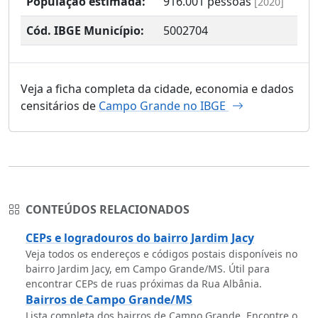
População estimada:
916.001
pessoas
[2020]
Cód. IBGE Município:
5002704
Veja a ficha completa da cidade, economia e dados
censitários de
Campo Grande no IBGE
CONTEÚDOS RELACIONADOS
CEPs e logradouros do bairro Jardim Jacy
Veja todos os endereços e códigos postais disponíveis no
bairro Jardim Jacy, em Campo Grande/MS. Útil para
encontrar CEPs de ruas próximas da Rua Albânia.
Bairros de Campo Grande/MS
Lista completa dos bairros de Campo Grande. Encontre o