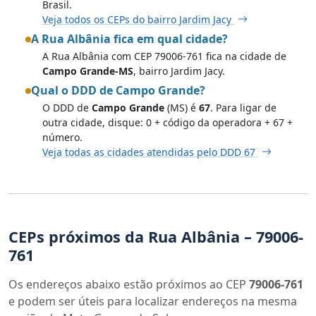
Brasil.
Veja todos os CEPs do bairro Jardim Jacy
A Rua Albânia fica em qual cidade?
A Rua Albânia com CEP 79006-761 fica na cidade de
Campo Grande-MS
, bairro Jardim Jacy.
Qual o DDD de Campo Grande?
O DDD de
Campo Grande
(MS) é
67
. Para ligar de
outra cidade, disque: 0 + código da operadora + 67 +
número.
Veja todas as cidades atendidas pelo DDD 67
CEPs próximos da Rua Albânia – 79006-
761
Os endereços abaixo estão próximos ao CEP
79006-761
e podem ser úteis para localizar endereços na mesma