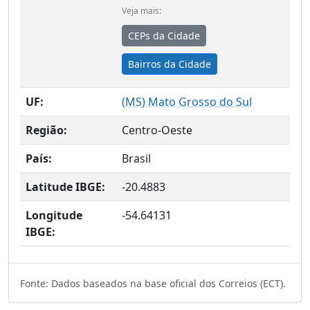
Veja mais:
CEPs da Cidade
Bairros da Cidade
UF:
(
MS
) Mato Grosso do Sul
Região:
Centro-Oeste
País:
Brasil
Latitude IBGE:
-20.4883
Longitude
-54.64131
IBGE:
Fonte: Dados baseados na base oficial dos Correios (ECT).