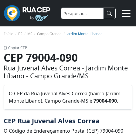
Início
BR
MS
Campo Grande
Jardim Monte Líbano ›
Copiar CEP
CEP 79004-090
Rua Juvenal Alves Correa - Jardim Monte
Líbano - Campo Grande/MS
O CEP da Rua Juvenal Alves Correa (bairro Jardim
Monte Líbano), Campo Grande-MS é
79004-090
.
CEP Rua Juvenal Alves Correa
O Código de Endereçamento Postal (CEP) 79004-090