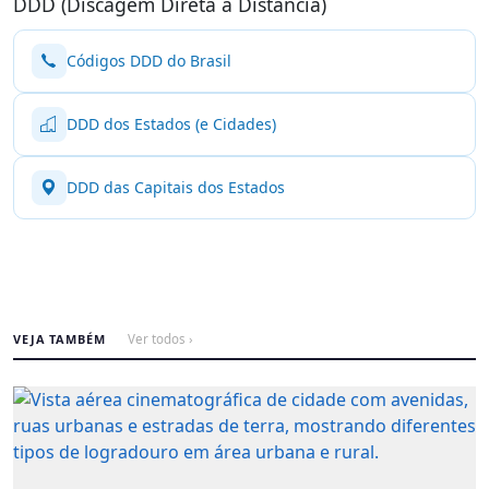
DDD (Discagem Direta à Distância)
Códigos DDD do Brasil
DDD dos Estados (e Cidades)
DDD das Capitais dos Estados
VEJA TAMBÉM
Ver todos ›