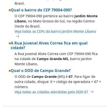
Brasil.
Qual o bairro do CEP 79004-090?
O CEP 79004-090 pertence ao bairro
Jardim Monte
Líbano
, no Mato Grosso do Sul, na região Centro-
Oeste do Brasil.
Veja todos os CEPs do bairro Jardim Monte Líbano
A Rua Juvenal Alves Correa fica em qual
cidade?
A Rua Juvenal Alves Correa com CEP 79004-090 fica
na cidade de
Campo Grande-MS
, bairro Jardim
Monte Líbano.
Qual o DDD de Campo Grande?
O DDD de
Campo Grande
(MS) é
67
. Para ligar de
outra cidade, disque: 0 + código da operadora + 67 +
número.
Veja todas as cidades atendidas pelo DDD 67