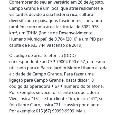
Comemorando seu aniversário em 26 de Agosto,
Campo Grande é um local que atrai residentes e
visitantes devido à sua história rica, cultura
diversificada e paisagens fascinantes, contando
também com uma área territorial de 8082,978
km², um IDHM (Índice de Desenvolvimento
Humano Municipal) de 0,784 [2010] e um PIB per
capita de R$33.744,98 (censo de 2019).
O código de área telefônica (DDD)
correspondente ao CEP 79004-090 é 67, o mesmo
utilizado para o Bairro Jardim Monte Líbano e toda
a cidade de Campo Grande. Para fazer uma
ligação para Campo Grande, basta discar: 0 +
código da operadora + 67 + número do telefone.
Por exemplo, se você for cliente da operadora
Vivo, insira "15"; se for cliente Tim, insira "41"; se
for cliente Claro, insira "21" e assim por diante.
Por exemplo: 015 (67) 99999-9999. Mais