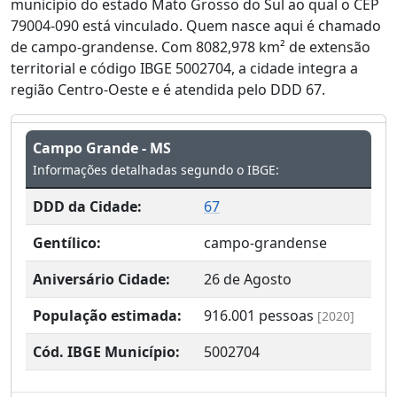
município do estado Mato Grosso do Sul ao qual o CEP
79004-090 está vinculado. Quem nasce aqui é chamado
de campo-grandense. Com 8082,978 km² de extensão
territorial e código IBGE 5002704, a cidade integra a
região Centro-Oeste e é atendida pelo DDD 67.
Campo Grande - MS
Informações detalhadas segundo o IBGE:
DDD da Cidade:
67
Gentílico:
campo-grandense
Aniversário Cidade:
26 de Agosto
População estimada:
916.001
pessoas
[2020]
Cód. IBGE Município:
5002704