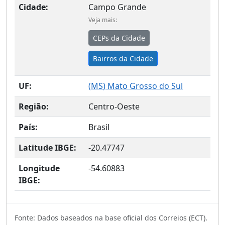
Cidade:
Campo Grande
Veja mais:
CEPs da Cidade
Bairros da Cidade
UF:
(
MS
) Mato Grosso do Sul
Região:
Centro-Oeste
País:
Brasil
Latitude IBGE:
-20.47747
Longitude
-54.60883
IBGE:
Fonte: Dados baseados na base oficial dos Correios (ECT).