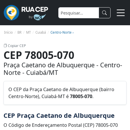
Início
BR
MT
Cuiabá
Centro-Norte ›
Copiar CEP
CEP 78005-070
Praça Caetano de Albuquerque - Centro-
Norte - Cuiabá/MT
O CEP da Praça Caetano de Albuquerque (bairro
Centro-Norte), Cuiabá-MT é
78005-070
.
CEP Praça Caetano de Albuquerque
O Código de Endereçamento Postal (CEP) 78005-070