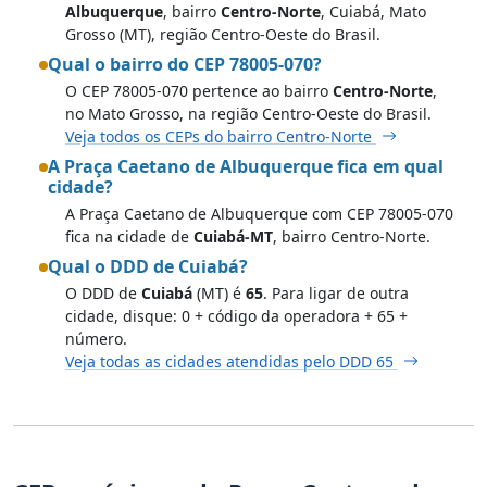
Albuquerque
, bairro
Centro-Norte
, Cuiabá, Mato
Grosso (MT), região Centro-Oeste do Brasil.
Qual o bairro do CEP 78005-070?
O CEP 78005-070 pertence ao bairro
Centro-Norte
,
no Mato Grosso, na região Centro-Oeste do Brasil.
Veja todos os CEPs do bairro Centro-Norte
A Praça Caetano de Albuquerque fica em qual
cidade?
A Praça Caetano de Albuquerque com CEP 78005-070
fica na cidade de
Cuiabá-MT
, bairro Centro-Norte.
Qual o DDD de Cuiabá?
O DDD de
Cuiabá
(MT) é
65
. Para ligar de outra
cidade, disque: 0 + código da operadora + 65 +
número.
Veja todas as cidades atendidas pelo DDD 65