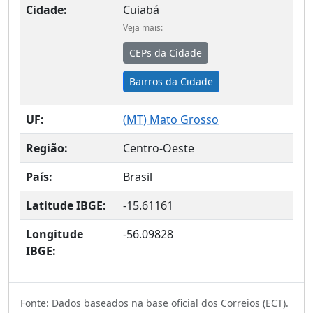
Cidade:
Cuiabá
Veja mais:
CEPs da Cidade
Bairros da Cidade
UF:
(
MT
) Mato Grosso
Região:
Centro-Oeste
País:
Brasil
Latitude IBGE:
-15.61161
Longitude
-56.09828
IBGE:
Fonte: Dados baseados na base oficial dos Correios (ECT).