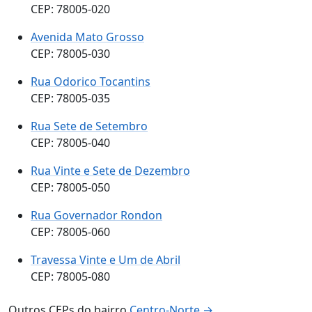
CEP: 78005-020
Avenida Mato Grosso
CEP: 78005-030
Rua Odorico Tocantins
CEP: 78005-035
Rua Sete de Setembro
CEP: 78005-040
Rua Vinte e Sete de Dezembro
CEP: 78005-050
Rua Governador Rondon
CEP: 78005-060
Travessa Vinte e Um de Abril
CEP: 78005-080
Outros CEPs do bairro
Centro-Norte →