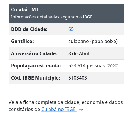
Cuiabá - MT
Informações detalhadas segundo o IBGE:
DDD da Cidade:
65
Gentílico:
cuiabano (papa peixe)
Aniversário Cidade:
8 de Abril
População estimada:
623.614
pessoas
[2020]
Cód. IBGE Município:
5103403
Veja a ficha completa da cidade, economia e dados
censitários de
Cuiabá no IBGE