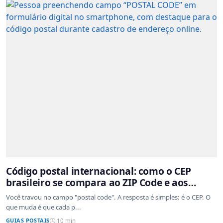
Código postal internacional: como o CEP
brasileiro se compara ao ZIP Code e aos
sistemas de outros países
Você travou no campo "postal code". A resposta é simples: é o CEP. O
que muda é que cada p...
GUIAS POSTAIS
10 min