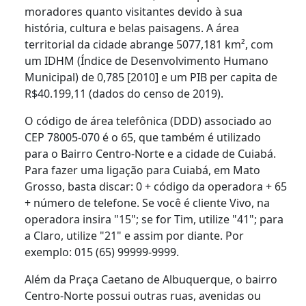
moradores quanto visitantes devido à sua
história, cultura e belas paisagens. A área
territorial da cidade abrange 5077,181 km², com
um IDHM (Índice de Desenvolvimento Humano
Municipal) de 0,785 [2010] e um PIB per capita de
R$40.199,11 (dados do censo de 2019).
O código de área telefônica (DDD) associado ao
CEP 78005-070 é o 65, que também é utilizado
para o Bairro Centro-Norte e a cidade de Cuiabá.
Para fazer uma ligação para Cuiabá, em Mato
Grosso, basta discar: 0 + código da operadora + 65
+ número de telefone. Se você é cliente Vivo, na
operadora insira "15"; se for Tim, utilize "41"; para
a Claro, utilize "21" e assim por diante. Por
exemplo: 015 (65) 99999-9999.
Além da Praça Caetano de Albuquerque, o bairro
Centro-Norte possui outras ruas, avenidas ou