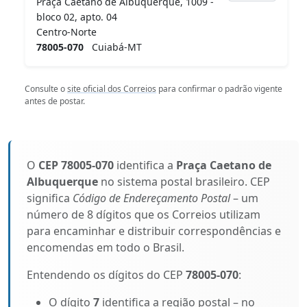
Praça Caetano de Albuquerque, 1009 -
bloco 02, apto. 04
Centro-Norte
78005-070
Cuiabá-MT
Consulte o
site oficial dos Correios
para confirmar o padrão vigente
antes de postar.
O
CEP 78005-070
identifica a
Praça Caetano de
Albuquerque
no sistema postal brasileiro. CEP
significa
Código de Endereçamento Postal
– um
número de 8 dígitos que os Correios utilizam
para encaminhar e distribuir correspondências e
encomendas em todo o Brasil.
Entendendo os dígitos do CEP
78005-070
:
O dígito
7
identifica a região postal – no