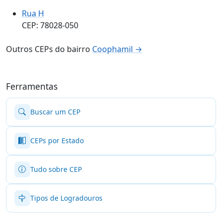
Rua H
CEP: 78028-050
Outros CEPs do bairro
Coophamil →
Ferramentas
Buscar um CEP
CEPs por Estado
Tudo sobre CEP
Tipos de Logradouros