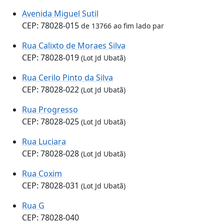
Avenida Miguel Sutil
CEP: 78028-015
de 13766 ao fim lado par
Rua Calixto de Moraes Silva
CEP: 78028-019
(Lot Jd Ubatã)
Rua Cerilo Pinto da Silva
CEP: 78028-022
(Lot Jd Ubatã)
Rua Progresso
CEP: 78028-025
(Lot Jd Ubatã)
Rua Luciara
CEP: 78028-028
(Lot Jd Ubatã)
Rua Coxim
CEP: 78028-031
(Lot Jd Ubatã)
Rua G
CEP: 78028-040