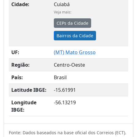
Cidade:
Cuiabá
Veja mais:
CEPs da Cidade
Bairros da Cidade
UF:
(
MT
) Mato Grosso
Região:
Centro-Oeste
País:
Brasil
Latitude IBGE:
-15.61991
Longitude
-56.13219
IBGE:
Fonte: Dados baseados na base oficial dos Correios (ECT).