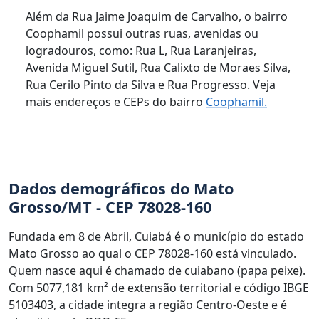
Além da Rua Jaime Joaquim de Carvalho, o bairro
Coophamil possui outras ruas, avenidas ou
logradouros, como: Rua L, Rua Laranjeiras,
Avenida Miguel Sutil, Rua Calixto de Moraes Silva,
Rua Cerilo Pinto da Silva e Rua Progresso. Veja
mais endereços e CEPs do bairro
Coophamil.
Dados demográficos do Mato
Grosso/MT - CEP 78028-160
Fundada em 8 de Abril, Cuiabá é o município do estado
Mato Grosso ao qual o CEP 78028-160 está vinculado.
Quem nasce aqui é chamado de cuiabano (papa peixe).
Com 5077,181 km² de extensão territorial e código IBGE
5103403, a cidade integra a região Centro-Oeste e é