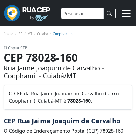
Início
BR
MT
Cuiabá
Coophamil ›
Copiar CEP
CEP 78028-160
Rua Jaime Joaquim de Carvalho -
Coophamil - Cuiabá/MT
O CEP da Rua Jaime Joaquim de Carvalho (bairro
Coophamil), Cuiabá-MT é
78028-160
.
CEP Rua Jaime Joaquim de Carvalho
O Código de Endereçamento Postal (CEP) 78028-160