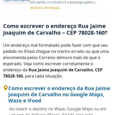
três partes, e a terceira é a que pega quase t...
ENVIOS E ENTREGAS
Como escrever o endereço Rua Jaime
Joaquim de Carvalho – CEP 78028-160?
Um endereço mal formatado pode fazer com que seu
pedido no iFood chegue no trecho errado ou que uma
encomenda pelos Correios demore mais do que o
esperado. Veja como escrever corretamente o
endereço da
Rua Jaime Joaquim de Carvalho
,
CEP
78028-160
, para cada situação.
Como escrever o endereço da Rua Jaime
Joaquim de Carvalho no Google Maps,
Waze e iFood
Ao inserir o destino no Waze, Google Maps ou em
um app de delivery (Rappi, iFood), siga este