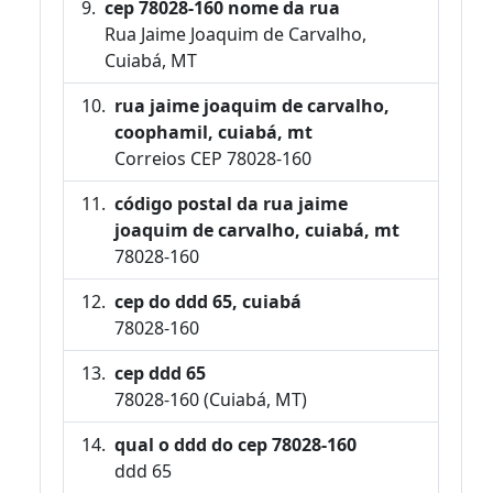
cep 78028-160 nome da rua
Rua Jaime Joaquim de Carvalho,
Cuiabá, MT
rua jaime joaquim de carvalho,
coophamil, cuiabá, mt
Correios CEP 78028-160
código postal da rua jaime
joaquim de carvalho, cuiabá, mt
78028-160
cep do ddd 65, cuiabá
78028-160
cep ddd 65
78028-160 (Cuiabá, MT)
qual o ddd do cep 78028-160
ddd 65