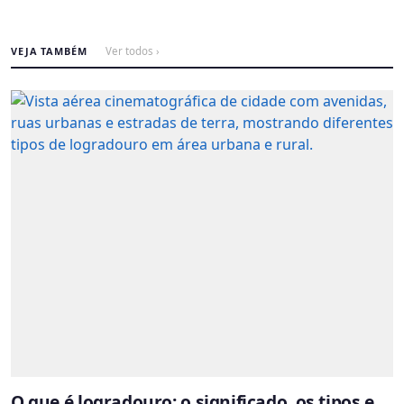
VEJA TAMBÉM
Ver todos ›
O que é logradouro: o significado, os tipos e