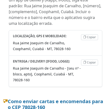
padrão: Rua Jaime Joaquim de Carvalho, [número],
[complemento], Coophamil, Cuiabá. Incluir o
número e o bairro evita que o aplicativo sugira
uma localização errada.
LOCALIZAÇÃO, GPS E MOBILIDADE:
Copiar
Rua Jaime Joaquim de Carvalho,
Coophamil, Cuiabá - MT, 78028-160
ENTREGA / DELIVERY (IFOOD, LOGGI):
Copiar
Rua Jaime Joaquim de Carvalho - [seu nº -
bloco, apto], Coophamil, Cuiabá - MT,
78028-160
Como enviar cartas e encomendas para
o CEP 78028-160