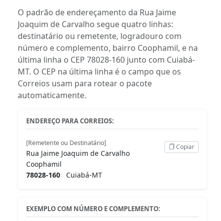
O padrão de endereçamento da Rua Jaime
Joaquim de Carvalho segue quatro linhas:
destinatário ou remetente, logradouro com
número e complemento, bairro Coophamil, e na
última linha o CEP 78028-160 junto com Cuiabá-
MT. O CEP na última linha é o campo que os
Correios usam para rotear o pacote
automaticamente.
ENDEREÇO PARA CORREIOS:
[Remetente ou Destinatário]
Copiar
Rua Jaime Joaquim de Carvalho
Coophamil
78028-160
Cuiabá-MT
EXEMPLO COM NÚMERO E COMPLEMENTO: