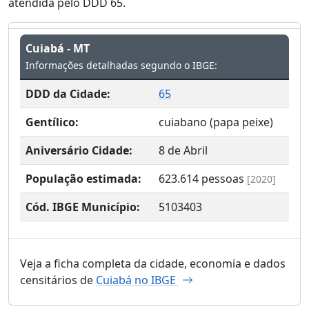
atendida pelo DDD 65.
Cuiabá - MT
Informações detalhadas segundo o IBGE:
DDD da Cidade:
65
Gentílico:
cuiabano (papa peixe)
Aniversário Cidade:
8 de Abril
População estimada:
623.614
pessoas
[2020]
Cód. IBGE Município:
5103403
Veja a ficha completa da cidade, economia e dados
censitários de
Cuiabá no IBGE