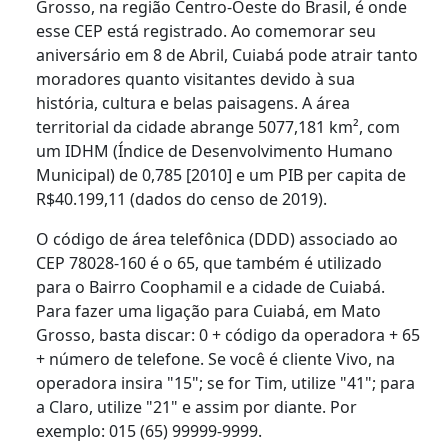
Grosso, na região Centro-Oeste do Brasil, é onde
esse CEP está registrado. Ao comemorar seu
aniversário em 8 de Abril, Cuiabá pode atrair tanto
moradores quanto visitantes devido à sua
história, cultura e belas paisagens. A área
territorial da cidade abrange 5077,181 km², com
um IDHM (Índice de Desenvolvimento Humano
Municipal) de 0,785 [2010] e um PIB per capita de
R$40.199,11 (dados do censo de 2019).
O código de área telefônica (DDD) associado ao
CEP 78028-160 é o 65, que também é utilizado
para o Bairro Coophamil e a cidade de Cuiabá.
Para fazer uma ligação para Cuiabá, em Mato
Grosso, basta discar: 0 + código da operadora + 65
+ número de telefone. Se você é cliente Vivo, na
operadora insira "15"; se for Tim, utilize "41"; para
a Claro, utilize "21" e assim por diante. Por
exemplo: 015 (65) 99999-9999.