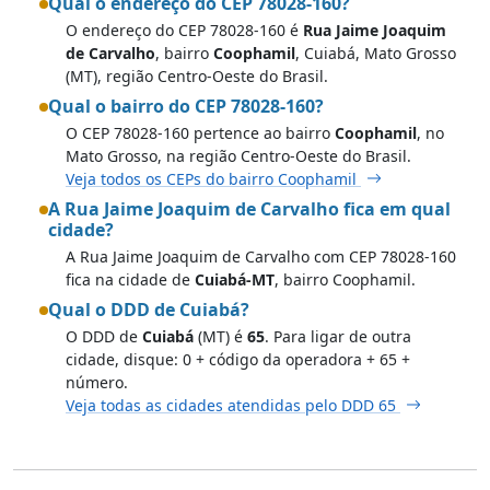
Qual o endereço do CEP 78028-160?
O endereço do CEP 78028-160 é
Rua Jaime Joaquim
de Carvalho
, bairro
Coophamil
, Cuiabá, Mato Grosso
(MT), região Centro-Oeste do Brasil.
Qual o bairro do CEP 78028-160?
O CEP 78028-160 pertence ao bairro
Coophamil
, no
Mato Grosso, na região Centro-Oeste do Brasil.
Veja todos os CEPs do bairro Coophamil
A Rua Jaime Joaquim de Carvalho fica em qual
cidade?
A Rua Jaime Joaquim de Carvalho com CEP 78028-160
fica na cidade de
Cuiabá-MT
, bairro Coophamil.
Qual o DDD de Cuiabá?
O DDD de
Cuiabá
(MT) é
65
. Para ligar de outra
cidade, disque: 0 + código da operadora + 65 +
número.
Veja todas as cidades atendidas pelo DDD 65