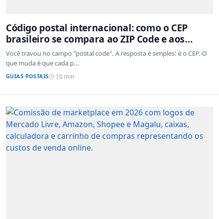
Código postal internacional: como o CEP
brasileiro se compara ao ZIP Code e aos
sistemas de outros países
Você travou no campo "postal code". A resposta é simples: é o CEP. O
que muda é que cada p...
GUIAS POSTAIS
10 min