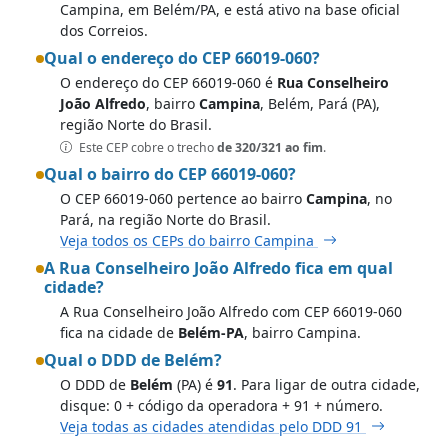
Campina, em Belém/PA, e está ativo na base oficial
dos Correios.
Qual o endereço do CEP 66019-060?
O endereço do CEP 66019-060 é
Rua Conselheiro
João Alfredo
, bairro
Campina
, Belém, Pará (PA),
região Norte do Brasil.
Este CEP cobre o trecho
de 320/321 ao fim
.
Qual o bairro do CEP 66019-060?
O CEP 66019-060 pertence ao bairro
Campina
, no
Pará, na região Norte do Brasil.
Veja todos os CEPs do bairro Campina
A Rua Conselheiro João Alfredo fica em qual
cidade?
A Rua Conselheiro João Alfredo com CEP 66019-060
fica na cidade de
Belém-PA
, bairro Campina.
Qual o DDD de Belém?
O DDD de
Belém
(PA) é
91
. Para ligar de outra cidade,
disque: 0 + código da operadora + 91 + número.
Veja todas as cidades atendidas pelo DDD 91