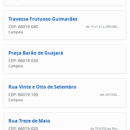
Travessa Frutuoso Guimarães
CEP: 66019-040
de 111/112 a 299/300...
Campina
Praça Barão de Guajará
CEP: 66019-030
Campina
Rua Vinte e Oito de Setembro
CEP: 66019-100
até 261/262...
Campina
Rua Treze de Maio
CEP: 66019-020
de 315/316 ao fim...