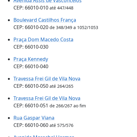
Avenida Assis de Vasconcelos
CEP: 66010-010
até 447/448
Boulevard Castilhos França
CEP: 66010-020
de 348/349 a 1052/1053
Praça Dom Macedo Costa
CEP: 66010-030
Praça Kennedy
CEP: 66010-040
Travessa Frei Gil de Vila Nova
CEP: 66010-050
até 264/265
Travessa Frei Gil de Vila Nova
CEP: 66010-051
de 266/267 ao fim
Rua Gaspar Viana
CEP: 66010-060
até 575/576