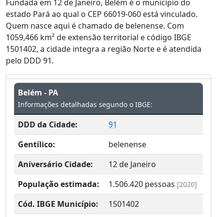
Fundada em 12 de Janeiro, Belém é o município do
estado Pará ao qual o CEP 66019-060 está vinculado.
Quem nasce aqui é chamado de belenense. Com
1059,466 km² de extensão territorial e código IBGE
1501402, a cidade integra a região Norte e é atendida
pelo DDD 91.
Belém - PA
Informações detalhadas segundo o IBGE:
DDD da Cidade:
91
Gentílico:
belenense
Aniversário Cidade:
12 de Janeiro
População estimada:
1.506.420
pessoas
[2020]
Cód. IBGE Município:
1501402