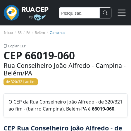
Início
BR
PA
Belém
Campina ›
Copiar CEP
CEP 66019-060
Rua Conselheiro João Alfredo - Campina -
Belém/PA
de 320/321 ao fim
O CEP da Rua Conselheiro João Alfredo - de 320/321
ao fim - (bairro Campina), Belém-PA é
66019-060
.
CEP Rua Conselheiro João Alfredo - de