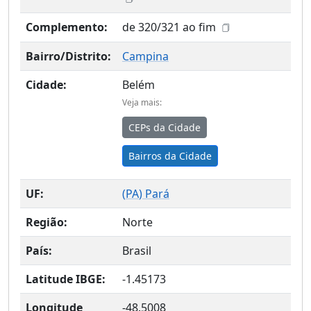
Complemento:
de 320/321 ao fim
Bairro/Distrito:
Campina
Cidade:
Belém
Veja mais:
CEPs da Cidade
Bairros da Cidade
UF:
(
PA
) Pará
Região:
Norte
País:
Brasil
Latitude IBGE:
-1.45173
Longitude
-48.5008