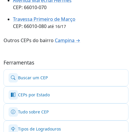
Avenida Marechal Hermes
CEP: 66010-070
Travessa Primeiro de Março
CEP: 66010-080
até 16/17
Outros CEPs do bairro
Campina →
Ferramentas
Buscar um CEP
CEPs por Estado
Tudo sobre CEP
Tipos de Logradouros