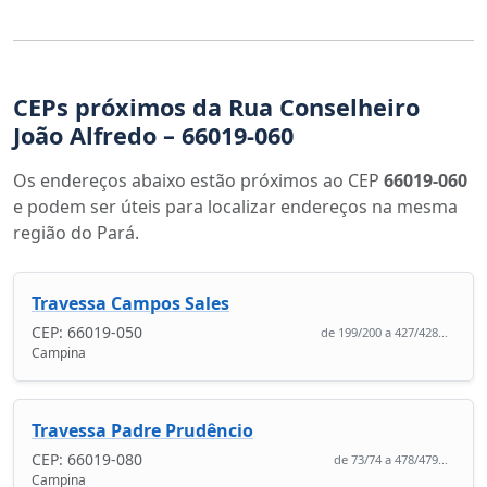
CEPs próximos da Rua Conselheiro
João Alfredo – 66019-060
Os endereços abaixo estão próximos ao CEP
66019-060
e podem ser úteis para localizar endereços na mesma
região do Pará.
Travessa Campos Sales
CEP: 66019-050
de 199/200 a 427/428...
Campina
Travessa Padre Prudêncio
CEP: 66019-080
de 73/74 a 478/479...
Campina