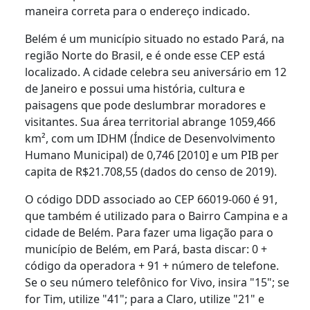
maneira correta para o endereço indicado.
Belém é um município situado no estado Pará, na
região Norte do Brasil, e é onde esse CEP está
localizado. A cidade celebra seu aniversário em 12
de Janeiro e possui uma história, cultura e
paisagens que pode deslumbrar moradores e
visitantes. Sua área territorial abrange 1059,466
km², com um IDHM (Índice de Desenvolvimento
Humano Municipal) de 0,746 [2010] e um PIB per
capita de R$21.708,55 (dados do censo de 2019).
O código DDD associado ao CEP 66019-060 é 91,
que também é utilizado para o Bairro Campina e a
cidade de Belém. Para fazer uma ligação para o
município de Belém, em Pará, basta discar: 0 +
código da operadora + 91 + número de telefone.
Se o seu número telefônico for Vivo, insira "15"; se
for Tim, utilize "41"; para a Claro, utilize "21" e