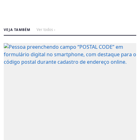
VEJA TAMBÉM
Ver todos ›