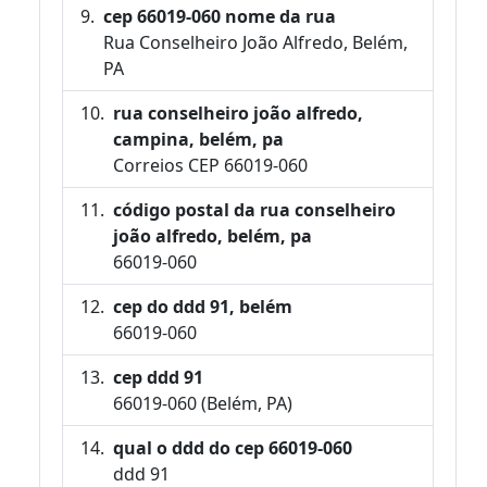
cep 66019-060 nome da rua
Rua Conselheiro João Alfredo, Belém,
PA
rua conselheiro joão alfredo,
campina, belém, pa
Correios CEP 66019-060
código postal da rua conselheiro
joão alfredo, belém, pa
66019-060
cep do ddd 91, belém
66019-060
cep ddd 91
66019-060 (Belém, PA)
qual o ddd do cep 66019-060
ddd 91