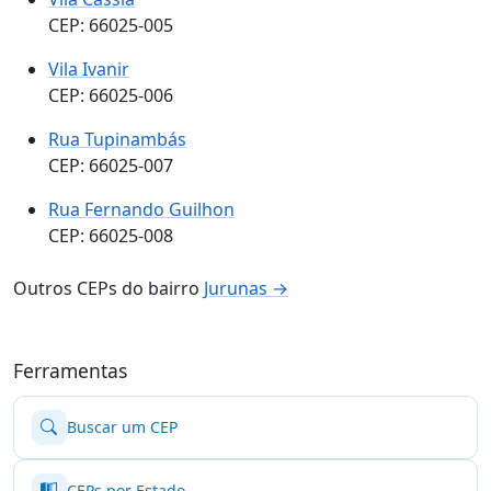
CEP: 66025-005
Vila Ivanir
CEP: 66025-006
Rua Tupinambás
CEP: 66025-007
Rua Fernando Guilhon
CEP: 66025-008
Outros CEPs do bairro
Jurunas →
Ferramentas
Buscar um CEP
CEPs por Estado