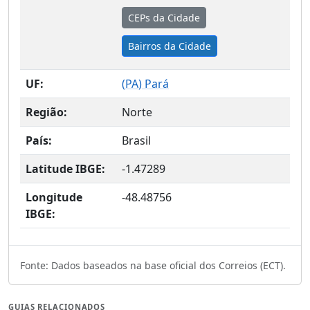
CEPs da Cidade
Bairros da Cidade
UF:
(
PA
) Pará
Região:
Norte
País:
Brasil
Latitude IBGE:
-1.47289
Longitude
-48.48756
IBGE:
Fonte: Dados baseados na base oficial dos Correios (ECT).
GUIAS RELACIONADOS