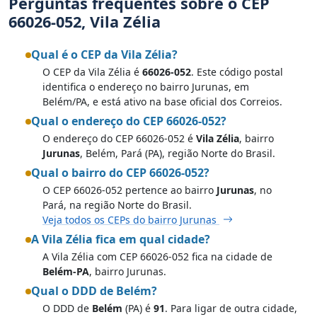
Perguntas frequentes sobre o CEP
66026-052, Vila Zélia
Qual é o CEP da Vila Zélia?
O CEP da Vila Zélia é
66026-052
. Este código postal
identifica o endereço no bairro Jurunas, em
Belém/PA, e está ativo na base oficial dos Correios.
Qual o endereço do CEP 66026-052?
O endereço do CEP 66026-052 é
Vila Zélia
, bairro
Jurunas
, Belém, Pará (PA), região Norte do Brasil.
Qual o bairro do CEP 66026-052?
O CEP 66026-052 pertence ao bairro
Jurunas
, no
Pará, na região Norte do Brasil.
Veja todos os CEPs do bairro Jurunas
A Vila Zélia fica em qual cidade?
A Vila Zélia com CEP 66026-052 fica na cidade de
Belém-PA
, bairro Jurunas.
Qual o DDD de Belém?
O DDD de
Belém
(PA) é
91
. Para ligar de outra cidade,