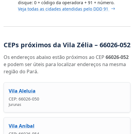
disque: 0 + código da operadora + 91 + número.
Veja todas as cidades atendidas pelo DDD 91
CEPs próximos da Vila Zélia – 66026-052
Os endereços abaixo estão próximos ao CEP
66026-052
e podem ser úteis para localizar endereços na mesma
região do Pará.
Vila Aleluia
CEP: 66026-050
Jurunas
Vila Aníbal
CEP: 66026-054