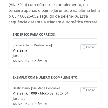
(Vila Zélia) com número e complemento, na
terceira apenas o bairro Jurunas, e na última linha
o CEP 66026-052 seguido de Belém-PA. Essa
sequência garante a triagem automática correta.
ENDEREÇO PARA CORREIOS:
[Remetente ou Destinatário]
Copiar
Vila Zélia
Jurunas
66026-052
Belém-PA
EXEMPLO COM NÚMERO E COMPLEMENTO:
Destinatário: José Maria Gonçalves
Copiar
Vila Zélia, 1009 - bloco 02, apto. 04
Jurunas
66026-052
Belém-PA