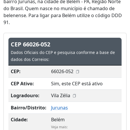
bairro Jurunas, na cidade de Belém - PA, Região Norte
do Brasil. Quem nasce no município é chamado de
belenense. Para ligar para Belém utilize o código DDD
91.
CEP 66026-052
Dados Oficiais do CEP e pesquisa conforme a base de
dados dos Correios:
CEP:
66026-052
CEP Ativo:
Sim, este CEP está ativo
Logradouro:
Vila Zélia
Bairro/Distrito:
Jurunas
Cidade:
Belém
Veja mais: