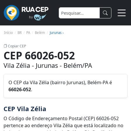
Início
BR
PA
Belém
Jurunas ›
Copiar CEP
CEP 66026-052
Vila Zélia - Jurunas - Belém/PA
O CEP da Vila Zélia (bairro Jurunas), Belém-PA é
66026-052
.
CEP Vila Zélia
O Código de Endereçamento Postal (CEP) 66026-052
pertence ao endereço Vila Zélia que está localizado no