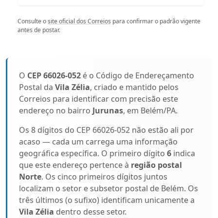
Consulte o
site oficial dos Correios
para confirmar o padrão vigente
antes de postar.
O
CEP 66026-052
é o Código de Endereçamento
Postal da
Vila Zélia
, criado e mantido pelos
Correios para identificar com precisão este
endereço no bairro
Jurunas
, em Belém/PA.
Os 8 dígitos do CEP 66026-052 não estão ali por
acaso — cada um carrega uma informação
geográfica específica. O primeiro dígito
6
indica
que este endereço pertence à
região postal
Norte
. Os cinco primeiros dígitos juntos
localizam o setor e subsetor postal de Belém. Os
três últimos (o sufixo) identificam unicamente a
Vila Zélia
dentro desse setor.