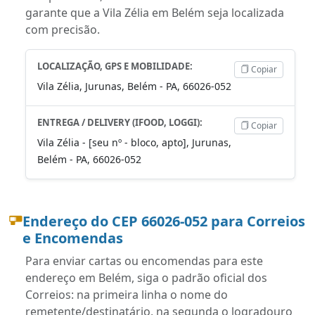
garante que a Vila Zélia em Belém seja localizada
com precisão.
LOCALIZAÇÃO, GPS E MOBILIDADE:
Copiar
Vila Zélia, Jurunas, Belém - PA, 66026-052
ENTREGA / DELIVERY (IFOOD, LOGGI):
Copiar
Vila Zélia - [seu nº - bloco, apto], Jurunas,
Belém - PA, 66026-052
Endereço do CEP 66026-052 para Correios
e Encomendas
Para enviar cartas ou encomendas para este
endereço em Belém, siga o padrão oficial dos
Correios: na primeira linha o nome do
remetente/destinatário, na segunda o logradouro