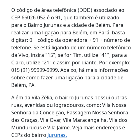
O código de área telefônica (DDD) associado ao
CEP 66026-052 é o 91, que também é utilizado
para o Bairro Jurunas e a cidade de Belém. Para
realizar uma ligação para Belém, em Pará, basta
digitar: 0 + código da operadora + 91 + número de
telefone. Se está ligando de um número telefônico
da Vivo, insira "15"; se for Tim, utilize "41"; para a
Claro, utilize "21" e assim por diante. Por exemplo:
015 (91) 99999-9999. Abaixo, há mais informações
sobre como fazer uma ligação para a cidade de
Belém, PA.
Além da Vila Zélia, o bairro Jurunas possui outras
ruas, avenidas ou logradouros, como: Vila Nossa
Senhora da Conceição, Passagem Nossa Senhora
das Graças, Vila Ovar, Vila Maracangalha, Vila dos
Mundurucus e Vila Jaime. Veja mais endereços e
CEPs do bairro
Jurunas.