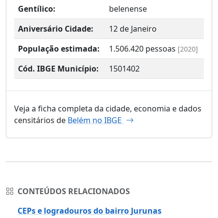
Gentílico:
belenense
Aniversário Cidade:
12 de Janeiro
População estimada:
1.506.420
pessoas
[2020]
Cód. IBGE Município:
1501402
Veja a ficha completa da cidade, economia e dados
censitários de
Belém no IBGE
CONTEÚDOS RELACIONADOS
CEPs e logradouros do bairro Jurunas