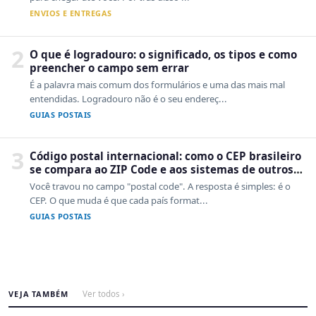
ENVIOS E ENTREGAS
2
O que é logradouro: o significado, os tipos e como
preencher o campo sem errar
É a palavra mais comum dos formulários e uma das mais mal
entendidas. Logradouro não é o seu endereç...
GUIAS POSTAIS
3
Código postal internacional: como o CEP brasileiro
se compara ao ZIP Code e aos sistemas de outros
países
Você travou no campo "postal code". A resposta é simples: é o
CEP. O que muda é que cada país format...
GUIAS POSTAIS
VEJA TAMBÉM
Ver todos ›