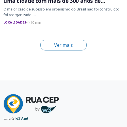
uma cidade com mais de 300 anos de
ocupação desordenada
O maior caso de sucesso em urbanismo do Brasil não foi construído:
foi reorganizado....
LOCALIDADES
10 min
Ver mais
um site
W3 Azul