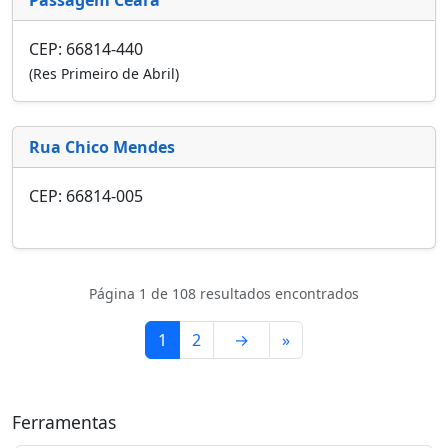
CEP: 66814-440
(Res Primeiro de Abril)
Rua Chico Mendes
CEP: 66814-005
Página 1 de 108 resultados encontrados
1
2
→
»
Ferramentas