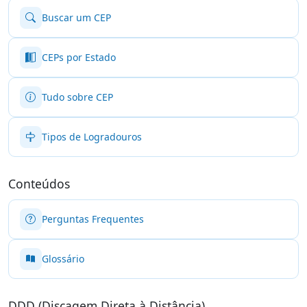
Buscar um CEP
CEPs por Estado
Tudo sobre CEP
Tipos de Logradouros
Conteúdos
Perguntas Frequentes
Glossário
DDD (Discagem Direta à Distância)