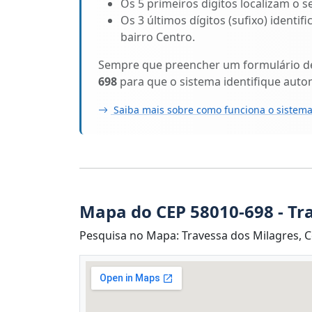
Os 5 primeiros dígitos localizam o s
Os 3 últimos dígitos (sufixo) identi
bairro Centro.
Sempre que preencher um formulário de 
698
para que o sistema identifique aut
Saiba mais sobre como funciona o sistema
Mapa do CEP 58010-698 - Tr
Pesquisa no Mapa: Travessa dos Milagres, C