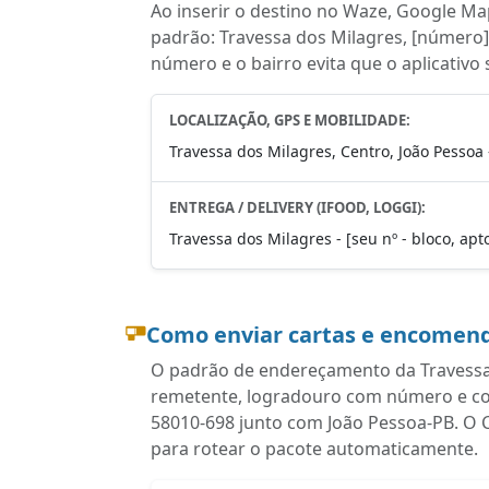
Ao inserir o destino no Waze, Google Map
padrão: Travessa dos Milagres, [número],
número e o bairro evita que o aplicativo
LOCALIZAÇÃO, GPS E MOBILIDADE:
Travessa dos Milagres, Centro, João Pessoa 
ENTREGA / DELIVERY (IFOOD, LOGGI):
Travessa dos Milagres - [seu nº - bloco, apt
Como enviar cartas e encomend
O padrão de endereçamento da Travessa 
remetente, logradouro com número e com
58010-698 junto com João Pessoa-PB. O 
para rotear o pacote automaticamente.