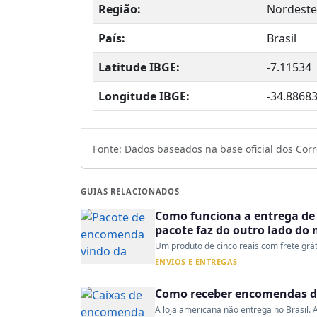
Região:
Nordeste
País:
Brasil
Latitude IBGE:
-7.11534
Longitude IBGE:
-34.8868
Fonte: Dados baseados na base oficial dos Corre
GUIAS RELACIONADOS
Como funciona a entrega de 
pacote faz do outro lado do
Um produto de cinco reais com frete gráti
ENVIOS E ENTREGAS
Como receber encomendas do
A loja americana não entrega no Brasil. A