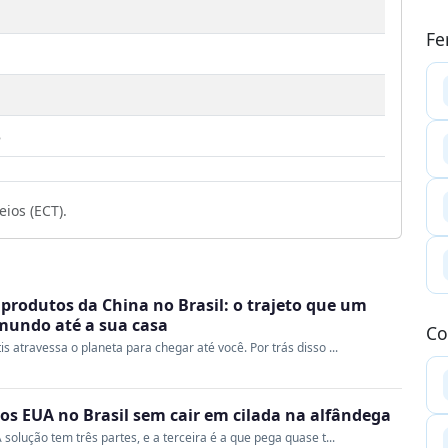
Fe
3
ios (ECT).
produtos da China no Brasil: o trajeto que um
 mundo até a sua casa
Co
s atravessa o planeta para chegar até você. Por trás disso ...
s EUA no Brasil sem cair em cilada na alfândega
 solução tem três partes, e a terceira é a que pega quase t...