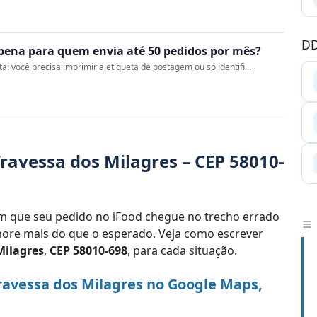
DD
a pena para quem envia até 50 pedidos por mês?
 você precisa imprimir a etiqueta de postagem ou só identifi...
ravessa dos Milagres – CEP 58010-
 que seu pedido no iFood chegue no trecho errado
re mais do que o esperado. Veja como escrever
Milagres
,
CEP 58010-698
, para cada situação.
ravessa dos Milagres no Google Maps,