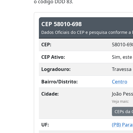
o código DDD 83.
CEP 58010-698
Dados Oficiais do CEP e pesquisa conforme a 
CEP:
58010-69
CEP Ativo:
Sim, este
Logradouro:
Travessa
Bairro/Distrito:
Centro
Cidade:
João Pes
Veja mais:
CEPs da 
UF:
(
PB
) Para