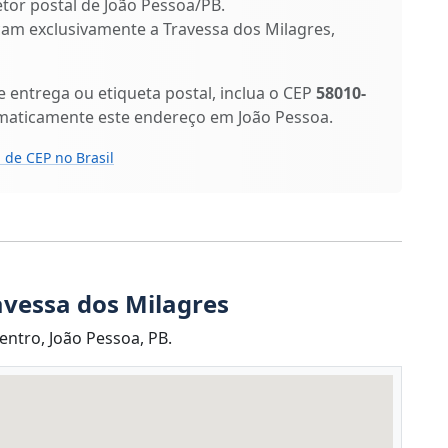
etor postal de João Pessoa/PB.
ficam exclusivamente a Travessa dos Milagres,
entrega ou etiqueta postal, inclua o CEP
58010-
omaticamente este endereço em João Pessoa.
 de CEP no Brasil
avessa dos Milagres
entro, João Pessoa, PB.