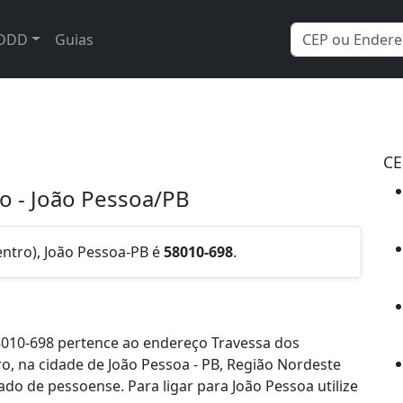
DDD
Guias
CE
ro - João Pessoa/PB
entro), João Pessoa-PB é
58010-698
.
010-698 pertence ao endereço Travessa dos
ro, na cidade de João Pessoa - PB, Região Nordeste
do de pessoense. Para ligar para João Pessoa utilize