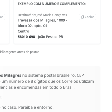
EXEMPLO COM NÚMERO E COMPLEMENTO:
Destinatário: José Maria Gonçalves
ar
Copiar
Travessa dos Milagres, 1009 -
bloco 02, apto. 04
Centro
58010-698
João Pessoa-PB
rão vigente antes de postar.
os Milagres
no sistema postal brasileiro. CEP
 um número de 8 dígitos que os Correios utilizam
dências e encomendas em todo o Brasil.
8
:
– no caso, Paraíba e entorno.