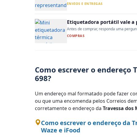
ENVIOS E ENTREGAS
Etiquetadora portátil vale 
Antes de comprar, responda uma pergunta:
COMPRAS
Como escrever o endereço T
698?
Um endereço mal formatado pode fazer com
ou que uma encomenda pelos Correios demo
corretamente o endereço da
Travessa dos 
Como escrever o endereço da T
Waze e iFood