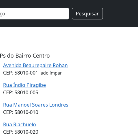
Pesquisar
Ps do Bairro Centro
Avenida Beaurepaire Rohan
CEP: 58010-001
lado ímpar
Rua Índio Piragibe
CEP: 58010-005
Rua Manoel Soares Londres
CEP: 58010-010
Rua Riachuelo
CEP: 58010-020