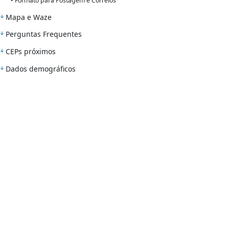
• Formato para Postagem e Correios
Mapa e Waze
Perguntas Frequentes
CEPs próximos
Dados demográficos