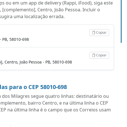
s ou em um app de delivery (Rappi, iFood), siga este
 [complemento], Centro, João Pessoa. Incluir o
 sugira uma localização errada.
Copiar
- PB, 58010-698
Copiar
o], Centro, João Pessoa - PB, 58010-698
as para o CEP 58010-698
dos Milagres segue quatro linhas: destinatário ou
plemento, bairro Centro, e na última linha o CEP
CEP na última linha é o campo que os Correios usam