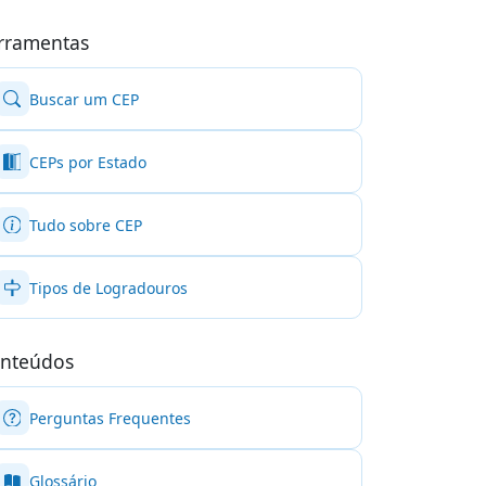
rramentas
Buscar um CEP
CEPs por Estado
Tudo sobre CEP
Tipos de Logradouros
nteúdos
Perguntas Frequentes
Glossário